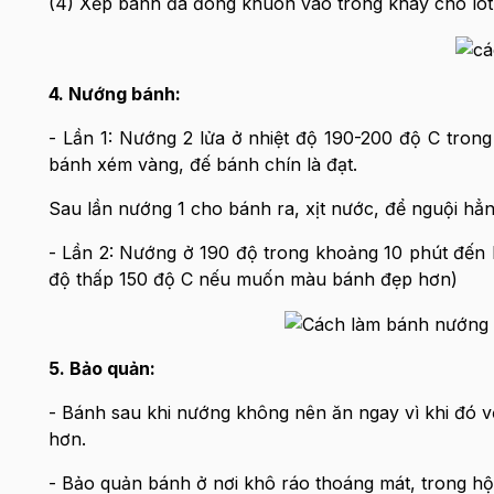
(4) Xếp bánh đã đóng khuôn vào trong khay cho lót
4. Nướng bánh:
- Lần 1: Nướng 2 lửa ở nhiệt độ 190-200 độ C trong
bánh xém vàng, đế bánh chín là đạt.
Sau lần nướng 1 cho bánh ra, xịt nước, để nguội hẳn
- Lần 2: Nướng ở 190 độ trong khoảng 10 phút đến 
độ thấp 150 độ C nếu muốn màu bánh đẹp hơn)
5. Bảo quản:
- Bánh sau khi nướng không nên ăn ngay vì khi đó
hơn.
- Bảo quản bánh ở nơi khô ráo thoáng mát, trong hộp,