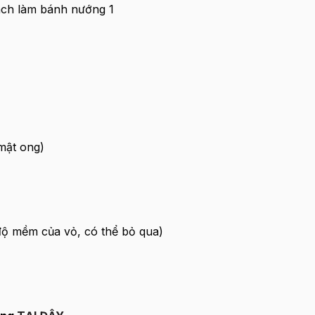
mật ong)
 độ mềm của vỏ, có thể bỏ qua)