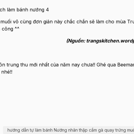
muối vô cùng đơn giản này chắc chắn sẽ làm cho mùa Tr
 công ^^
(Nguồn: trangskitchen.word
ôn trung thu mới nhất của năm nay chưa!! Ghé qua Beemar
nhé!!
hướng dẫn tự làm bánh Nướng nhân thập cẩm gà quay trứng muố