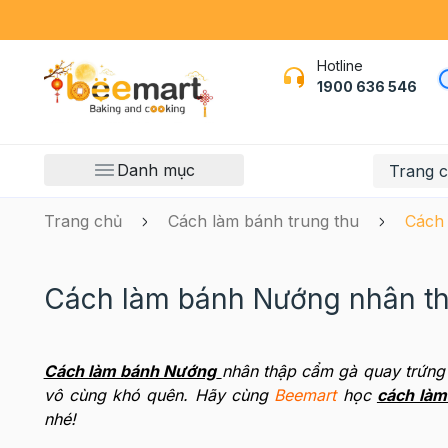
Hotline
1900 636 546
Danh mục
Trang 
Trang chủ
Cách làm bánh trung thu
Cách 
Cách làm bánh Nướng nhân th
Cách làm bánh Nướng
nhân thập cẩm gà quay trứng 
vô cùng khó quên. Hãy cùng
Beemart
học
cách là
nhé!