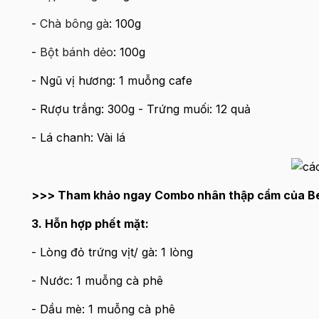
-
Chà bông gà
: 100g
-
Bột bánh dẻo
: 100g
- Ngũ vị hương: 1 muỗng cafe
- Rượu trắng: 300g - Trứng muối: 12 quả
- Lá chanh: Vài lá
>>> Tham khảo ngay Combo nhân thập cẩm của 
3. Hỗn hợp phết mặt:
- Lòng đỏ trứng vịt/ gà: 1 lòng
- Nước: 1 muỗng cà phê
- Dầu mè: 1 muỗng cà phê