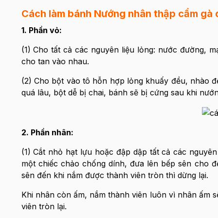
Cách làm bánh Nướng nhân thập cẩm gà q
1. Phần vỏ:
(1) Cho tất cả các nguyên liệu lỏng: nước đường, m
cho tan vào nhau.
(2) Cho bột vào tô hỗn hợp lỏng khuấy đều, nhào đế
quá lâu, bột dễ bị chai, bánh sẽ bị cứng sau khi nướn
2. Phần nhân:
(1) Cắt nhỏ hạt lựu hoặc đập dập tất cả các nguyên
một chiếc chảo chống dính, đưa lên bếp sên cho đế
sên đến khi nắm được thành viên tròn thì dừng lại.
Khi nhân còn ấm, nắm thành viên luôn vì nhân ấm sẽ
viên tròn lại.