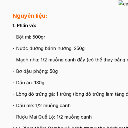
Nguyên liệu:
1. Phần vỏ:
-
Bột mì
: 500gr
-
Nước đường bánh nướng
: 250g
-
Mạch nha
: 1/2 muỗng canh đầy (có thể thay bằng 
-
Bơ đậu phộng
: 50g
- Dầu ăn: 130g
- Lòng đó trứng gà: 1 trứng (lòng đỏ trứng làm tăng
- Dầu mè: 1/2 muỗng canh
-
Rượu Mai Quế Lộ
: 1/2 muỗng canh