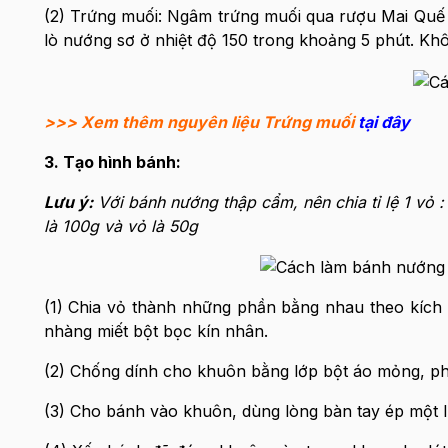
(2) Trứng muối: Ngâm trứng muối qua rượu Mai Quế 
lò nướng sơ ở nhiệt độ 150 trong khoảng 5 phút. Khô
>>> Xem thêm nguyên liệu Trứng muối
tại đây
3. Tạo hình bánh:
Lưu ý:
Với bánh nướng thập cẩm, nên chia tỉ lệ 1 vỏ 
là 100g và vỏ là 50g
(1) Chia vỏ thành những phần bằng nhau theo kích t
nhàng miết bột bọc kín nhân.
(2) Chống dính cho khuôn bằng lớp bột áo mỏng, ph
(3) Cho bánh vào khuôn, dùng lòng bàn tay ép một 