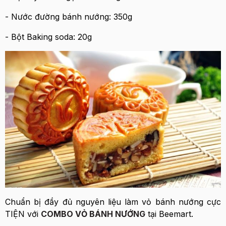
- Nước đường bánh nướng: 350g
- Bột Baking soda: 20g
Chuẩn bị đầy đủ nguyên liệu làm vỏ bánh nướng cực
TIỆN với
COMBO VỎ BÁNH NƯỚNG
tại Beemart.