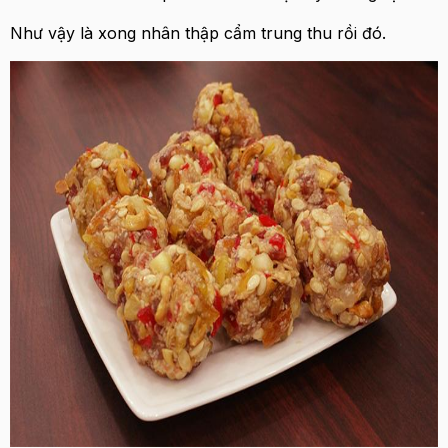
Như vậy là xong nhân thập cẩm trung thu rồi đó.