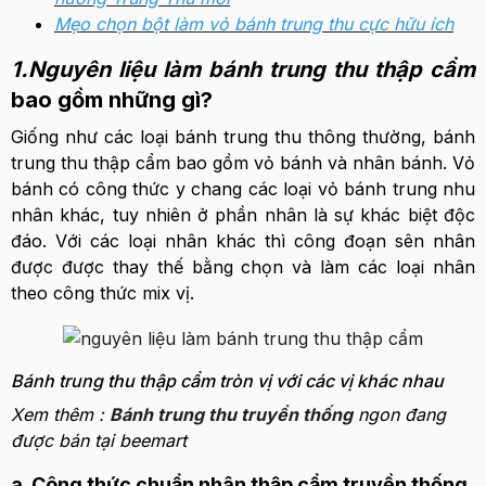
Mẹo chọn bột làm vỏ bánh trung thu cực hữu ích
1.Nguyên liệu làm bánh trung thu thập cẩm
bao gồm những gì?
Giống như các loại bánh trung thu thông thường, bánh
trung thu thập cẩm bao gồm vỏ bánh và nhân bánh. Vỏ
bánh có công thức y chang các loại vỏ bánh trung nhu
nhân khác, tuy nhiên ở phần nhân là sự khác biệt độc
đáo. Với các loại nhân khác thì công đoạn sên nhân
được được thay thế bằng chọn và làm các loại nhân
theo công thức mix vị.
Bánh trung thu thập cẩm tròn vị với các vị khác nhau
Xem thêm :
Bánh trung thu truyển thống
ngon đang
được bán tại beemart
a. Công thức chuẩn nhân thập cẩm truyền thống