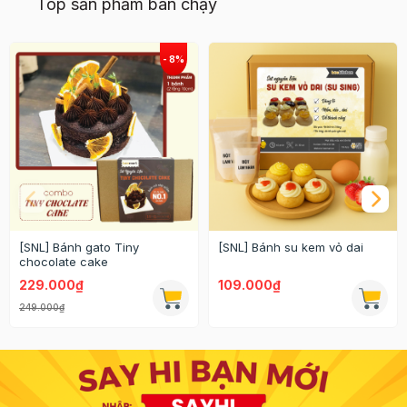
Top sản phẩm bán chạy
[SNL] Bánh gato Tiny
[SNL] Bánh su kem vỏ dai
chocolate cake
229.000₫
109.000₫
249.000₫