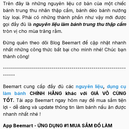
Trên đây là những nguyên liệu cơ bản của một chiếc
bánh trung thu nhân thập cẩm, bánh dẻo bánh nướng
tùy loại. Phải có những thành phần như vậy mới được
gọi đầy đủ là
nguyên liệu làm bánh trung thu thập cẩm
tròn vị cho mùa trăng rằm.
Đừng quên theo dõi Blog Beemart để cập nhật nhanh
nhất những công thức bất bại cho mình nhé! Chúc bạn
thành công!
-------------------------------------------------------------
------
Beemart cung cấp đầy đủ các
nguyên liệu
,
dụng cụ
làm bánh
CHÍNH HÃNG khác với GIÁ VÔ CÙNG
TỐT.
Tải app Beemart ngay hôm nay để mua sắm tiện
lợi - dễ dàng và update thông tin làm bánh nấu ăn được
nhanh nhất nhé !
App Beemart - ỨNG DỤNG #1 MUA SẮM ĐỒ LÀM