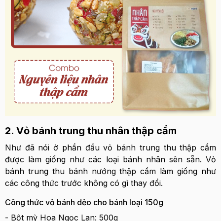
2. Vỏ bánh trung thu nhân thập cẩm
Như đã nói ở phần đầu vỏ bánh trung thu thập cẩm
được làm giống như các loại bánh nhân sên sẵn. Vỏ
bánh trung thu bánh nướng thập cẩm làm giống như
các công thức trước không có gì thay đổi.
Công thức vỏ bánh dẻo cho bánh loại 150g
- Bột mỳ Hoa Ngọc Lan: 500g