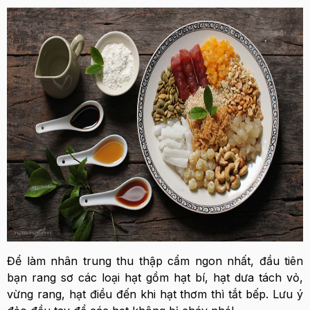
Để làm nhân trung thu thập cẩm ngon nhất, đầu tiên
bạn rang sơ các loại hạt gồm hạt bí, hạt dưa tách vỏ,
vừng rang, hạt điều đến khi hạt thơm thì tắt bếp. Lưu ý