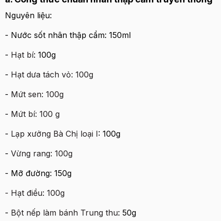
Nguyên liệu:
- Nước sốt nhân thập cẩm: 150ml
-
Hạt bí
: 100g
-
Hạt dưa tách vỏ: 100g
-
Mứt sen: 100g
-
Mứt bí: 100 g
-
Lạp xưởng Bà Chị loại I
: 100g
-
Vừng rang: 100g
- Mỡ đường: 150g
- Hạt điều: 100g
-
Bột nếp làm bánh Trung thu
: 50g