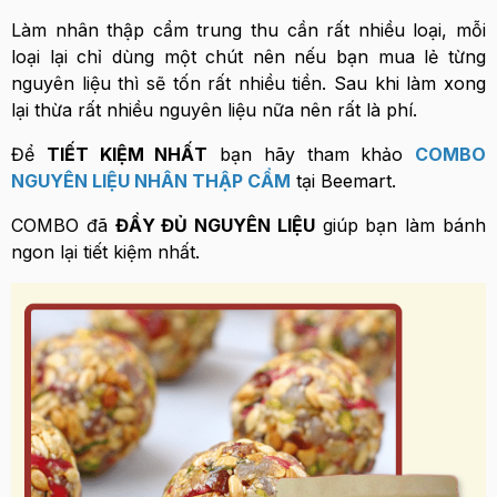
Làm nhân thập cẩm trung thu cần rất nhiều loại, mỗi
loại lại chỉ dùng một chút nên nếu bạn mua lẻ từng
nguyên liệu thì sẽ tốn rất nhiều tiền. Sau khi làm xong
lại thừa rất nhiều nguyên liệu nữa nên rất là phí.
Để
TIẾT KIỆM NHẤT
bạn hãy tham khảo
COMBO
NGUYÊN LIỆU NHÂN THẬP CẨM
tại Beemart.
COMBO đã
ĐẦY ĐỦ NGUYÊN LIỆU
giúp bạn làm bánh
ngon lại tiết kiệm nhất.