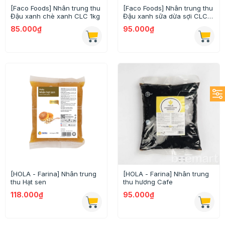
[Faco Foods] Nhân trung thu
[Faco Foods] Nhân trung thu
Đậu xanh chè xanh CLC 1kg
Đậu xanh sữa dừa sợi CLC
1kg
85.000₫
95.000₫
[HOLA - Farina] Nhân trung
[HOLA - Farina] Nhân trung
thu Hạt sen
thu hương Cafe
118.000₫
95.000₫