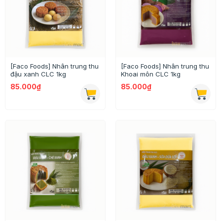
[Faco Foods] Nhân trung thu
[Faco Foods] Nhân trung thu
đậu xanh CLC 1kg
Khoai môn CLC 1kg
85.000₫
85.000₫