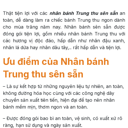
Thật tiện lợi với các
nhân bánh Trung thu sên sẵn
an
toàn, dễ dàng làm ra chiếc bánh Trung thu ngon dành
cho mùa trăng năm nay. Nhân bánh sên sẵn được
đóng gói tiện lợi, gồm nhiều nhân bánh Trung thu với
các hương vị độc đáo, hấp dẫn như nhân đậu xanh,
nhân lá dứa hay nhân dâu tây,.. rất hấp dẫn và tiện lợi.
Ưu điểm của Nhân bánh
Trung thu sên sẵn
– Là sự kết hợp từ những nguyên liệu tự nhiên, an toàn,
không đường hóa học cùng với các công nghệ dây
chuyền sản xuất tiên tiến, hiện đại để tạo nên nhân
bánh mềm mịn, thơm ngon và an toàn.
– Được đóng gói bao bì an toàn, vệ sinh, có xuất xứ rõ
ràng, hạn sử dụng và ngày sản xuất.