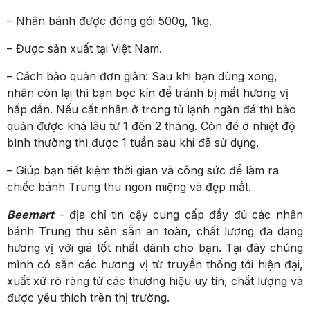
– Nhân bánh được đóng gói 500g, 1kg.
– Được sản xuất tại Việt Nam.
– Cách bảo quản đơn giản: Sau khi bạn dùng xong,
nhân còn lại thì bạn bọc kín để tránh bị mất hương vị
hấp dẫn. Nếu cất nhân ở trong tủ lạnh ngăn đá thì bảo
quản được khá lâu từ 1 đến 2 tháng. Còn để ở nhiệt độ
bình thường thì được 1 tuần sau khi đã sử dụng.
– Giúp bạn tiết kiệm thời gian và công sức để làm ra
chiếc bánh Trung thu ngon miệng và đẹp mắt.
Beemart
- địa chỉ tin cậy cung cấp đầy đủ các nhân
bánh Trung thu sên sẵn an toàn, chất lượng đa dạng
hương vị với giá tốt nhất dành cho bạn. Tại đây chúng
mình có sẵn các hương vị từ truyền thống tới hiện đại,
xuất xứ rõ ràng từ các thương hiệu uy tín, chất lượng và
được yêu thích trên thị trường.