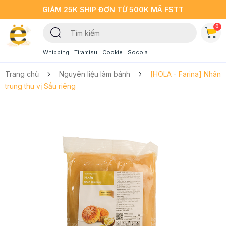
GIẢM 25K SHIP ĐƠN TỪ 500K MÃ FSTT
0
Whipping
Tiramisu
Cookie
Socola
Trang chủ
Nguyên liệu làm bánh
[HOLA - Farina] Nhân
trung thu vị Sầu riêng