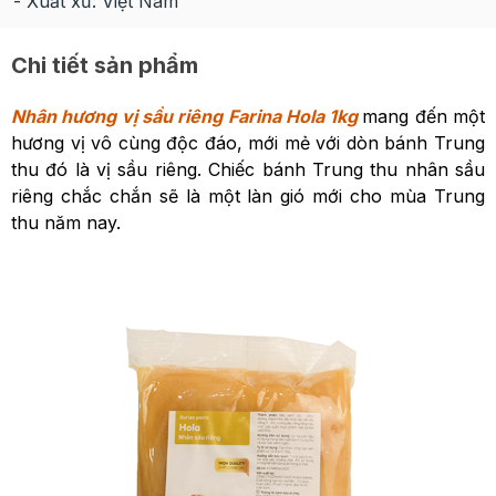
- Xuất xứ: Việt Nam
Chi tiết sản phẩm
Nhân hương vị sầu riêng Farina Hola 1kg
mang đến một
hương vị vô cùng độc đáo, mới mẻ với dòn bánh Trung
thu đó là vị sầu riêng. Chiếc bánh Trung thu nhân sầu
riêng chắc chắn sẽ là một làn gió mới cho mùa Trung
thu năm nay.