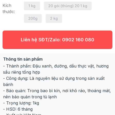
Kích
1 kg
20 gói (thùng) 20 1 kg
thước:
200g
2 kg
Liên hệ SĐT/Zalo:
0902 160 080
Thông tin sản phẩm
- Thành phần: Đậu xanh, đường, dầu thực vật, hương
sầu riêng tổng hợp
- Công dụng: Là nguyên liệu sử dụng trong sản xuất
bánh
- Bảo quản: Trong bao bì kín, nơi khô ráo, thoáng mát,
nên bảo quản trong tủ lạnh
- Trọng lượng: 1kg
- HSD: 6 tháng