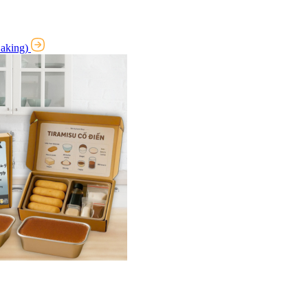
Baking)