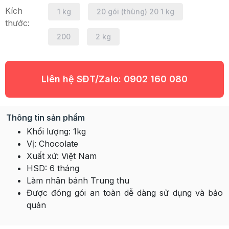
Kích
1 kg
20 gói (thùng) 20 1 kg
thước:
200
2 kg
Liên hệ SĐT/Zalo:
0902 160 080
Thông tin sản phẩm
Khối lượng: 1kg
Vị: Chocolate
Xuất xứ: Việt Nam
HSD: 6 tháng
Làm nhân bánh Trung thu
Được đóng gói an toàn dễ dàng sử dụng và bảo
quản