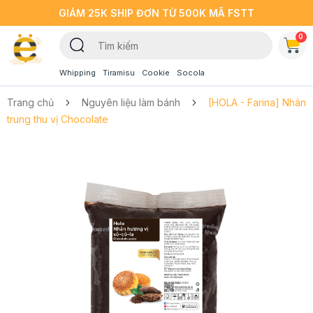
GIẢM 25K SHIP ĐƠN TỪ 500K MÃ FSTT
0
Whipping
Tiramisu
Cookie
Socola
Trang chủ
Nguyên liệu làm bánh
[HOLA - Farina] Nhân
trung thu vị Chocolate