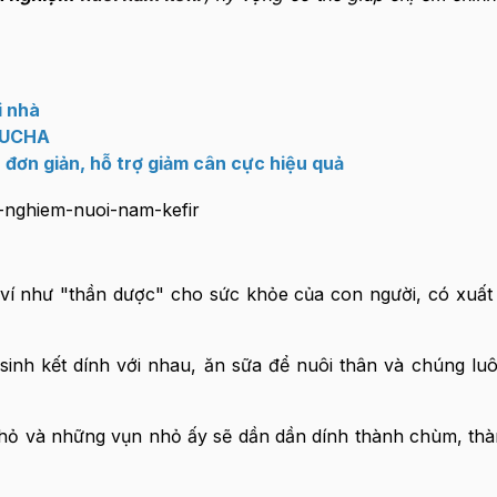
i nhà
MBUCHA
 đơn giản, hỗ trợ giảm cân cực hiệu quả
 ví như "thần dược" cho sức khỏe của con người, có xuất
sinh kết dính với nhau, ăn sữa để nuôi thân và chúng lu
hỏ và những vụn nhỏ ấy sẽ dần dần dính thành chùm, thà