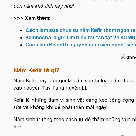
con nấm khó tính này nhé!
>>> Xem thêm:
Cách làm sữa chua từ nấm Kefir thơm ngon tạ
Kombocha là gì? Tìm hiểu tất tần tật về KO
Cách làm Biscotti nguyên cám siêu ngon, siêu
Nấm Kefir là gì?
Nấm Kefir hay còn gọi là nấm sữa là loại nấm được
cao nguyên Tây Tạng huyền bí.
Kefir là những đám vi sinh vật dạng keo sống cộng 
sữa và không khí để phát triển mỗi ngày.
Nấm sinh trưởng theo cách tự đẻ thêm những vụn n
hơn.