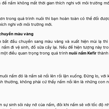
a
để nấm không mất thời gian thích nghi với môi trường m
ơn trong quá trình nuôi thì bạn hoàn toàn có thể đổi đư
ích nghi với môi trường mới.
r chuyển màu vàng
 bắt đầu chuyển sang màu vàng và xuất hiện mùi lạ thì
 nấm đi vệ sinh, đổ sữa cấy lại. Nếu để hiện tượng này tro
 một điều quan trọng trong quá trình
nuôi nấm Kefir
thành
nuôi nấm đó là nấm sẽ nổi lên rồi lặn xuống. Đừng lo, với 
nh thường, không phải cứ thấy nấm nổi lên là những con 
đến sự sinh sôi nảy nở của nấm, đôi khi nấm sẽ với tốc độ 