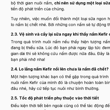
bộ thời gian nuôi nấm,
chỉ nên sử dụng một loại sữ
tiến độ phát triển của chúng.
Tuy nhiên, việc muốn đổi thành một loại sữa ngon h
lo nấm bị chết nhé. Bởi những con nấm sẽ tự động th
2.3. Vệ sinh và cấy lại sữa ngay khi thấy nấm Kefi
Trong quá trình nuôi nấm nếu thấy hiện tượng nấm
đang bị thiếu sữa. Lúc đó bạn phải ngay lập tức đem
gian dài thì sẽ không cứu nấm được nữa đâu. Đây là
bạn phải nhớ nha!
2.4. Lo lắng nấm Kefir nổi lên chưa là nấm đã chết?
Một hiện tượng khác bạn có thể gặp trong quá trình 
nuôi nấm Kefir của mình đó là chuyện hoàn toàn bì
đâu nhé, hãy cứ tiếp tục nuôi như bình thường.
2.5. Tốc độ phát triển phụ thuộc vào thời tiết
Điều kiện thời tiết bên ngoài cũng có thể tác động 