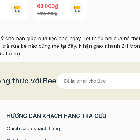
69.000₫
149.000₫
i ý cho bạn giúp bữa tiệc nhỏ ngày Tết thiếu nhi của bé th
 trà sữa bé nào cũng mê tại đây. Nhận giao nhanh 2H tro
c hỗ trợ.
ng thức với Bee
HƯỚNG DẪN KHÁCH HÀNG TRA CỨU
Chính sách khách hàng