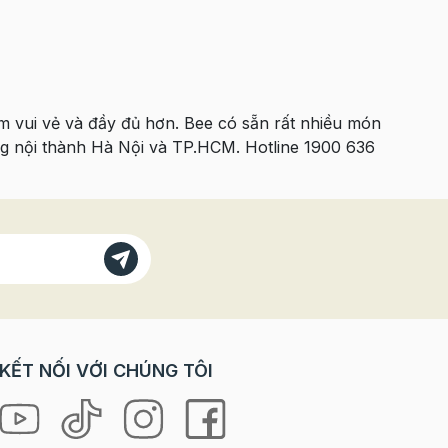
êm vui vẻ và đầy đủ hơn. Bee có sẵn rất nhiều món
ng nội thành Hà Nội và TP.HCM. Hotline 1900 636
KẾT NỐI VỚI CHÚNG TÔI