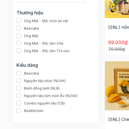
Thương hiệu
Ong Mật - SNL món ăn vặt
[SNL] Hồn
Beecake
Ong Mật
69.000₫
Ong Mật - SNL làm Chè
79.000₫
Ong Mật - SNL làm Trà sữa
Kiểu dáng
Beecake
Nguyên liệu khác (NLNA)
Bánh đông lạnh (NLB)
Nguyên liệu làm món Âu (NLNA)
Combo nguyên liệu (CB)
BeeKitchen
[SNL] Chè