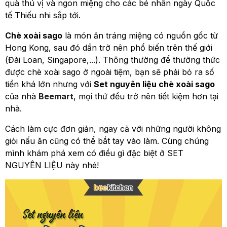
quà thú vị và ngon miệng cho các bé nhân ngày Quốc
tế Thiếu nhi sắp tới.
Chè xoài sago
là món ăn tráng miệng có nguồn gốc từ
Hong Kong, sau đó dần trở nên phổ biến trên thế giới
(Đài Loan, Singapore,...). Thông thường để thưởng thức
được chè xoài sago ở ngoài tiệm, bạn sẽ phải bỏ ra số
tiền khá lớn nhưng với
Set nguyên liệu chè xoài sago
của nhà
Beemart
, mọi thứ đều trở nên tiết kiệm hơn tại
nhà.
Cách làm cực đơn giản, ngay cả với những người không
giỏi nấu ăn cũng có thể bắt tay vào làm. Cùng chúng
mình khám phá xem có điều gì đặc biệt ở SET
NGUYÊN LIỆU này nhé!