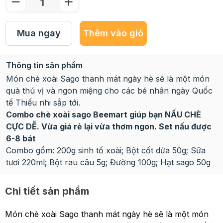
Mua ngay
Thêm vào giỏ
Thông tin sản phẩm
Món chè xoài Sago thanh mát ngày hè sẽ là một món
quà thú vị và ngon miệng cho các bé nhân ngày Quốc
tế Thiếu nhi sắp tới.
Combo chè xoài sago Beemart giúp bạn NẤU CHÈ
CỰC DỄ. Vừa giá rẻ lại vừa thơm ngon. Set nấu được
6-8 bát
Combo gồm: 200g sinh tố xoài; Bột cốt dừa 50g; Sữa
tươi 220ml; Bột rau câu 5g; Đường 100g; Hạt sago 50g
Chi tiết sản phẩm
Món chè xoài Sago thanh mát ngày hè sẽ là một món