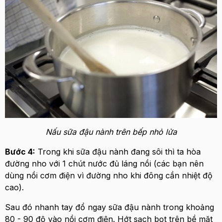
Nấu sữa đậu nành trên bếp nhỏ lửa
Bước 4:
Trong khi sữa đậu nành đang sôi thì ta hòa
đường nho với 1 chút nước đủ láng nồi (các bạn nên
dùng nồi cơm điện vì đường nho khi đông cần nhiệt độ
cao).
Sau đó nhanh tay đổ ngay sữa đậu nành trong khoảng
80 - 90 độ vào nồi cơm điện. Hớt sạch bọt trên bề mặt