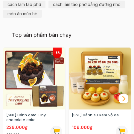
cách làm tào phớ
cách làm tào phớ bằng đường nho
món ăn mùa hè
Top sản phẩm bán chạy
[SNL] Bánh gato Tiny
[SNL] Bánh su kem vỏ dai
chocolate cake
229.000₫
109.000₫