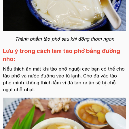
Thành phẩm tào phớ sau khi đông thơm ngon
Lưu ý trong cách làm tào phớ bằng đường
nho:
Nếu thích ăn mát khi tào phớ nguội các bạn có thể cho
tào phớ và nước đường vào tủ lạnh. Cho đá vào tào
phớ mình không thích lắm vì đá tan ra ăn sẽ bị chỗ
ngọt chỗ nhạt.