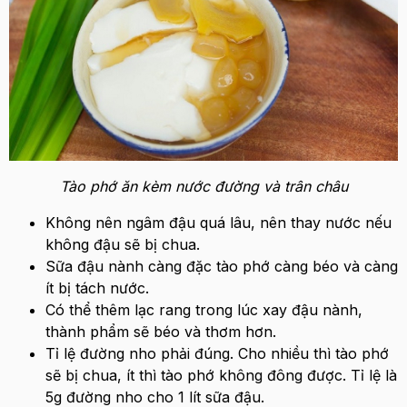
Tào phớ ăn kèm nước đường và trân châu
Không nên ngâm đậu quá lâu, nên thay nước nếu
không đậu sẽ bị chua.
Sữa đậu nành càng đặc tào phớ càng béo và càng
ít bị tách nước.
Có thể thêm lạc rang trong lúc xay đậu nành,
thành phẩm sẽ béo và thơm hơn.
Tỉ lệ đường nho phải đúng. Cho nhiều thì tào phớ
sẽ bị chua, ít thì tào phớ không đông được. Tỉ lệ là
5g đường nho cho 1 lít sữa đậu.