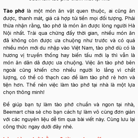
Tào phớ
là một món ăn vặt quen thuộc, ai cũng ăn
được, thanh mát, giá cả hợp túi tiền mọi đối tượng. Phải
thừa nhận rằng, tào phớ là món ăn được lòng người Hà
Nội nhất. Trải qua chừng đấy thời gian, nhiều món ăn
đã không còn được ưa chuộng như trước và có quá
nhiều món mới du nhập vào Việt Nam, tào phớ dù có là
hương vị truyền thống hay biến tấu mới lạ thì vẫn là
món ăn dân dã được ưa chuộng. Việc ăn tào phớ bên
ngoài cũng khiến cho nhiều người lo lắng vì chất
lượng, có thể có thạch cao để làm tào phớ rẻ hơn và
tiện hơn. Thế nên việc làm tào phớ tại nhà là một lựa
chọn thông minh!
Để giúp bạn tự làm tào phớ chuẩn và ngon tại nhà,
Beemart chia sẻ cho bạn cách tự làm vô cùng đơn giản
với các nguyên liệu dễ tìm qua bài viết này. Cùng lưu lại
công thức ngay dưới đây nhé.