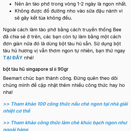
Nên ăn tào phớ trong vòng 1-2 ngày là ngon nhất.
Không được đổ đường nho vào sữa đậu nành vì
sẽ gây kết tủa không đều.
Ngoài cách làm tào phớ bằng cách truyền thống Bee
đã chia sẻ ở trên, các bạn còn tự làm bằng một cách
đơn giản nữa đó là dùng bột tàu hũ sẵn. Sử dụng bột
tàu hũ hương vị vẫn thơm ngon tự nhiên, bạn thử ngay
TẠI ĐÂY
nhé!
bột tàu hũ singapore sl ii 90gr
Beemart chúc bạn thành công. Đừng quên theo dõi
chúng mình để cập nhật thêm nhiều công thức hay ho
nha!
>> Tham khảo 100 công thức nấu chè ngon tại nhà giải
nhiệt cơ thể
>> Tham khảo công thức làm chè khúc bạch ngon như
ngoài hàng