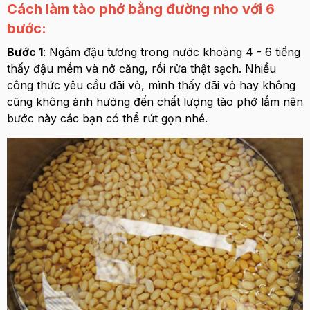
Cách làm tào phớ bằng đường nho với 6
bước:
Bước 1
: Ngâm đậu tương trong nước khoảng 4 - 6 tiếng
thấy đậu mềm và nở căng, rồi rửa thật sạch. Nhiều
công thức yêu cầu đãi vỏ, mình thấy đãi vỏ hay không
cũng không ảnh hưởng đến chất lượng tào phớ lắm nên
bước này các bạn có thể rút gọn nhé.