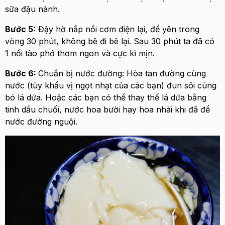
sữa đậu nành.
Bước 5:
Đậy hờ nắp nồi cơm điện lại, để yên trong
vòng 30 phút, không bê đi bê lại. Sau 30 phút ta đã có
1 nồi tào phớ thơm ngon và cực kì mịn.
Bước 6:
Chuẩn bị nước đường: Hòa tan đường cùng
nước (tùy khẩu vị ngọt nhạt của các bạn) đun sôi cùng
bó lá dứa. Hoặc các bạn có thể thay thế lá dứa bằng
tinh dầu chuối, nước hoa bười hay hoa nhài khi đã để
nước đường nguội.