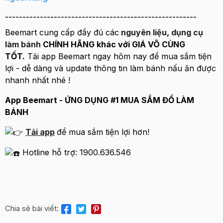
-------------------------------------------------------
Beemart cung cấp đầy đủ các
nguyên liệu
,
dụng cụ
làm bánh
CHÍNH HÃNG khác với GIÁ VÔ CÙNG
TỐT.
Tải app Beemart ngay hôm nay để mua sắm tiện
lợi - dễ dàng và update thông tin làm bánh nấu ăn được
nhanh nhất nhé !
App Beemart - ỨNG DỤNG #1 MUA SẮM ĐỒ LÀM
BÁNH
Tải app
để mua sắm tiện lợi hơn!
Hotline hỗ trợ: 1900.636.546
Chia sẻ bài viết: