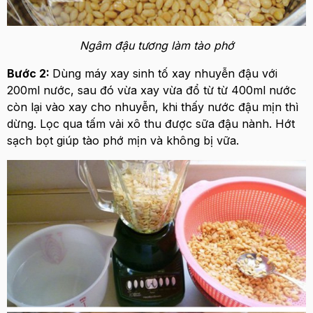
Ngâm đậu tương làm tào phớ
Bước 2:
Dùng máy xay sinh tố xay nhuyễn đậu với
200ml nước, sau đó vừa xay vừa đổ từ từ 400ml nước
còn lại vào xay cho nhuyễn, khi thấy nước đậu mịn thì
dừng. Lọc qua tấm vải xô thu được sữa đậu nành. Hớt
sạch bọt giúp tào phớ mịn và không bị vữa.