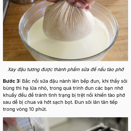
Xay đậu tương được thành phẩm sữa để nấu tào phớ
Bước 3:
Bắc nồi sữa đậu nành lên bếp đun, khi thấy sôi
bùng thì hạ lửa nhỏ, trong quá trình đun các bạn nhớ
khuấy đều để tránh tình trạng bị trệt nồi khiến tào phớ
sau dễ bị chua và hớt sạch bọt. Đun sôi lăn tăn tiếp
trong vòng 10 phút.