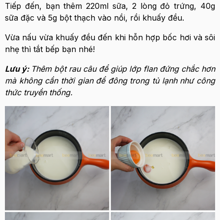
Tiếp đến, bạn thêm 220ml sữa, 2 lòng đỏ trứng, 40g
sữa đặc và 5g bột thạch vào nồi, rồi khuấy đều.
Vừa nấu vừa khuấy đều đến khi hỗn hợp bốc hơi và sôi
nhẹ thì tắt bếp bạn nhé!
Lưu ý:
Thêm bột rau câu để giúp lớp flan đứng chắc hơn
mà không cần thời gian để đông trong tủ lạnh như công
thức truyền thống.