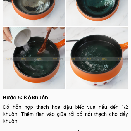
Bước 5: Đổ khuôn
Đổ hỗn hợp thạch hoa đậu biếc vừa nấu đến 1/2
khuôn. Thêm flan vào giữa rồi đổ nốt thạch cho đầy
khuôn.