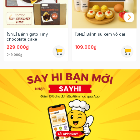
[SNL] Bánh gato Tiny
[SNL] Bánh su kem vỏ dai
chocolate cake
229.000₫
109.000₫
249.000₫