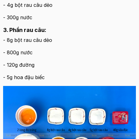
- 4g bột rau câu dẻo
- 300g nước
3. Phần rau câu:
- 8g bột rau câu dẻo
- 800g nước
- 120g đường
- 5g hoa đậu biếc