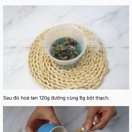
Sau đó hoà tan 120g đường cùng 8g bột thạch.