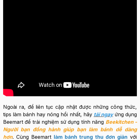
Ngoài ra, để liên tục cập nhật được những công thức,
tips làm bánh hay nóng hổi nhất, hãy
tải ngay
ứng dụng
Beemart để trải nghiệm sử dụng tính năng
Beekitchen -
Người bạn đồng hành giúp bạn làm bánh dễ dàng
hơn
. Cùng Beemart
làm bánh trung thu đơn giản
với