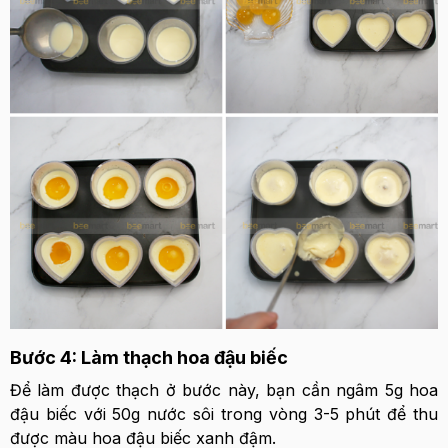
Bước 4: Làm thạch hoa đậu biếc
Để làm được thạch ở bước này, bạn cần ngâm 5g hoa
đậu biếc với 50g nước sôi trong vòng 3-5 phút để thu
được màu hoa đậu biếc xanh đậm.