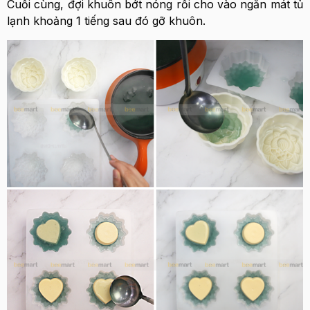
Cuối cùng, đợi khuôn bớt nóng rồi cho vào ngăn mát tủ
lạnh khoảng 1 tiếng sau đó gỡ khuôn.