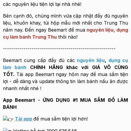
các nguyên liệu tiện lợi tại nhà nhé!
Bên cạnh đó, chúng mình vừa cập nhật đầy đủ nguyên
liệu, khuôn khay, túi hộp mẫu mới nhất cho Trung Thu
năm nay. Đến ngay Beemart để mua
nguyên liệu, dụng
cụ làm bánh Trung Thu
thôi nào!
-------------------------------------------------------
Beemart cung cấp đầy đủ các
nguyên liệu
,
dụng cụ
làm bánh
CHÍNH HÃNG khác với GIÁ VÔ CÙNG
TỐT.
Tải app Beemart ngay hôm nay để mua sắm tiện
lợi - dễ dàng và update thông tin làm bánh nấu ăn được
nhanh nhất nhé !
App Beemart - ỨNG DỤNG #1 MUA SẮM ĐỒ LÀM
BÁNH
Tải app
để mua sắm tiện lợi hơn!
Hotline hỗ trợ: 1900.636.546