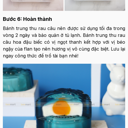
Bước 6: Hoàn thành
Bánh trung thu rau câu nên được sử dụng tối đa trong
vòng 2 ngày và bảo quản ở tủ lạnh. Bánh trung thu rau
câu hoa đậu biếc có vị ngọt thanh kết hợp với vị béo
ngậy của flan tạo nên hương vị vô cùng đặc biệt. Lưu lại
ngay công thức để trổ tài bạn nhé!