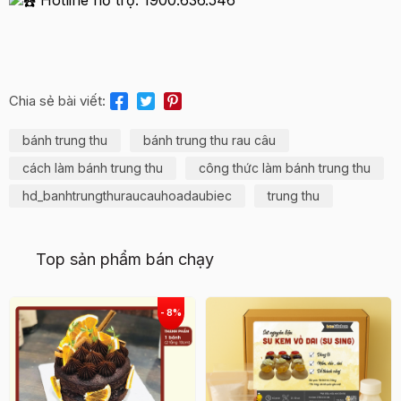
Chia sẻ bài viết:
bánh trung thu
bánh trung thu rau câu
cách làm bánh trung thu
công thức làm bánh trung thu
hd_banhtrungthuraucauhoadaubiec
trung thu
Top sản phẩm bán chạy