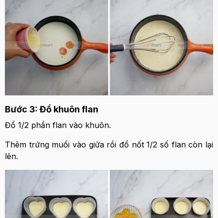
Bước 3: Đổ khuôn flan
Đổ 1/2 phần flan vào khuôn.
Thêm trứng muối vào giữa rồi đổ nốt 1/2 số flan còn lại
lên.