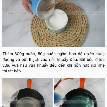
Thêm 800g nước, 50g nước ngâm hoa đậu biếc cùng
đường và bột thạch vào nồi, khuấy đều. Bật bếp ở lửa
vừa, vừa nấu vừa khuấy đều đến khi hỗn hợp sôi nhẹ
thì tắt bếp.