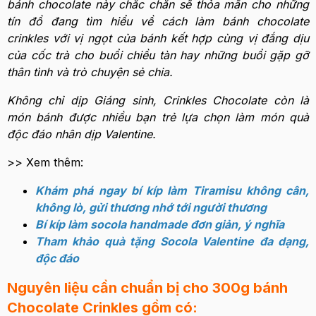
bánh chocolate này chắc chắn sẽ thỏa mãn cho những
tín đồ đang tìm hiểu về cách làm bánh chocolate
crinkles với vị ngọt của bánh kết hợp cùng vị đắng dịu
của cốc trà cho buổi chiều tàn hay những buổi gặp gỡ
thân tình và trò chuyện sẻ chia.
Không chỉ dịp Giáng sinh, Crinkles Chocolate còn là
món bánh được nhiều bạn trẻ lựa chọn làm món quà
độc đáo nhân dịp Valentine.
>> Xem thêm:
Khám phá ngay bí kíp làm Tiramisu không cân,
không lò, gửi thương nhớ tới người thương
Bí kíp làm socola handmade đơn giản, ý nghĩa
Tham khảo quà tặng Socola Valentine đa dạng,
độc đáo
Nguyên liệu cần chuẩn bị cho 300g bánh
Chocolate Crinkles gồm có: