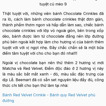
Thật tuyệt vời, những viên bánh Chocolate Crinkles đã
ra lò, cách làm bánh chocolate crinkles thật đơn giản,
thành phẩm thơm ngon và hấp dẫn làm sao, chiếc bánh
chocolate crinkles với lớp vỏ ngoài giòn, bên trong xốp
dẻo, bánh được làm từ chocolate đắng nên lớp đường
phủ bên ngoài kết hợp làm cho hương vị của bánh thêm
tuyệt vời với vị ngọt nhẹ. Đây chắc chắn sẽ là một bữa
điểm tâm tuyệt vời cho cho bạn đó nha!!!!
Ngoài vị chocolate bạn nên thử thêm 2 hương vị mới
Matcha và Red Velvet. Điểm độc đáo ở 2 hương vị này
là màu sắc bắt mắt xanh - đỏ, màu sắc đặc trưng của
dịp Lễ. Beemart đã có sẵn set nguyên liệu đầy đủ, công
thức chi tiết cho bạn thử làm tại nhà:
Bánh Red Velvet Crinkle - Bánh quy Red Velvet phủ
đường