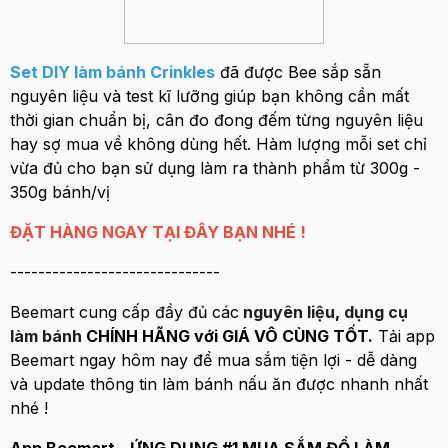
Set DIY làm bánh Crinkles
đã được Bee sắp sẵn
nguyên liệu và test kĩ lưỡng giúp bạn không cần mất
thời gian chuẩn bị, cân đo đong đếm từng nguyên liệu
hay sợ mua về không dùng hết. Hàm lượng mỗi set chỉ
vừa đủ cho bạn sử dụng làm ra thành phẩm từ 300g -
350g bánh/vị
ĐẶT HÀNG NGAY TẠI ĐÂY BẠN NHÉ !
------------------------------
Beemart cung cấp đầy đủ các
nguyên liệu
,
dụng cụ
làm bánh
CHÍNH HÃNG với GIÁ VÔ CÙNG TỐT.
Tải app
Beemart ngay hôm nay để mua sắm tiện lợi - dễ dàng
và update thông tin làm bánh nấu ăn được nhanh nhất
nhé !