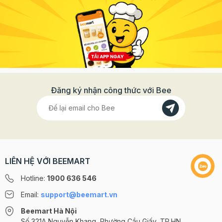
Đăng ký nhận công thức với Bee
LIÊN HỆ VỚI BEEMART
Hotline:
1900 636 546
Email:
support@beemart.vn
Beemart Hà Nội
Số 321A Nguyễn Khang, Phường Cầu Giấy, TP.HN