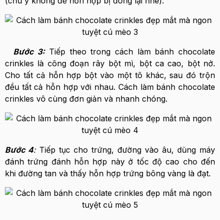
(chú ý không để hỗn hợp bị đông lại nhé).
Bước 3:
Tiếp theo trong cách làm bánh chocolate
crinkles là công đoạn rây bột mì, bột ca cao, bột nở.
Cho tất cả hỗn hợp bột vào một tô khác, sau đó trộn
đều tất cả hỗn hợp với nhau. Cách làm bánh chocolate
crinkles vô cùng đơn giản và nhanh chóng.
Bước 4
:
Tiếp tục cho trứng, đường vào âu, dùng máy
đánh trứng đánh hỗn hợp này ở tốc độ cao cho đến
khi đường tan và thấy hỗn hợp trứng bông vàng là đạt.