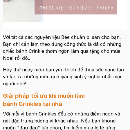
Với tất cả các nguyên liệu Bee chuẩn bị sẵn cho bạn.
Bạn chỉ cần làm theo đúng công thức là đã có những
chiếc bánh Crinkle thơm ngon làm quà tặng cho mùa
Noel rồi đó..
Hãy thử ngay món bạn yêu thích để thoả sức sáng tạo
và tạo ra những món quà giáng sinh ý nghĩa nhất mọi
người nhé!
Giải pháp tối ưu khi muốn làm
bánh Crinkles tại nhà
Với mỗi vị bánh Crinkles đều có những điểm ngon và
nét đặc trưng hương vị khác nhau. Nếu bạn không
muốn "đau đầu" lựa chọn, tìm kiếm mua lẻ tẻ từng