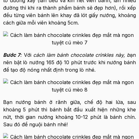
tô đường xay (lăn đều và kín hết viên bánh, lăn nhiều
đường thì khi ra thành phẩm bánh sẽ đẹp hơn), rồi xếp
đều từng viên bánh lên khay đã lót giấy nướng, khoảng
cách giữa mỗi viên khoảng 5cm.
Bước 7
:
Với
cách làm bánh chocolate crinkles này, b
ạn
nên bật lò nướng 165 độ 10 phút trước khi nướng bánh
để tạo độ nóng nhất định trong lò nhé.
Bạn nướng bánh ở rãnh giữa, chế độ hai lửa, sau
khoảng 5 phút thì bánh bắt đầu xuất hiện những khe
nứt, thời gian nướng khoảng 10-12 phút là bánh chín.
Sau đó để nguội bánh nhé!