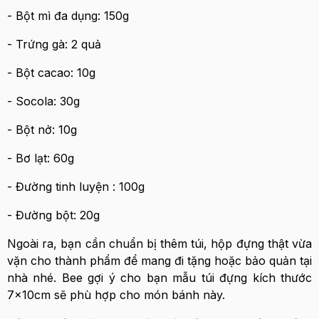
- Bột mì đa dụng: 150g
- Trứng gà: 2 quả
- Bột cacao: 10g
- Socola: 30g
- Bột nở: 10g
- Bơ lạt: 60g
- Đường tinh luyện : 100g
- Đường bột: 20g
Ngoài ra, bạn cần chuẩn bị thêm túi, hộp đựng thật vừa
vặn cho thành phẩm để mang đi tặng hoặc bảo quản tại
nhà nhé. Bee gợi ý cho bạn mẫu túi đựng kích thước
7x10cm sẽ phù hợp cho món bánh này.