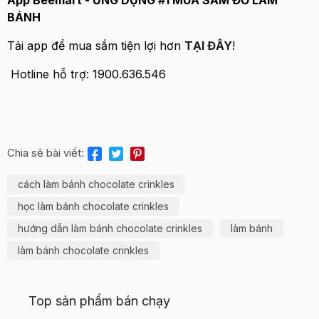
App Beemart - ỨNG DỤNG #1 MUA SẮM ĐỒ LÀM
BÁNH
Tải app để mua sắm tiện lợi hơn
TẠI ĐÂY
!
Hotline hỗ trợ: 1900.636.546
Chia sẻ bài viết:
cách làm bánh chocolate crinkles
học làm bánh chocolate crinkles
hướng dẫn làm bánh chocolate crinkles
làm bánh
làm bánh chocolate crinkles
Top sản phẩm bán chạy