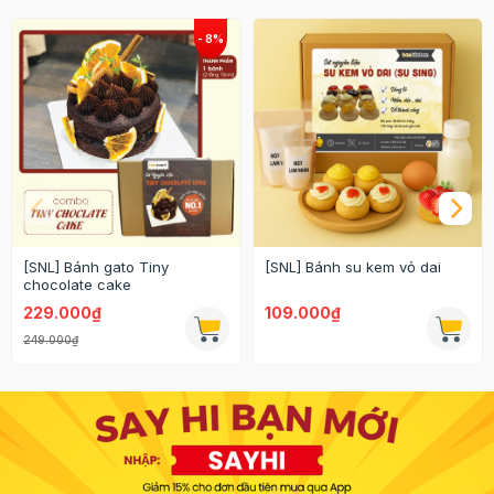
[SNL] Bánh gato Tiny
[SNL] Bánh su kem vỏ dai
chocolate cake
229.000₫
109.000₫
249.000₫