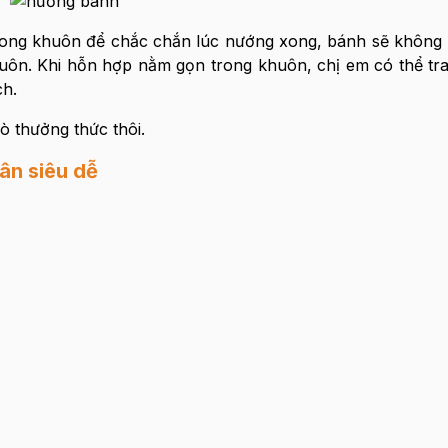
rong khuôn để chắc chắn lúc nướng xong, bánh sẽ không 
ôn. Khi hỗn hợp nằm gọn trong khuôn, chị em có thể tra
ch.
ò thưởng thức thôi.
ân siêu dễ