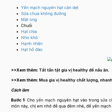
Yến mạch nguyên hạt cán dẹt
Sữa chua không đường
Mật ong
Chuối
Hạt chia
Nho khô
Hạnh nhân
Hạt hồ đào
>>Xem thêm:
Tất tần tật gia vị healthy để nấu ăn.
>>Xem thêm:
Mua gia vị healthy chất lượng, nhanh,
Cách làm
Bước 1:
Cho
yến mạch
nguyên hạt vào trong
sữa c
món này, chị em nhớ để qua đêm nhé, để yến mạch