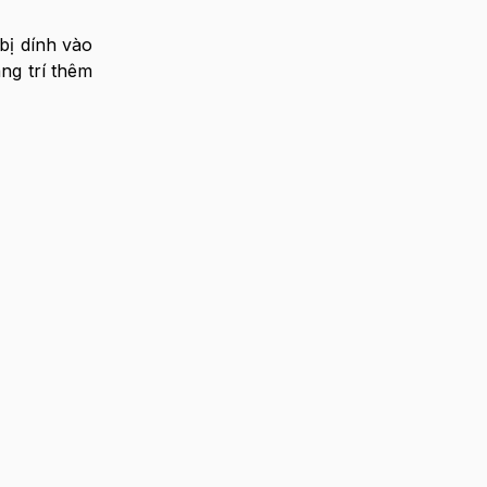
bị dính vào
ng trí thêm