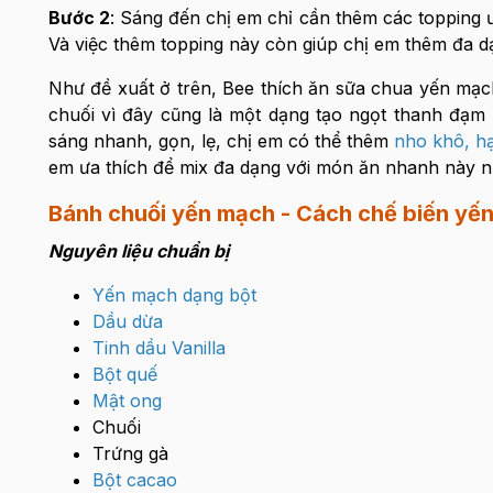
Bước 2
: Sáng đến chị em chỉ cần thêm các topping
Và việc thêm topping này còn giúp chị em thêm đa 
Như đề xuất ở trên, Bee thích ăn sữa chua yến mạch
chuối vì đây cũng là một dạng tạo ngọt thanh đạ
sáng nhanh, gọn, lẹ, chị em có thể thêm
nho khô
,
h
em ưa thích để mix đa dạng với món ăn nhanh này 
Bánh chuối yến mạch - Cách chế biến yế
Nguyên liệu chuẩn bị
Yến mạch dạng bột
Dầu dừa
Tinh dầu Vanilla
Bột quế
Mật ong
Chuối
Trứng gà
Bột cacao