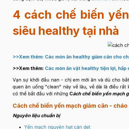
4 cách chế biến yế
siêu healthy tại nhà
>>Xem thêm:
Các món ăn healthy giảm cân cho chị
>>Xem thêm:
Các món ăn vặt healthy tiện lợi, hấp 
Vạn sự khởi đầu nan - chị em mới ăn và dù cho bắt 
quen ăn uống "clean" này về lâu, về dài là điều rất
có thể bắt đầu với những
C
ách chế biến yến mạch g
Cách chế biến yến mạch giảm cân - cháo
Nguyên liệu chuẩn bị
Yến mạch nguyên hạt cán dẹt