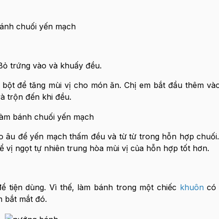
 Bỏ trứng vào và khuấy đều.
i bột để tăng mùi vị cho món ăn. Chị em bắt đầu thêm và
à trộn đến khi đều.
o âu để yến mạch thấm đều và từ từ trong hỗn hợp chuối.
 vị ngọt tự nhiên trung hòa mùi vị của hỗn hợp tốt hơn.
ể tiện dùng. Vì thế, làm bánh trong một chiếc
khuôn
có 
 bắt mắt đó.