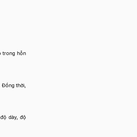
o trong hỗn
 Đồng thời,
độ dày, độ