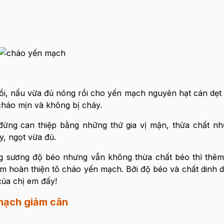
i, nấu vừa đủ nóng rồi cho yến mạch nguyên hạt cán dẹt
cháo mịn và không bị cháy.
ng can thiệp bằng những thứ gia vị mặn, thừa chất nh
y, ngọt vừa đủ.
sương độ béo nhưng vẫn không thừa chất béo thì thêm 
êm hoàn thiện tô cháo yến mạch. Bởi độ béo và chất dinh 
của chị em đấy!
mạch giảm cân