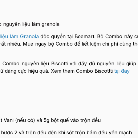
iệu làm Granola
độc quyền tại Beemart. Bộ Combo này c
rất nhiều. Mua ngay bộ Combo để tiết kiệm chi phí cùng th
Combo nguyên liệu Biscotti với đầy đủ nguyên liệu giúp
iữ dáng cực hiệu quả. Xem them Combo Biscottti
tại đây
ất Vani (nếu có) và 5g bột quế vào trộn đều
 bước 2 và trộn đều đến khi sốt trộn bám đều yến mạch