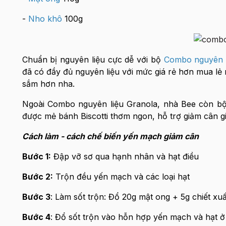
-
Nho khô
100g
Chuẩn bị nguyên liệu cực dễ với bộ
Combo nguyên l
đã có đầy đủ nguyên liệu với mức giá rẻ hơn mua lẻ 
sắm hơn nha.
Ngoài Combo nguyên liệu Granola, nhà Bee còn bộ 
được mẻ bánh Biscotti thơm ngon, hỗ trợ giảm cân g
Cách làm - cách chế biến yến mạch giảm cân
Bước 1:
Đập vỡ sơ qua hạnh nhân và hạt điều
Bước 2:
Trộn đều yến mạch và các loại hạt
Bước 3
: Làm sốt trộn: Đổ 20g mật ong + 5g chiết xu
Bước 4
: Đổ sốt trộn vào hỗn hợp yến mạch và hạt ở