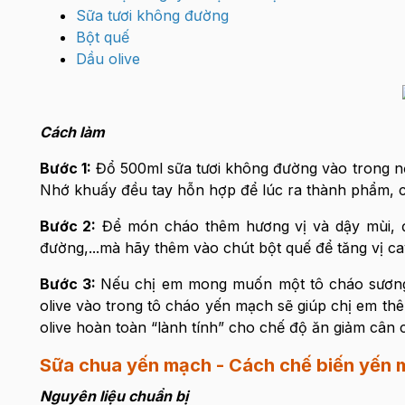
Sữa tươi không đường
Bột quế
Dầu olive
Cách làm
Bước 1:
Đổ 500ml sữa tươi không đường vào trong nồ
Nhớ khuấy đều tay hỗn hợp để lúc ra thành phẩm, 
Bước 2:
Để món cháo thêm hương vị và dậy mùi, đừ
đường,...mà hãy thêm vào chút bột quế để tăng vị ca
Bước 3:
Nếu chị em mong muốn một tô cháo sương 
olive vào trong tô cháo yến mạch sẽ giúp chị em th
olive hoàn toàn “lành tính” cho chế độ ăn giảm cân 
Sữa chua yến mạch - Cách chế biến yến 
Nguyên liệu chuẩn bị