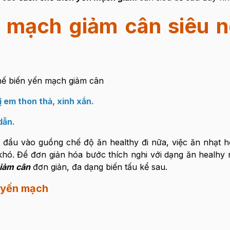
n mạch giảm cân siêu n
 em thon thả, xinh xắn.
dẫn.
đầu vào guồng chế độ ăn healthy đi nữa, việc ăn nhạt hơ
 khó. Để đơn giản hóa bước thích nghi với dạng ăn healhy 
iảm cân
đơn giản, đa dạng biến tấu kể sau.
 yến mạch