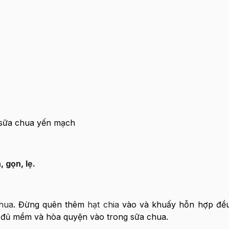
 gọn, lẹ.
hua
. Đừng quên thêm
hạt chia
vào và khuấy hỗn hợp đều 
 đủ mềm và hòa quyện vào trong sữa chua.