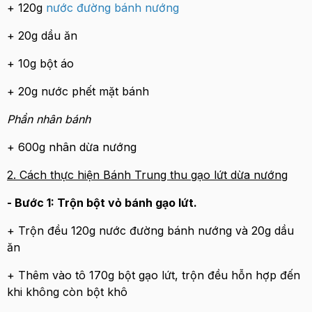
+ 120g
nước đường bánh nướng
+ 20g dầu ăn
+ 10g bột áo
+ 20g nước phết mặt bánh
Phần nhân bánh
+ 600g nhân dừa nướng
2. Cách thực hiện Bánh Trung thu gạo lứt dừa nướng
- Bước 1: Trộn bột vỏ bánh gạo lứt.
+ Trộn đều 120g nước đường bánh nướng và 20g dầu
ăn
+ Thêm vào tô 170g bột gạo lứt, trộn đều hỗn hợp đến
khi không còn bột khô