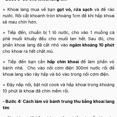
+ Khoai lang mua về bạn
gọt vỏ, rửa sạch
và để ráo
nước. Rồi cắt khoanh tròn khoảng 1cm để khi hấp khoai
sẽ mau chín hơn.
+ Tiếp đến, chuẩn bị 1 tô nước, cho vào 1 muỗng cà
phê muối khuấy đều cho muối tan hết. Sau đó, cho
phần khoai lang đã cắt nhỏ vào
ngâm khoảng 10 phút
cho khoai ra hết chất mủ.
+ Tiếp đến bạn cần
hấp chín khoai
để làm phần vỏ
bánh nhé. Cho vào nồi cơm điện 300ml nước rồi để
khoai lang vào rây hấp và bỏ vào trong nồi cơm điện.
+ Đậy nắp nồi, bật nút cook và hấp khoai trong khoảng
10 phút là khoai đã chín mềm rồi.
- Bước 4: Cách làm vỏ bánh trung thu bằng khoai lang
tím