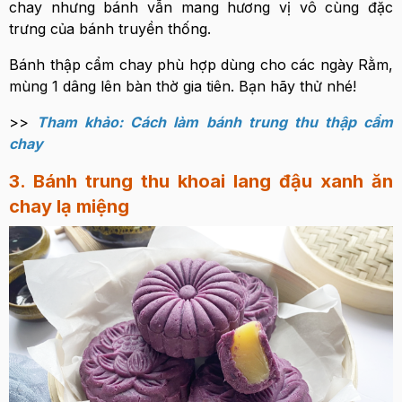
chay nhưng bánh vẫn mang hương vị vô cùng đặc
trưng của bánh truyền thống.
Bánh thập cẩm chay phù hợp dùng cho các ngày Rằm,
mùng 1 dâng lên bàn thờ gia tiên. Bạn hãy thử nhé!
>>
Tham khảo: Cách làm bánh trung thu thập cẩm
chay
3. Bánh trung thu khoai lang đậu xanh ăn
chay lạ miệng