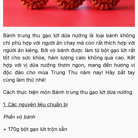
Bánh trung thu gạo lứt dừa nướng là loại bánh không
chỉ phù hợp với người ăn chay mà còn rất thích hợp với
người ăn kiêng. Bởi vỏ bánh được làm từ bột gạo lứt rất
tốt cho sức khỏe, hàm lượng calo không quá cao. Kết
hợp với vị dừa nướng thơm ngon, mang đến hương vị
độc đáo cho mùa Trung Thu năm nay! Hãy bắt tay
cùng làm thử nhé!
Cách thực hiện món Bánh trung thu gạo lứt dừa nướng
1. Các nguyên liệu chuẩn bị
Phần vỏ bánh
+ 170g bột gạo lứt trộn sẵn