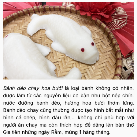
Bánh dẻo chay hoa bưởi
là loại bánh không có nhân,
được làm từ các nguyên liệu cơ bản như bột nếp chín,
nước đường bánh dẻo, hương hoa bưởi thơm lừng.
Bánh dẻo chay cũng thường được tạo hình bắt mắt như
hình cá chép, hình đầu lân,... không chỉ phù hợp với
người ăn chay mà còn thích hợp để dâng lên bàn thờ
Gia tiên những ngày Rằm, mùng 1 hàng tháng.