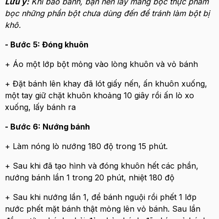
Lưu ý:
Khi bao bánh, bạn nên lấy màng bọc thực phẩm
bọc những phần bột chưa dùng đến để tránh làm bột bị
khô.
- Bước 5: Đóng khuôn
+ Áo một lớp bột mỏng vào lòng khuôn và vỏ bánh
+ Đặt bánh lên khay đã lót giấy nến, ấn khuôn xuống,
một tay giữ chặt khuôn khoảng 10 giây rồi ấn lò xo
xuống, lấy bánh ra
- Bước 6: Nướng bánh
+ Làm nóng lò nướng 180 độ trong 15 phút.
+ Sau khi đã tạo hình và đóng khuôn hết các phần,
nướng bánh lần 1 trong 20 phút, nhiệt 180 độ
+ Sau khi nướng lần 1, để bánh nguội rồi phết 1 lớp
nước phết mặt bánh thật mỏng lên vỏ bánh. Sau lần