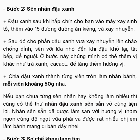
- Bước 2: Sên nhân đậu xanh
+ Đậu xanh sau khi hấp chín cho bạn vào máy xay sinh
tố, thêm vào 15 đường đường ăn kiêng, và xay nhuyễn.
+ Sau đó cho phần đậu xanh vừa xay nhuyễn lên chảo
chống dính, sên với lửa nhỏ đến khi đậu khô lại, tắt
bếp, để nguội. Ở bước này chúng mình có thể thêm vị
khác như trà xanh, cacao... để tăng thêm hương vị.
+ Chia đậu xanh thành từng viên tròn làm nhân bánh,
mỗi viên khoảng 50g
nha.
Nếu bạn chưa từng sên nhân hay không làm nhiều thì
cũng có thể thử
nhân đậu xanh sên sẵn
vô cùng tiện
lợi. Nhân sên sẵn đã được làm sẵn với hương vị thơm
ngon cùng độ ngọt vừa phải và được rất nhiều chị em
làm bánh mang đi bán đấy nhé!
- Bước 3: Sơ chế khoai lang tím