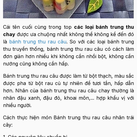
Cái tên cuối cùng trong top
các loại bánh trung thu
chay
được ưa chuộng nhất không thể không kể đến đó
là
bánh trung thu rau câu
. So với các loại bánh trung
thu truyền thống, bánh trung thu rau câu có cách làm
đơn giản hơn nhiều khi không cần nhồi bột, không cần
nướng cũng không cần hấp.
Bánh trung thu rau câu được làm từ bột thạch, màu sắc
được pha từ bột rau củ tự nhiên để tươi tắn, hấp dẫn
hơn. Nhân của bánh trung thu rau câu chay thường là
nhân đậu xanh, đậu đỏ, khoai môn,... hợp khẩu vị với
nhiều người.
Cách thực hiện món Bánh trung thu rau câu nhân trái
cây:
1. Các nguyên liệu chuẩn bị