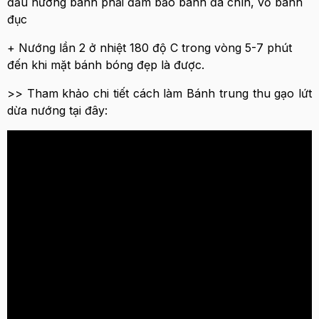
đầu nướng bánh phải đảm bảo bánh đã chín, vỏ bánh
đục
+ Nướng lần 2 ở nhiệt 180 độ C trong vòng 5-7 phút
đến khi mặt bánh bóng đẹp là được.
>> Tham khảo chi tiết cách làm Bánh trung thu gạo lứt
dừa nướng tại đây: