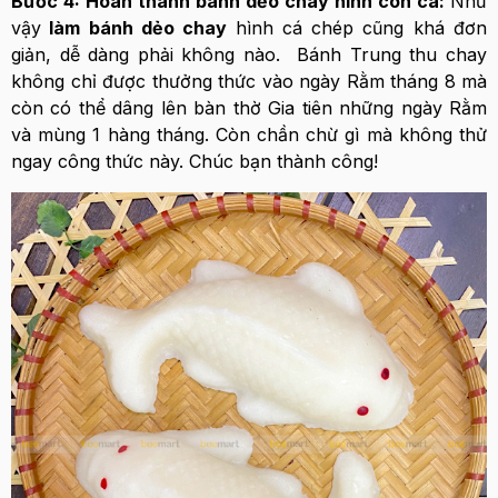
Bước 4: Hoàn thành bánh dẻo chay hình con cá:
Như
vậy
làm bánh dẻo chay
hình cá chép cũng khá đơn
giản, dễ dàng phải không nào. Bánh Trung thu chay
không chỉ được thưởng thức vào ngày Rằm tháng 8 mà
còn có thể dâng lên bàn thờ Gia tiên những ngày Rằm
và mùng 1 hàng tháng. Còn chần chừ gì mà không thử
ngay công thức này. Chúc bạn thành công!