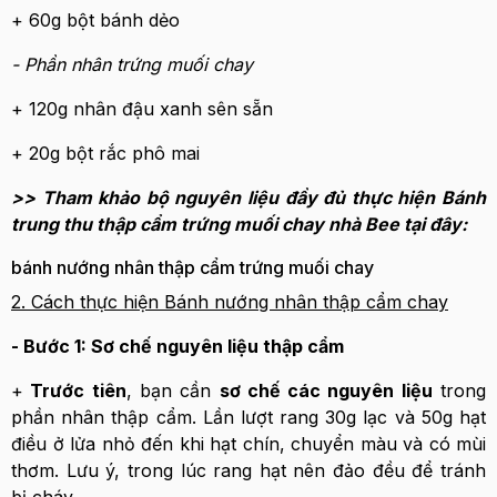
+ 60g bột bánh dẻo
- Phần nhân trứng muối chay
+ 120g nhân đậu xanh sên sẵn
+ 20g bột rắc phô mai
>> Tham khảo bộ nguyên liệu đầy đủ thực hiện Bánh
trung thu thập cẩm trứng muối chay nhà Bee tại đây:
bánh nướng nhân thập cẩm trứng muối chay
2. Cách thực hiện Bánh nướng nhân thập cẩm chay
- Bước 1: Sơ chế nguyên liệu thập cẩm
+
Trước tiên
, bạn cần
sơ chế các nguyên liệu
trong
phần nhân thập cẩm. Lần lượt rang 30g lạc và 50g hạt
điều ở lửa nhỏ đến khi hạt chín, chuyển màu và có mùi
thơm. Lưu ý, trong lúc rang hạt nên đảo đều để tránh