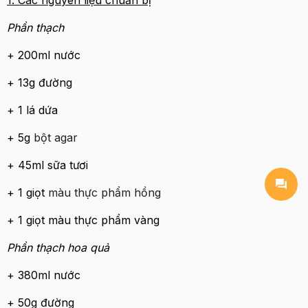
Phần thạch
+ 200ml nước
+ 13g đường
+ 1 lá dứa
+ 5g
bột agar
+ 45ml sữa tươi
+ 1 giọt
màu thực phẩm hồng
+ 1 giọt màu thực phẩm vàng
Phần thạch hoa quả
+ 380ml nước
+ 50g đường