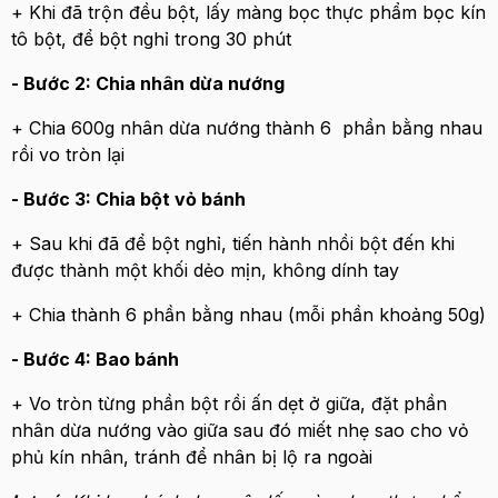
+ Khi đã trộn đều bột, lấy màng bọc thực phẩm bọc kín
tô bột, để bột nghỉ trong 30 phút
- Bước 2: Chia nhân dừa nướng
+ Chia 600g nhân dừa nướng thành 6 phần bằng nhau
rồi vo tròn lại
- Bước 3: Chia bột vỏ bánh
+ Sau khi đã để bột nghỉ, tiến hành nhồi bột đến khi
được thành một khối dẻo mịn, không dính tay
+ Chia thành 6 phần bằng nhau (mỗi phần khoảng 50g)
- Bước 4: Bao bánh
+ Vo tròn từng phần bột rồi ấn dẹt ở giữa, đặt phần
nhân dừa nướng vào giữa sau đó miết nhẹ sao cho vỏ
phủ kín nhân, tránh để nhân bị lộ ra ngoài