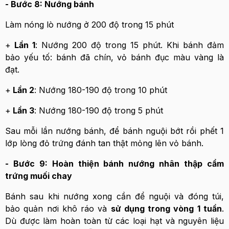
- Bước 8: Nướng bánh
Làm nóng lò nướng ở 200 độ trong 15 phút
+
Lần 1
: Nướng 200 độ trong 15 phút. Khi bánh đảm
bảo yếu tố: bánh đã chín, vỏ bánh đục màu vàng là
đạt.
+
Lần 2
: Nướng 180-190 độ trong 10 phút
+
Lần 3
: Nướng 180-190 độ trong 5 phút
Sau mỗi lần nướng bánh, để bánh nguội bớt rồi phết 1
lớp lòng đỏ trứng đánh tan thật mỏng lên vỏ bánh.
- Bước 9: Hoàn thiện bánh nướng nhân thập cẩm
trứng muối chay
Bánh sau khi nướng xong cần để nguội và đóng túi,
bảo quản nơi khô ráo và
sử dụng trong vòng 1 tuần
.
Dù được làm hoàn toàn từ các loại hạt và nguyên liệu