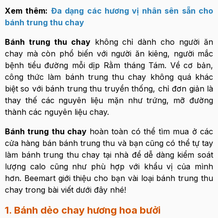
Xem thêm:
Đa dạng các hương vị nhân sên sẵn cho
bánh trung thu chay
Bánh trung thu chay
không chỉ dành cho người ăn
chay mà còn phổ biến với người ăn kiêng, người mắc
bệnh tiểu đường mỗi dịp Rằm tháng Tám. Về cơ bản,
công thức làm bánh trung thu chay không quá khác
biệt so với bánh trung thu truyền thống, chỉ đơn giản là
thay thế các nguyên liệu mặn như trứng, mỡ đường
thành các nguyên liệu chay.
Bánh trung thu chay
hoàn toàn có thể tìm mua ở các
cửa hàng bán bánh trung thu và bạn cũng có thể tự tay
làm bánh trung thu chay tại nhà để dễ dàng kiểm soát
lượng calo cũng như phù hợp với khẩu vị của mình
hơn. Beemart giới thiệu cho bạn vài loại bánh trung thu
chay trong bài viết dưới đây nhé!
1. Bánh dẻo chay hương hoa bưởi