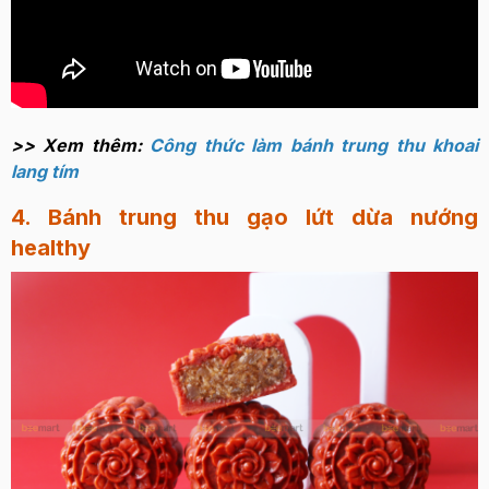
>> Xem thêm:
Công thức làm bánh trung thu khoai
lang tím
4. Bánh trung thu gạo lứt dừa nướng
healthy