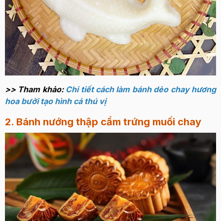
>> Tham khảo:
Chi tiết cách làm bánh dẻo chay hương
hoa bưởi tạo hình cá thú vị
2. Bánh nướng thập cẩm trứng muối chay