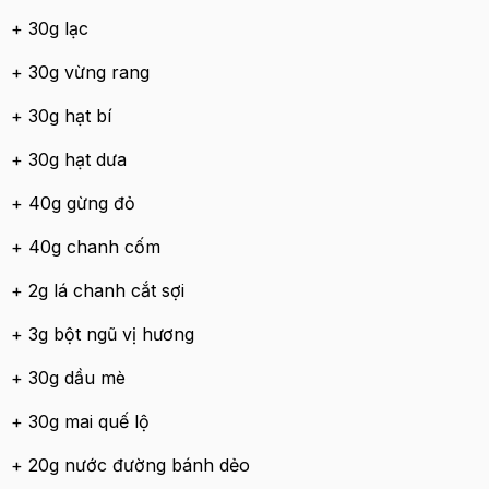
+ 30g lạc
+ 30g vừng rang
+ 30g hạt bí
+ 30g hạt dưa
+ 40g gừng đỏ
+ 40g chanh cốm
+ 2g lá chanh cắt sợi
+ 3g bột ngũ vị hương
+ 30g dầu mè
+ 30g mai quế lộ
+ 20g nước đường bánh dẻo