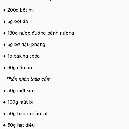
+ 200g bột mì
+ 5g bột áo
+ 130g nước đường bánh nướng
+ 5g bơ đậu phộng
+ 1g baking soda
+ 30g dầu ăn
- Phần nhân thập cẩm
+ 50g mứt sen
+ 100g mứt bí
+ 50g hạnh nhân lát
+ 50g hạt điều