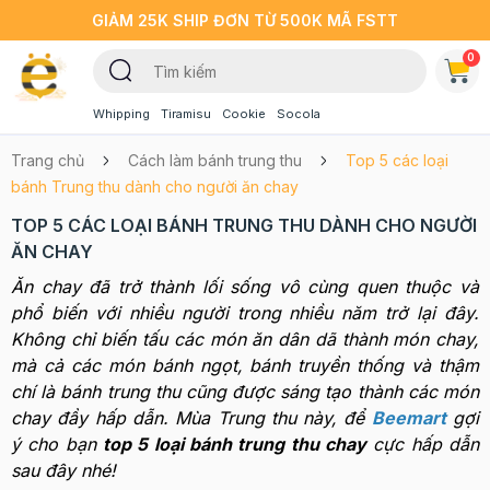
GIẢM 25K SHIP ĐƠN TỪ 500K MÃ FSTT
0
Whipping
Tiramisu
Cookie
Socola
Trang chủ
Cách làm bánh trung thu
Top 5 các loại
bánh Trung thu dành cho người ăn chay
TOP 5 CÁC LOẠI BÁNH TRUNG THU DÀNH CHO NGƯỜI
ĂN CHAY
Ăn chay đã trở thành lối sống vô cùng quen thuộc và
phổ biến với nhiều người trong nhiều năm trở lại đây.
Không chỉ biến tấu các món ăn dân dã thành món chay,
mà cả các món bánh ngọt, bánh truyền thống và thậm
chí là bánh trung thu cũng được sáng tạo thành các món
chay đầy hấp dẫn. Mùa Trung thu này, để
Beemart
gợi
ý cho bạn
top 5 loại bánh trung thu chay
cực hấp dẫn
sau đây nhé!