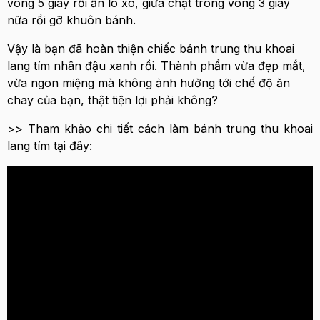
vòng 5 giây rồi ấn lò xo, giữa chặt trong vòng 3 giây
nữa rồi gỡ khuôn bánh.
Vậy là bạn đã hoàn thiện chiếc bánh trung thu khoai
lang tím nhân đậu xanh rồi. Thành phẩm vừa đẹp mắt,
vừa ngon miệng mà không ảnh hưởng tới chế độ ăn
chay của bạn, thật tiện lợi phải không?
>> Tham khảo chi tiết cách làm bánh trung thu khoai
lang tím tại đây: