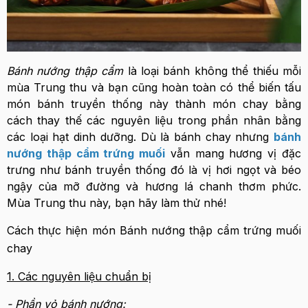
Bánh nướng thập cẩm
là loại bánh không thể thiếu mỗi
mùa Trung thu và bạn cũng hoàn toàn có thể biến tấu
món bánh truyền thống này thành món chay bằng
cách thay thế các nguyên liệu trong phần nhân bằng
các loại hạt dinh dưỡng. Dù là bánh chay nhưng
bánh
nướng thập cẩm trứng muối
vẫn mang hương vị đặc
trưng như bánh truyền thống đó là vị hơi ngọt và béo
ngậy của mỡ đường và hương lá chanh thơm phức.
Mùa Trung thu này, bạn hãy làm thử nhé!
Cách thực hiện món Bánh nướng thập cẩm trứng muối
chay
1. Các nguyên liệu chuẩn bị
- Phần vỏ bánh nướng: