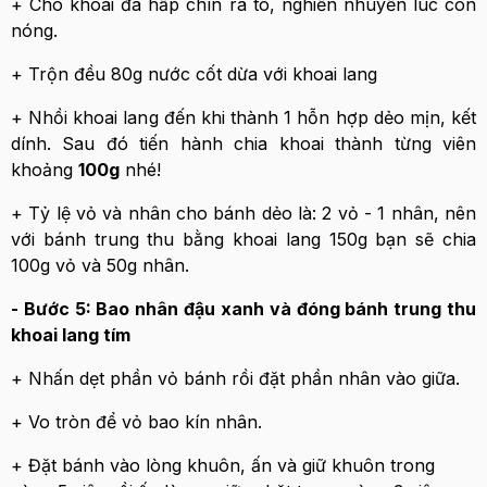
+ Cho khoai đã hấp chín ra tô, nghiền nhuyễn lúc còn
nóng.
+ Trộn đều 80g nước cốt dừa với khoai lang
+ Nhồi khoai lang đến khi thành 1 hỗn hợp dẻo mịn, kết
dính. Sau đó tiến hành chia khoai thành từng viên
khoảng
100g
nhé!
+ Tỷ lệ vỏ và nhân cho bánh dẻo là: 2 vỏ - 1 nhân, nên
với bánh trung thu bằng khoai lang 150g bạn sẽ chia
100g vỏ và 50g nhân.
- Bước 5: Bao nhân đậu xanh và đóng bánh trung thu
khoai lang tím
+ Nhấn dẹt phần vỏ bánh rồi đặt phần nhân vào giữa.
+ Vo tròn để vỏ bao kín nhân.
+ Đặt bánh vào lòng khuôn, ấn và giữ khuôn trong