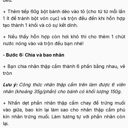
đều.
+ Thêm tiếp 60g bột bánh dẻo vào tô (cho từ từ mỗi lần
1 ít để tránh bột vón cục) và trộn đều đến khi hỗn hợp
tạo thành 1 khối và có sự kết dính.
+ Nếu thấy hỗn hợp còn hơi khô thì cho thêm 1 chút
nước nóng vào và trộn đều bạn nhé!
- Bước 6: Chia và bao nhân
+ Bạn chia nhân thập cẩm thành 6 phần bằng nhau, vê
tròn
Lưu ý:
Công thức nhân thập cẩm trên làm được 6 viên
nhân (khoảng 35g/phần) cho bánh có khối lượng 150g.
+ Nhấn dẹt phần nhân thập cẩm chay để trứng muối
vào giữa, bao kín lại làm sao cho nhân thập cẩm phủ
kín nhân trứng muối. Làm tương tự với phần nhân còn
lại.