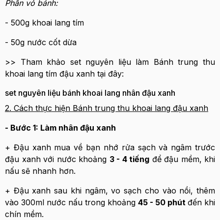
Phần vỏ bánh:
- 500g khoai lang tím
- 50g nước cốt dừa
>> Tham khảo set nguyên liệu làm Bánh trung thu
khoai lang tím đậu xanh tại đây:
set nguyên liệu bánh khoai lang nhân đậu xanh
2. Cách thực hiện Bánh trung thu khoai lang đậu xanh
- Bước 1: Làm nhân đậu xanh
+ Đậu xanh mua về bạn nhớ rửa sạch và ngâm trước
đậu xanh với nước khoảng
3 - 4 tiếng
để đậu mềm, khi
nấu sẽ nhanh hơn.
+ Đậu xanh sau khi ngâm, vo sạch cho vào nồi, thêm
vào 300ml nước nấu trong khoảng
45 - 50 phút
đến khi
chín mềm.