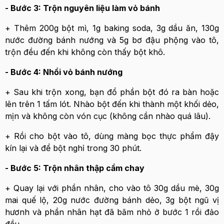
- Bước 3: Trộn nguyên liệu làm vỏ bánh
+ Thêm 200g bột mì, 1g baking soda, 3g dầu ăn, 130g
nước đường bánh nướng và 5g bơ đậu phộng vào tô,
trộn đều đến khi không còn thấy bột khô.
- Bước 4: Nhồi vỏ bánh nướng
+ Sau khi trộn xong, bạn đổ phần bột đó ra bàn hoặc
lên trên 1 tấm lót. Nhào bột đến khi thành một khối dẻo,
mịn và không còn vón cục (không cần nhào quá lâu).
+ Rồi cho bột vào tô, dùng màng bọc thực phẩm đậy
kín lại và để bột nghỉ trong 30 phút.
- Bước 5: Trộn nhân thập cẩm chay
+ Quay lại với phần nhân, cho vào tô 30g dầu mè, 30g
mai quế lộ, 20g nước đường bánh dẻo, 3g bột ngũ vị
hươnh và phần nhân hạt đã băm nhỏ ở bước 1 rồi đảo