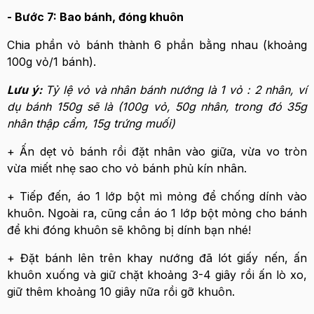
- Bước 7: Bao bánh, đóng khuôn
Chia phần vỏ bánh thành 6 phần bằng nhau (khoảng
100g vỏ/1 bánh).
Lưu ý:
Tỷ lệ vỏ và nhân bánh nướng là 1 vỏ : 2 nhân, ví
dụ bánh 150g sẽ là (100g vỏ, 50g nhân, trong đó 35g
nhân thập cẩm, 15g trứng muối)
+ Ấn dẹt vỏ bánh rồi đặt nhân vào giữa, vừa vo tròn
vừa miết nhẹ sao cho vỏ bánh phủ kín nhân.
+ Tiếp đến, áo 1 lớp bột mì mỏng để chống dính vào
khuôn. Ngoài ra, cũng cần áo 1 lớp bột mỏng cho bánh
để khi đóng khuôn sẽ không bị dính bạn nhé!
+ Đặt bánh lên trên khay nướng đã lót giấy nến, ấn
khuôn xuống và giữ chặt khoảng 3-4 giây rồi ấn lò xo,
giữ thêm khoảng 10 giây nữa rồi gỡ khuôn.