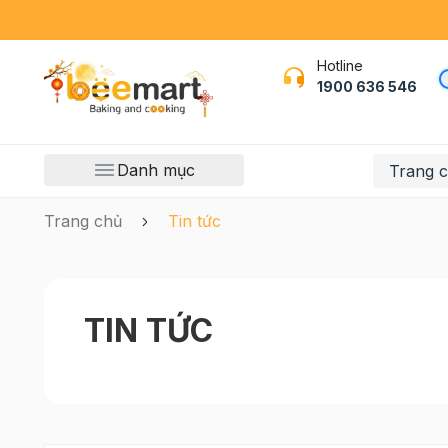
Hotline
1900 636 546
Danh mục
Trang 
Trang chủ
Tin tức
TIN TỨC