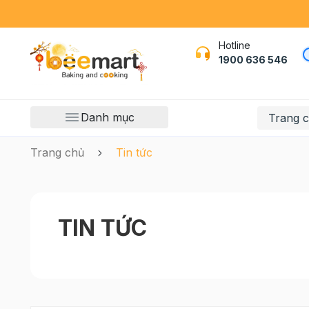
Hotline
1900 636 546
Danh mục
Trang 
Trang chủ
Tin tức
TIN TỨC