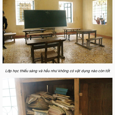
Lớp học thiếu sáng và hầu như không có vật dụng nào còn tốt