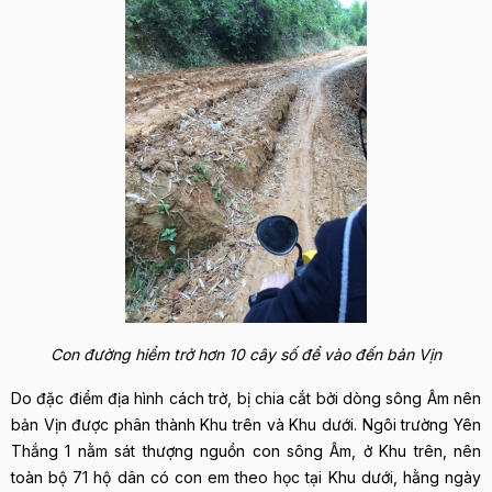
Con đường hiểm trở hơn 10 cây số để vào đến bản Vịn
Do đặc điểm địa hình cách trở, bị chia cắt bởi dòng sông Âm nên
bản Vịn được phân thành Khu trên và Khu dưới. Ngôi trường Yên
Thắng 1 nằm sát thượng nguồn con sông Âm, ở Khu trên, nên
toàn bộ 71 hộ dân có con em theo học tại Khu dưới, hằng ngày