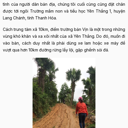
tình của người dân bản địa, chúng tôi cuối cùng cũng đặt chân
được tới ngôi Trường mầm non và tiểu học Yên Thắng 1, huyện
Lang Chánh, tỉnh Thanh Hóa.
Cách trung tâm xã 10km, điểm trường bản Vịn là một trong những
vùng khó khăn và xa xôi nhất của xã Yên Thắng. Do đó, muốn đi
vào bản, cách duy nhất là phải dùng xe lam hoặc xe máy để
vượt qua hơn 10km đường rừng lầy lội, gập ghềnh sỏi đá.