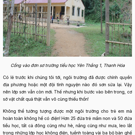
Cổng vào đơn sơ trường tiểu học Yên Thắng 1, Thanh Hóa
Có lẽ trước khi chúng tôi tới, ngôi trường đã được chính quyền
địa phương hoặc một đội tình nguyện nào đó sơn sửa lại. Vậy
nên lớp sơn vẫn còn mới. Thế nhưng khi bước vào bên trong, cơ
sở vật chất quả thật vẫn vô cùng thiếu thốn!
Không thể tưởng tượng được một ngôi trường cho trẻ em mà
hoàn toàn không hề có điện! Hơn 25 đứa trẻ mầm non và 50 đứa
tiểu học, tất cả đông cũng như hè, nắng cũng như mưa, leo lắt
trong những lớp học không điện, tuềnh toàng vài ba bộ bàn ghế