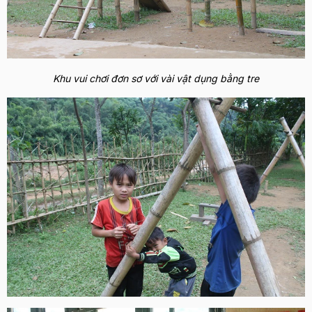
Khu vui chơi đơn sơ với vài vật dụng bằng tre