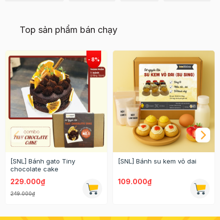
Top sản phẩm bán chạy
[SNL] Bánh gato Tiny
[SNL] Bánh su kem vỏ dai
chocolate cake
229.000₫
109.000₫
249.000₫