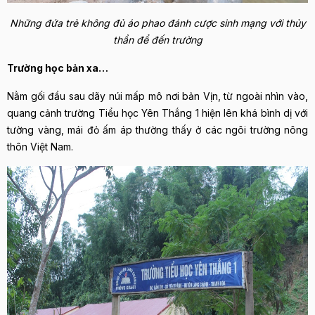
Những đứa trẻ không đủ áo phao đánh cược sinh mạng với thủy
thần để đến trường
Trường học bản xa…
Nằm gối đầu sau dãy núi mấp mô nơi bản Vịn, từ ngoài nhìn vào,
quang cảnh trường Tiểu học Yên Thắng 1 hiện lên khá bình dị với
tường vàng, mái đỏ ấm áp thường thấy ở các ngôi trường nông
thôn Việt Nam.