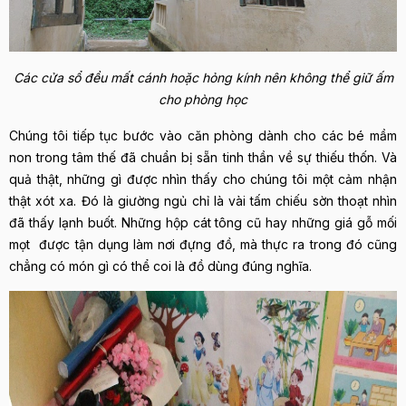
Các cửa sổ đều mất cánh hoặc hỏng kính nên không thể giữ ấm
cho phòng học
Chúng tôi tiếp tục bước vào căn phòng dành cho các bé mầm
non trong tâm thế đã chuẩn bị sẵn tinh thần về sự thiếu thốn. Và
quả thật, những gì được nhìn thấy cho chúng tôi một cảm nhận
thật xót xa. Đó là giường ngủ chỉ là vài tấm chiếu sờn thoạt nhìn
đã thấy lạnh buốt. Những hộp cát tông cũ hay những giá gỗ mối
mọt được tận dụng làm nơi đựng đồ, mà thực ra trong đó cũng
chẳng có món gì có thể coi là đồ dùng đúng nghĩa.