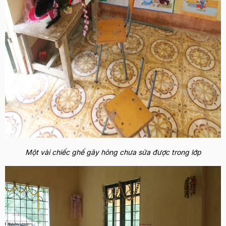
Một vài chiếc ghế gãy hỏng chưa sửa được trong lớp