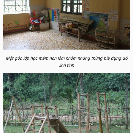
Một góc lớp học mầm non lôm nhôm những thùng bìa đựng đồ
linh tinh