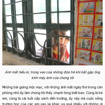
Ánh mắt hiếu kì, trong veo của những đứa trẻ khi bắt gặp ống
kính máy ảnh của chúng tôi
Những bài giảng mộc mạc, với những ánh mắt ngây thơ trong căn
phòng nhỏ ấy làm chúng tôi thấy chạnh lòng biết bao. Cũng là trẻ
em, cũng là cái tuổi cắp sách đến trường, ấy vậy mà cuộc sống
trường học của các em sao lại khác xa quá nhiều với những gì