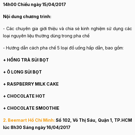
14h00 Chiều ngày 15/04/2017
Nội dung chương trình:
- Các chuyên gia giới thiệu và chia sẻ kinh nghiệm sử dụng các
loại nguyên liệu thường dùng trong pha chế
- Hướng dẫn cách pha chế 5 loại đồ uống hấp dẫn, bao gồm:
+ HỒNG TRÀ SỦI BỌT
+ Ô LONG SỦI BỌT
+ RASPBERRY MILK CAKE
+ CHOCOLATE HOT
+ CHOCOLATE SMOOTHIE
2. Beemart Hồ Chí Minh:
Số 102, Võ Thị Sáu, Quận 1, TP.HCM
lúc 8h30 Sáng ngày 16/04/2017