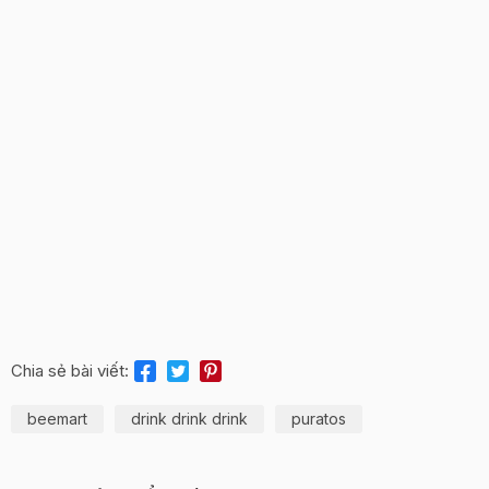
Chia sẻ bài viết:
beemart
drink drink drink
puratos