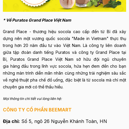
* Về Puratos Grand Place Việt Nam
Grand Place - thương hiệu socola cao cấp đến từ Bỉ đã xây
dựng nên một vương quốc socola "Made in Vietnam" thực thụ
trong hơn 20 năm đầu tư vào Việt Nam. Là công ty liên doanh
giữa tập đoàn danh tiếng Puratos và công ty Grand Place tại
Bỉ, Puratos Grand Place Việt Nam sở hữu đội ngũ chuyên
gia hàng đầu trong lĩnh vực socola, hứa hẹn đem đến cho bạn
những màn trình diễn mãn nhãn cùng những trải nghiệm sâu sắc
về nghệ thuật pha chế đồ uống, đặc biệt là từ socola mà chỉ một
chuyên gia mới có thể thấu hiểu.
Mọi thông tin chi tiết vui lòng liên hệ:
CÔNG TY CỔ PHẦN BEEMART
Địa chỉ:
Số 5, ngõ 26 Nguyễn Khánh Toàn, HN