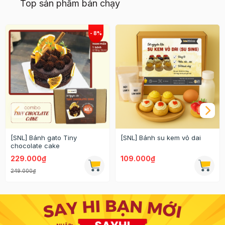
Top sản phẩm bán chạy
[SNL] Bánh gato Tiny
[SNL] Bánh su kem vỏ dai
chocolate cake
229.000₫
109.000₫
249.000₫