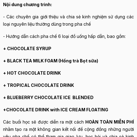
Nội dung chương trình:
- Các chuyên gia giới thiệu và chia sẻ kinh nghiệm sử dụng các
loại nguyên liệu thường dùng trong pha chế
- Hướng dẫn cách pha chế 6 loại đồ uống hấp dẫn, bao gồm:
+ CHOCOLATE SYRUP
+ BLACK TEA MILK FOAM (Hồng trà Bọt sữa)
+ HOT CHOCOLATE DRINK
+ TROPICAL CHOCOLATE DRINK
+ BLUEBERRY CHOCOLATE ICE BLENDED
+CHOCOLATE DRINK with ICE CREAM FLOATING
Các buổi học sẽ được diễn ra một cách
HOÀN TOÀN MIỄN PHÍ
nhằm tạo ra một không gian kết nối để cộng đồng những người
yêu pha chế có thể tham gia giao lưu, học hỏi và chia sẻ kinh