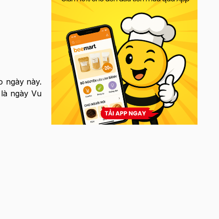
ho ngày này.
 là ngày Vu