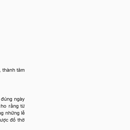
, thành tâm
 đúng ngày
cho rằng từ
g những lễ
được đồ thờ