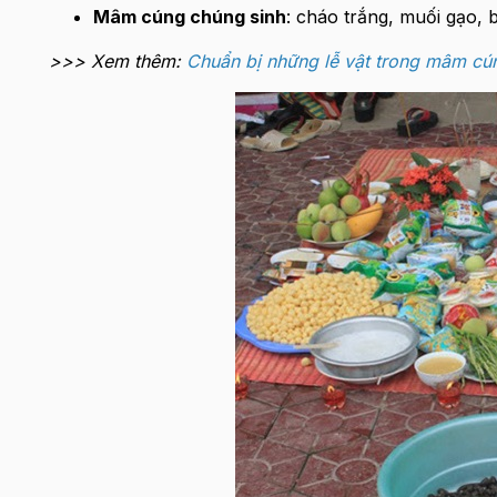
Mâm cúng chúng sinh
: cháo trắng, muối gạo, 
>>> Xem thêm:
Chuẩn bị những lễ vật trong mâm cú