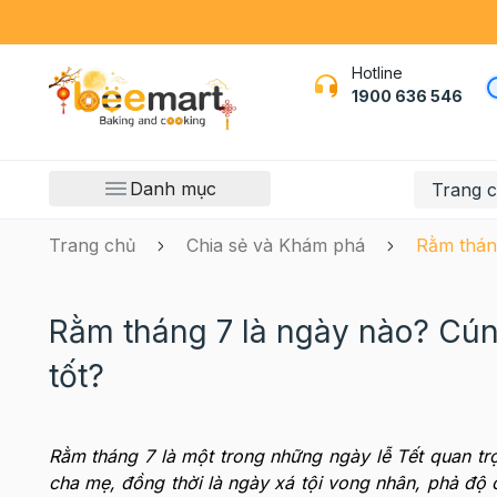
Hotline
1900 636 546
Danh mục
Trang 
Trang chủ
Chia sẻ và Khám phá
Rằm tháng
Rằm tháng 7 là ngày nào? Cún
tốt?
Rằm tháng 7 là một trong những ngày lễ Tết quan trọ
cha mẹ, đồng thời là ngày xá tội vong nhân, phả độ 