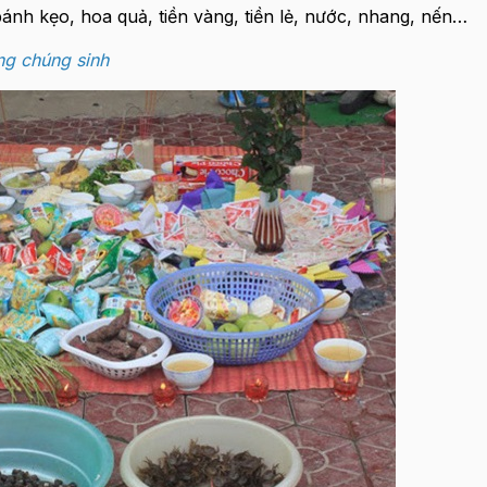
bánh kẹo, hoa quả, tiền vàng, tiền lẻ, nước, nhang, nến…
ng chúng sinh