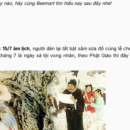
y nào, hãy cùng Beemart tìm hiểu nay sau đây nhé!
ức
15/7 âm lịch
, người dân lại tất bật sắm sửa đồ cúng lễ c
áng 7 là ngày xá tội vong nhân, theo Phật Giáo thì đây