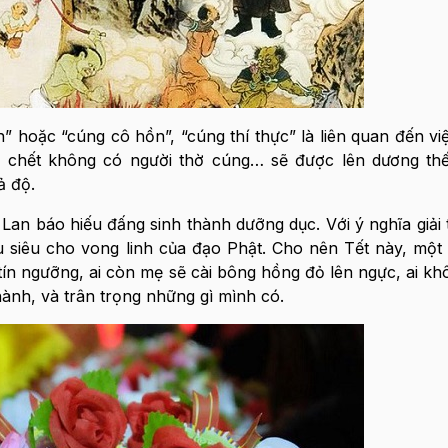
” hoặc “cúng cô hồn”, “cúng thí thực” là liên quan đến v
 chết không có người thờ cúng… sẽ được lên dương th
ả độ.
Lan báo hiếu đấng sinh thành dưỡng dục. Với ý nghĩa giải 
 siêu cho vong linh của đạo Phật. Cho nên Tết này, một 
ín ngưỡng, ai còn mẹ sẽ cài bông hồng đỏ lên ngực, ai k
hành, và trân trọng những gì mình có.