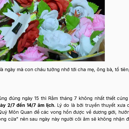
à ngày mà con cháu tưởng nhớ tới cha mẹ, ông bà, tổ tiên
g đúng ngày 15 thì Rằm tháng 7 không nhất thiết cúng
ày 2/7 đến 14/7 âm lịch
. Lý do là bởi truyền thuyết xưa 
Quỷ Môn Quan để các vong hồn được về dương giới, hưởn
đóng cửa” nên sau ngày này người cõi âm sẽ không nhận 