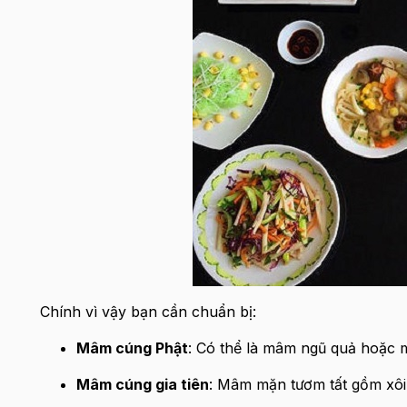
Chính vì vậy bạn cần chuẩn bị:
Mâm cúng Phật
: Có thể là mâm ngũ quả hoặc
Mâm cúng gia tiên
: Mâm mặn tươm tất gồm xôi,