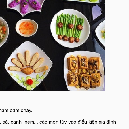
 mâm cơm chay.
 gà, canh, nem… các món tùy vào điều kiện gia đình