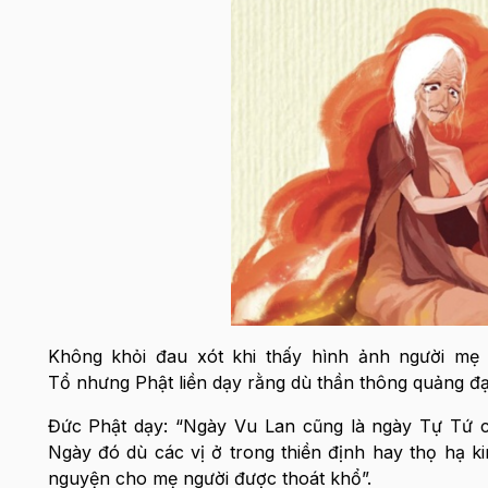
Không khỏi đau xót khi thấy hình ảnh người mẹ c
Tổ nhưng Phật liền dạy rằng dù thần thông quảng đạ
Đức Phật dạy: “Ngày Vu Lan cũng là ngày Tự Tứ 
Ngày đó dù các vị ở trong thiền định hay thọ hạ k
nguyện cho mẹ người được thoát khổ”.