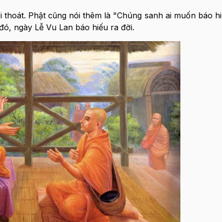
ải thoát. Phật cũng nói thêm là "Chúng sanh ai muốn báo h
ó, ngày Lễ Vu Lan báo hiếu ra đời.