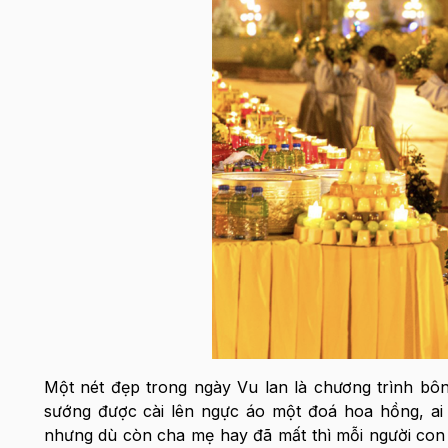
Một nét đẹp trong ngày Vu lan là chương trình bông
sướng được cài lên ngực áo một đoá hoa hồng, ai 
nhưng dù còn cha mẹ hay đã mất thì mỗi người con 