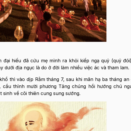
n đại hiếu đã cứu mẹ mình ra khỏi kiếp ngạ quỷ (quỷ đói
 dưới địa ngục là do ở đời làm nhiều việc ác và tham lam.
khổ thì vào dịp Rằm tháng 7, sau khi mãn hạ ba tháng an
, cầu thỉnh mười phương Tăng chúng hồi hướng chú ngu
 sinh về cõi thiên cung sung sướng.