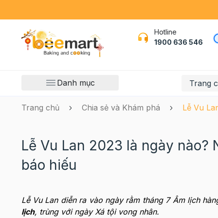
Hotline
1900 636 546
Danh mục
Trang 
Trang chủ
Chia sẻ và Khám phá
Lễ Vu Lan
Lễ Vu Lan 2023 là ngày nào? 
báo hiếu
Lễ Vu Lan diễn ra vào ngày rằm tháng 7 Âm lịch hà
lịch
, trùng với ngày Xá tội vong nhân.