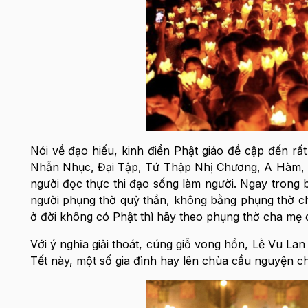
Nói về đạo hiếu, kinh điển Phật giáo đề cập đến rấ
Nhẫn Nhục, Đại Tập, Tứ Thập Nhị Chương, A Hàm, Tăng
người đọc thực thi đạo sống làm người. Ngay trong
người phụng thờ quỷ thần, không bằng phụng thờ cha
ở đời không có Phật thì hãy theo phụng thờ cha mẹ 
Với ý nghĩa giải thoát, cúng giỗ vong hồn, Lễ Vu La
Tết này, một số gia đình hay lên chùa cầu nguyện c