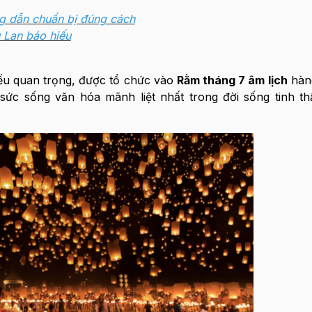
 dẫn chuẩn bị đúng cách
 Lan báo hiếu
iếu quan trọng, được tổ chức vào
Rằm tháng 7 âm lịch
hàn
 sức sống văn hóa mãnh liệt nhất trong đời sống tinh t