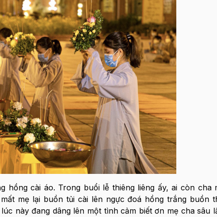
 hồng cài áo. Trong buổi lễ thiêng liêng ấy, ai còn cha
mất mẹ lại buồn tủi cài lên ngực đoá hồng trắng buồn 
lúc này đang dâng lên một tình cảm biết ơn mẹ cha sâu l