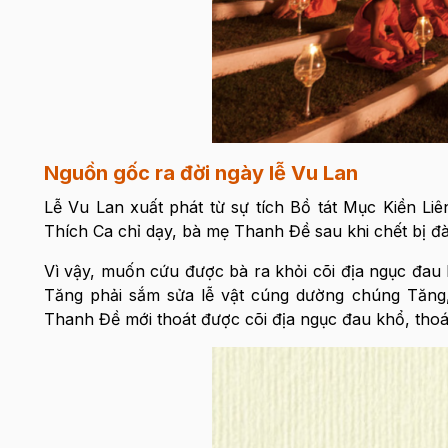
Nguồn gốc ra đời ngày lễ Vu Lan
Lễ Vu Lan xuất phát từ sự tích Bồ tát Mục Kiền Liê
Thích Ca chỉ dạy, bà mẹ Thanh Đề sau khi chết bị đày
Vì vậy, muốn cứu được bà ra khỏi cõi địa ngục đau 
Tăng phải sắm sửa lễ vật cúng dường chúng Tăng
Thanh Đề mới thoát được cõi địa ngục đau khổ, thoát