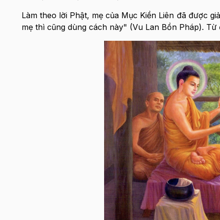
Làm theo lời Phật, mẹ của Mục Kiền Liên đã được gi
mẹ thì cũng dùng cách này" (Vu Lan Bồn Pháp). Từ đ