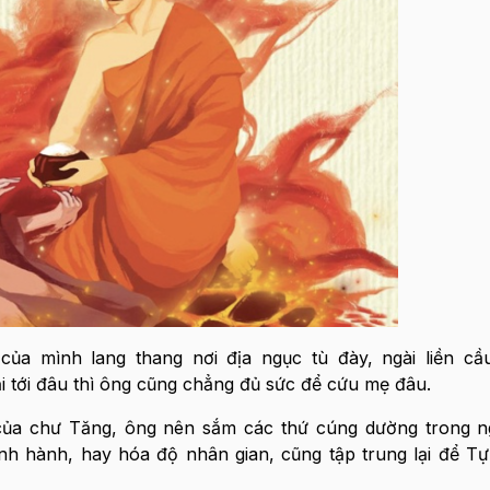
ủa mình lang thang nơi địa ngục tù đày, ngài liền cầ
i tới đâu thì ông cũng chẳng đủ sức để cứu mẹ đâu.
của chư Tăng, ông nên sắm các thứ cúng dường trong n
inh hành, hay hóa độ nhân gian, cũng tập trung lại để T