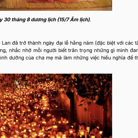
y 30 tháng 8 dương lịch (15/7 Âm lịch)
.
an đã trở thành ngày đại lễ hằng năm (đặc biệt với các tă
ng, nhắc nhở mỗi người biết trân trọng những gì mình đa
nh dưỡng của cha mẹ mà làm những việc hiếu nghĩa để th