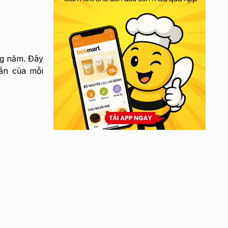
g năm. Đây
hần của mỗi