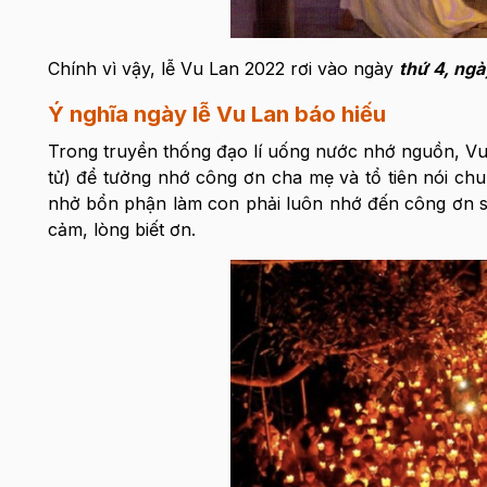
Chính vì vậy, lễ Vu Lan 2022 rơi vào ngày
thứ 4, ngà
Ý nghĩa ngày lễ Vu Lan báo hiếu
Trong truyền thống đạo lí uống nước nhớ nguồn, Vu L
tử) để tưởng nhớ công ơn cha mẹ và tổ tiên nói chu
nhở bổn phận làm con phải luôn nhớ đến công ơn si
cảm, lòng biết ơn.