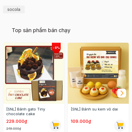
socola
Top sản phẩm bán chạy
[SNL] Bánh gato Tiny
[SNL] Bánh su kem vỏ dai
chocolate cake
229.000₫
109.000₫
249.000₫