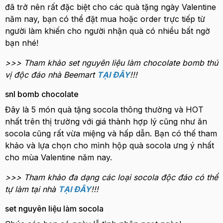
đã trở nên rất đặc biệt cho các quà tặng ngày Valentine
năm nay, bạn có thể đặt mua hoặc order trực tiếp từ
người làm khiến cho người nhận quà có nhiều bất ngờ
bạn nhé!
>>> Tham khảo set nguyên liệu làm chocolate bomb thú
vị độc đáo nhà Beemart
TẠI ĐÂY
!!!
snl bomb chocolate
Đây là 5 món quà tặng socola thông thường và HOT
nhất trên thị trường với giá thành hợp lý cũng như ăn
socola cũng rất vừa miệng và hấp dẫn. Bạn có thế tham
khảo và lựa chọn cho mình hộp quà socola ưng ý nhất
cho mùa Valentine năm nay.
>>> Tham khảo đa dạng các loại socola độc đáo có thể
tự làm tại nhà
TẠI ĐÂY
!!!
set nguyên liệu làm socola