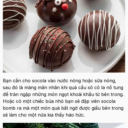
Bạn cần cho socola vào nước nóng hoặc sữa nóng,
sau đó là màng mãn nhãn khi quả cầu sô cô la nổ tung
để tràn ngập những món ngọt khoái khẩu từ bên trong.
Hoặc có một chiếc búa nhỏ bạn sẽ đập viên socola
bomb ra mà một món quà bất ngờ được giấu bên trong
sẽ làm cho một nửa kia thấy háo hức.