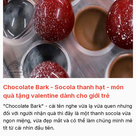
Chocolate Bark - Socola thanh hạt - món
quà tặng valentine dành cho giới trẻ
"Chocolate Bark" - cái tên nghe vừa lạ vừa quen nhưng
đối với người nhận quà thì đây là một thanh socola vừa
ngon miệng, vừa đẹp mắt và có thể làm chúng mình mê
tít từ cái nhìn đầu tiên.