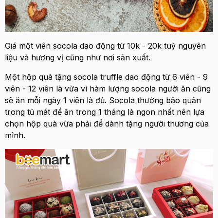
Giá một viên socola dao động từ 10k - 20k tuỳ nguyên
liệu và hương vị cũng như nơi sản xuất.
Một hộp quà tặng socola truffle dao động từ 6 viên - 9
viên - 12 viên là vừa vì hàm lượng socola người ăn cũng
sẽ ăn mỗi ngày 1 viên là đủ. Socola thường bảo quản
trong tủ mát để ăn trong 1 tháng là ngon nhất nên lựa
chọn hộp quà vừa phải để dành tặng người thương của
mình.