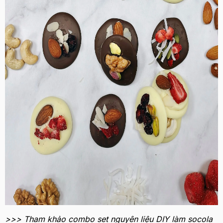
>>> Tham khảo combo set nguyên liệu DIY làm socola