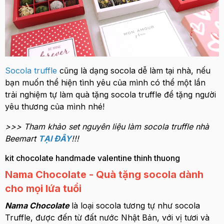
Socola truffle
cũng là dạng socola dễ làm tại nhà, nếu
bạn muốn thể hiện tình yêu của mình có thể một lần
trải nghiệm tự làm quà tặng socola truffle để tặng người
yêu thương của mình nhé!
>>> Tham khảo set nguyên liệu làm socola truffle nhà
Beemart
TẠI ĐÂY
!!!
kit chocolate handmade valentine thinh thuong
Nama Chocolate - Quà tặng socola dành
cho mọi lứa tuổi
Nama Chocolate
là loại socola tương tự như socola
Truffle, được đến từ đất nước Nhật Bản, với vị tươi và