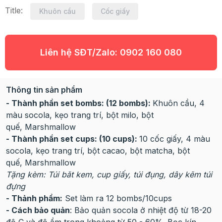
Title:
Khuôn cầu
Cốc giấy
Liên hệ SĐT/Zalo:
0902 160 080
Thông tin sản phẩm
- Thành phần set bombs: (12 bombs):
Khuôn cầu, 4
màu socola, kẹo trang trí, bột milo, bột
quế, Marshmallow
- Thành phần set cups: (10 cups):
10 cốc giấy, 4 màu
socola, kẹo trang trí, bột cacao, bột matcha, bột
quế, Marshmallow
Tặng kèm: Túi băt kem, cup giấy, túi đụng, dây kẽm túi
đựng
- Thảnh phẩm:
Set làm ra 12 bombs/10cups
- Cách bảo quản
: Bảo quản socola ở nhiệt độ từ 18-20