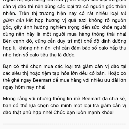
cân vị đào thì nên dùng các loại trà có nguồn gốc thiên
nhiên. Trên thị trường hiện nay có rất nhiều loại
trà
giảm cân
kết hợp hương vị quả tươi không rõ nguồn
gốc, gây ảnh hưởng nghiêm trọng đến sức khỏe người
dùng nên hãy là một người mua hàng thông thái nha!
Bên cạnh đó, cũng cần duy trì một chế độ dinh dưỡng
hợp lí, không nhịn ăn, chỉ cần đảm bảo số calo hấp thụ
nhỏ hơn số calo tiêu thụ là được.
Bạn có thể chọn mua các loại trà giảm cân vị đào tại
các siêu thị hoặc tiệm tạp hóa lớn đều có bán. Hoặc có
thể ghé ngay Beemart để mua hàng với nhiều ưu đãi lớn
ngay hôm nay nha!
Mong rằng với những thông tin mà Beemart đã chia sẻ,
bạn có thể lựa chọn cho mình một loại trà giảm cân vị
đào thật phù hợp nhé! Chúc bạn luôn mạnh khỏe!
-------------------------------------------------------------