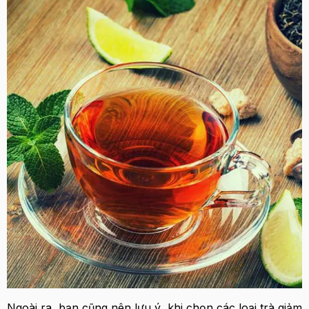
Ngoài ra, bạn cũng nên lưu ý, khi chọn các loại trà giảm