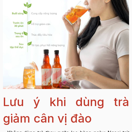
Lưu ý khi dùng trà
giảm cân vị đào