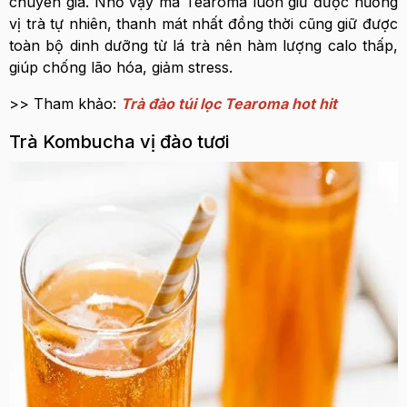
chuyên gia. Nhờ vậy mà Tearoma luôn giữ được hương
vị trà tự nhiên, thanh mát nhất đồng thời cũng giữ được
toàn bộ dinh dưỡng từ lá trà nên hàm lượng calo thấp,
giúp chống lão hóa, giảm stress.
>> Tham khảo:
Trà đào túi lọc Tearoma hot hit
Trà Kombucha vị đào tươi