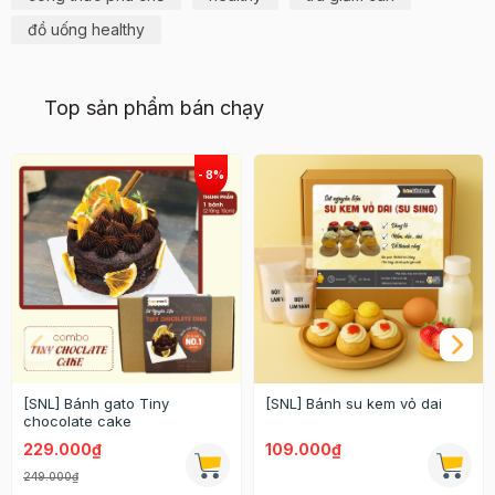
đồ uống healthy
Top sản phẩm bán chạy
[SNL] Bánh gato Tiny
[SNL] Bánh su kem vỏ dai
chocolate cake
229.000₫
109.000₫
249.000₫