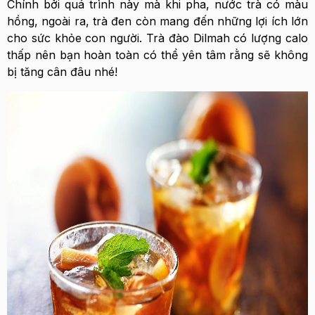
Chính bởi quá trình này mà khi pha, nước trà có màu
hồng, ngoài ra, trà đen còn mang đến những lợi ích lớn
cho sức khỏe con người. Trà đào Dilmah có lượng calo
thấp nên bạn hoàn toàn có thể yên tâm rằng sẽ không
bị tăng cân đâu nhé!