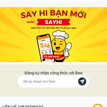
Đăng ký nhận công thức với Bee
LIÊN HỆ VỚI BEEMART