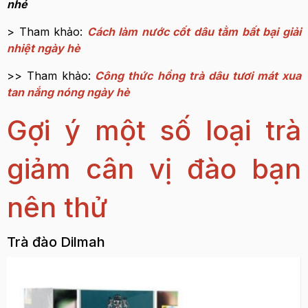
nhé
> Tham khảo:
Cách làm nước cốt dâu tằm bất bại giải
nhiệt ngày hè
>> Tham khảo:
Công thức hồng trà dâu tươi mát xua
tan nắng nóng ngày hè
Gợi ý một số loại trà
giảm cân vị đào bạn
nên thử
Trà đào Dilmah