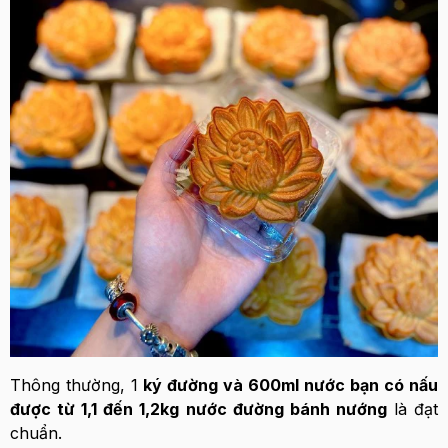
Thông thường, 1
ký đường và 600ml nước bạn có nấu
được từ 1,1 đến 1,2kg nước đường bánh nướng
là đạt
chuẩn.