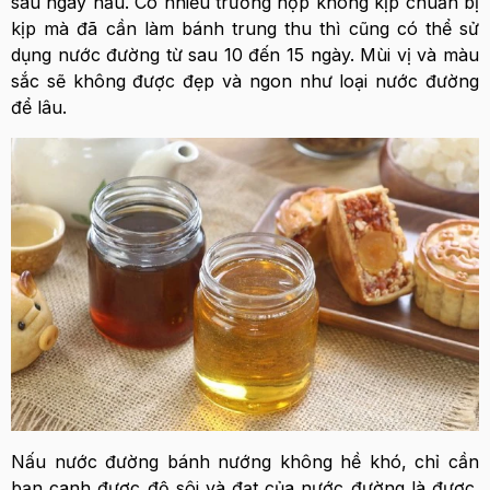
sau ngày nấu. Có nhiều trường hợp không kịp chuẩn bị
kịp mà đã cần làm bánh trung thu thì cũng có thể sử
dụng nước đường từ sau 10 đến 15 ngày. Mùi vị và màu
sắc sẽ không được đẹp và ngon như loại nước đường
để lâu.
Nấu nước đường bánh nướng không hề khó, chỉ cần
bạn canh được độ sôi và đạt của nước đường là được.