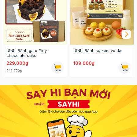
[SNL] Bánh gato Tiny
[SNL] Bánh su kem vỏ dai
chocolate cake
229.000₫
109.000₫
249.000₫