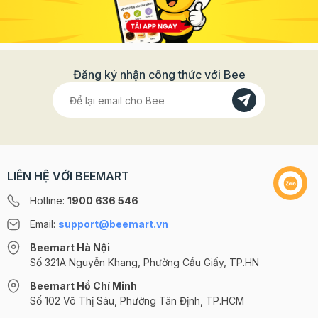
Đăng ký nhận công thức với Bee
LIÊN HỆ VỚI BEEMART
Hotline:
1900 636 546
Email:
support@beemart.vn
Beemart Hà Nội
Số 321A Nguyễn Khang, Phường Cầu Giấy, TP.HN
Beemart Hồ Chí Minh
Số 102 Võ Thị Sáu, Phường Tân Định, TP.HCM