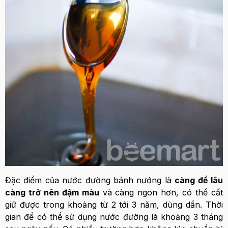
Đặc điểm của nước đường bánh nướng là
càng để lâu
càng trở nên đậm màu
và càng ngon hơn, có thể cất
giữ được trong khoảng từ 2 tới 3 năm, dùng dần. Thời
gian để có thể sử dụng nước đường là khoảng 3 tháng