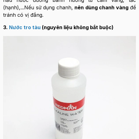
nấu nước đường bánh nướng từ cam vàng, tắc
(hạnh),...Nếu sử dụng chanh,
nên dùng chanh vàng
để
tránh có vị đắng.
3.
Nước tro tàu
(nguyên liệu không bắt buộc)