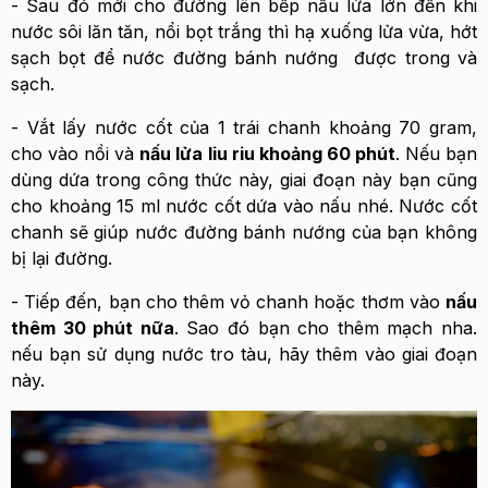
- Sau đó mới cho đường lên bếp nấu lửa lớn đến khi
nước sôi lăn tăn, nổi bọt trắng thì hạ xuống lửa vừa, hớt
sạch bọt để nước đường bánh nướng được trong và
sạch.
- Vắt lấy nước cốt của 1 trái chanh khoảng 70 gram,
cho vào nồi và
nấu lửa liu riu khoảng 60 phút
. Nếu bạn
dùng dứa trong công thức này, giai đoạn này bạn cũng
cho khoảng 15 ml nước cốt dứa vào nấu nhé. Nước cốt
chanh sẽ giúp nước đường bánh nướng của bạn không
bị lại đường.
- Tiếp đến, bạn cho thêm vỏ chanh hoặc thơm vào
nấu
thêm 30 phút nữa
. Sao đó bạn cho thêm mạch nha.
nếu bạn sử dụng nước tro tàu, hãy thêm vào giai đoạn
này.