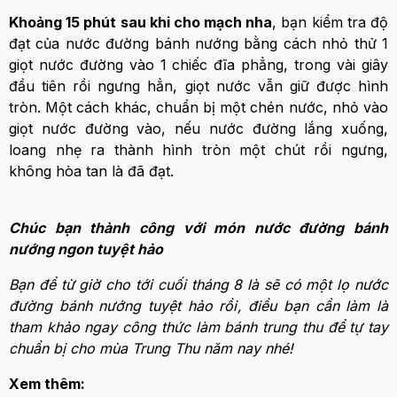
Khoảng 15 phút sau khi cho mạch nha
, bạn kiểm tra độ
đạt của nước đường bánh nướng bằng cách nhỏ thử 1
giọt nước đường vào 1 chiếc đĩa phẳng, trong vài giây
đầu tiên rồi ngưng hẳn, giọt nước vẫn giữ được hình
tròn. Một cách khác, chuẩn bị một chén nước, nhỏ vào
giọt nước đường vào, nếu nước đường lắng xuống,
loang nhẹ ra thành hình tròn một chút rồi ngưng,
không hòa tan là đã đạt.
Chúc bạn thành công với món nước đường bánh
nướng ngon tuyệt hảo
Bạn để từ giờ cho tới cuối tháng 8 là sẽ có một lọ nước
đường bánh nướng tuyệt hảo rồi, điều bạn cần làm là
tham khảo ngay công thức làm bánh trung thu để tự tay
chuẩn bị cho mùa Trung Thu năm nay nhé!
Xem thêm: