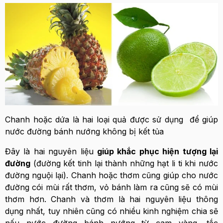
Chanh hoặc dứa là hai loại quả được sử dụng để giúp
nước đường bánh nướng không bị kết tủa
Đây là hai nguyên liệu
giúp khắc phục hiện tượng lại
đường
(đường kết tinh lại thành những hạt li ti khi nước
đường nguội lại). Chanh hoặc thơm cũng giúp cho nước
đường cói mùi rất thơm, vỏ bánh làm ra cũng sẽ có mùi
thơm hơn. Chanh và thơm là hai nguyên liệu thông
dụng nhất, tuy nhiên cũng có nhiều kinh nghiệm chia sẽ