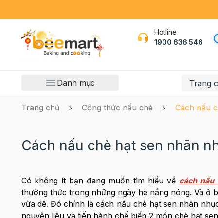
Hotline
1900 636 546
Danh mục
Trang 
Trang chủ
Công thức nấu chè
Cách nấu c
Cách nấu chè hạt sen nhãn n
Có không ít bạn đang muốn tìm hiểu về
cách nấu 
thưởng thức trong những ngày hè nắng nóng. Và ở bà
vừa dễ. Đó chính là cách nấu chè hạt sen nhãn nhụ
nguyên liệu và tiến hành chế biến 2 món chè hạt se