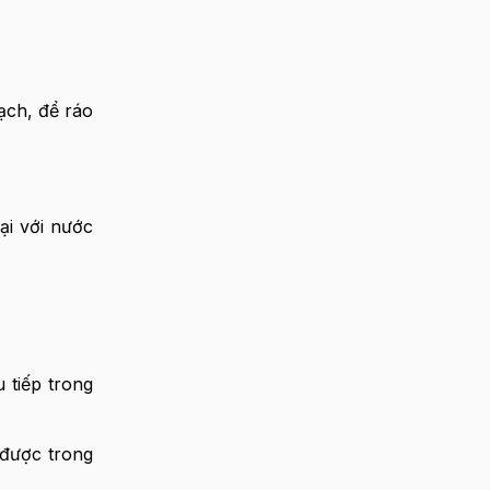
ạch, để ráo
ại với nước
 tiếp trong
 được trong