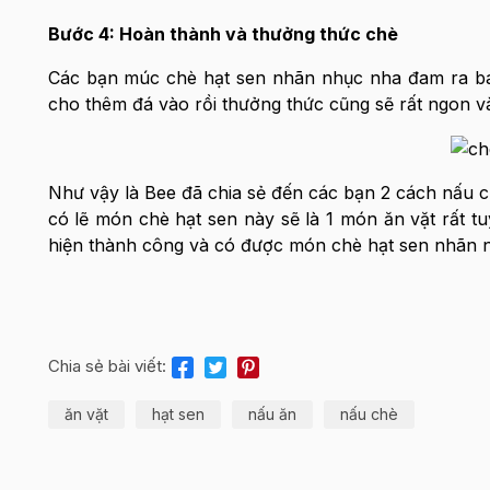
Bước 4: Hoàn thành và thưởng thức chè
Các bạn múc chè hạt sen nhãn nhục nha đam ra bát
cho thêm đá vào rồi thưởng thức cũng sẽ rất ngon v
Như vậy là Bee đã chia sẻ đến các bạn 2 cách nấu c
có lẽ món chè hạt sen này sẽ là 1 món ăn vặt rất t
hiện thành công và có được món chè hạt sen nhãn n
Chia sẻ bài viết:
ăn vặt
hạt sen
nấu ăn
nấu chè