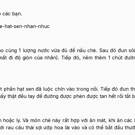
 các bạn.
o cùng 1 lượng nước vừa đủ để nấu chè. Sau đó đun sôi 
mất đi độ giòn của nhãn). Tiếp đó, nêm thêm 1 chút đư
ết phần hạt sen đã luộc chín vào trong nồi. Tiếp đó đun 
y thật đều tay để đường được phèn được tan hết rồi tắt b
 hoặc ly. Và món chè này rất hợp với ăn mát, khi ăn các
i rau câu thái sợi ướp hoa lài vào và có thể bắt đầu thưở