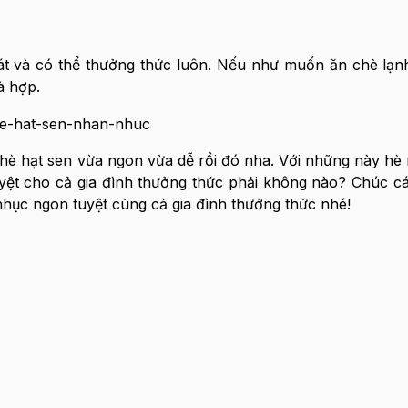
 và có thể thưởng thức luôn. Nếu như muốn ăn chè lạnh
à hợp.
hè hạt sen vừa ngon vừa dễ rồi đó nha. Với những này hè
uyệt cho cả gia đình thưởng thức phải không nào? Chúc c
hục ngon tuyệt cùng cả gia đình thưởng thức nhé!