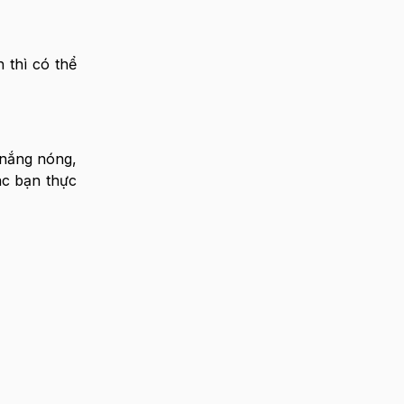
 thì có thể
 nắng nóng,
ác bạn thực