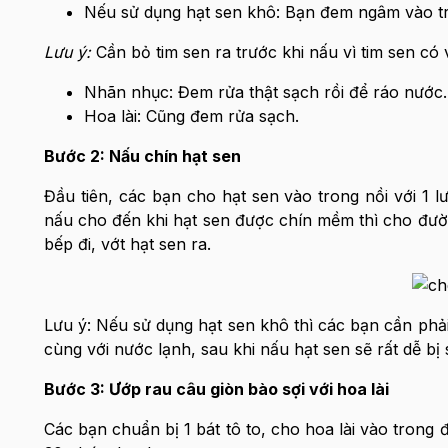
Nếu sử dụng hạt sen khô: Bạn đem ngâm vào tro
Lưu ý:
Cần bỏ tim sen ra trước khi nấu vì tim sen có
Nhãn nhục: Đem rửa thật sạch rồi để ráo nước.
Hoa lài: Cũng đem rửa sạch.
Bước 2: Nấu chín hạt sen
Đầu tiên, các bạn cho hạt sen vào trong nồi với 1 
nấu cho đến khi hạt sen được chín mềm thì cho đườn
bếp đi, vớt hạt sen ra.
Lưu ý: Nếu sử dụng hạt sen khô thì các bạn cần phả
cùng với nước lạnh, sau khi nấu hạt sen sẽ rất dễ bị
Bước 3: Ướp rau câu giòn bào sợi với hoa lài
Các bạn chuẩn bị 1 bát tô to, cho hoa lài vào trong