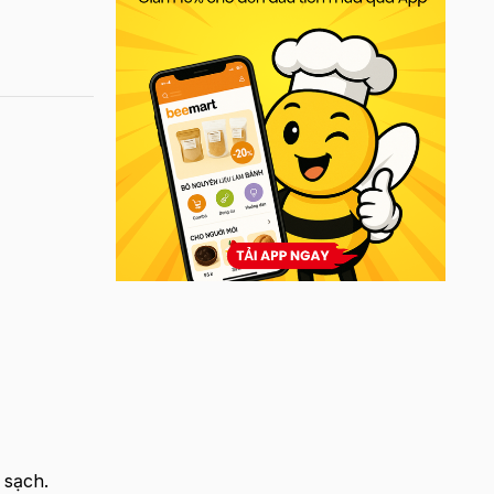
 sạch.