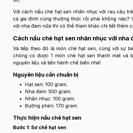
Với cách nấu chè hạt sen nhãn nhục với rau câu tr
cả gia đình cùng thưởng thức rồi phải không nào?
với nha đam nữa thì có thể tham khảo chi tiết thêm 
Cách nấu chè hạt sen nhãn nhục với nha
Và tiếp theo đó là món chè hạt sen, cùng với sự b
chóng có được 1 món chè hạt sen thanh mát và b
nguyên liệu và tiến hành chế biến nhé!
Nguyên liệu cần chuẩn bị
Hạt sen: 100 gram.
Nha đam: 500 gram.
Nhãn nhục: 100 gram.
Đường phèn: 170 gram
Thực hiện nấu chè hạt sen
Bước 1: Sơ chế hạt sen