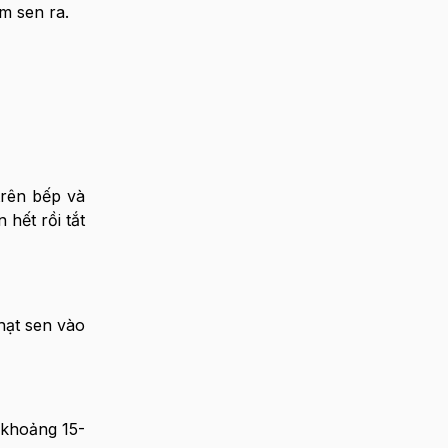
m sen ra.
trên bếp và
hết rồi tắt
hạt sen vào
 khoảng 15-