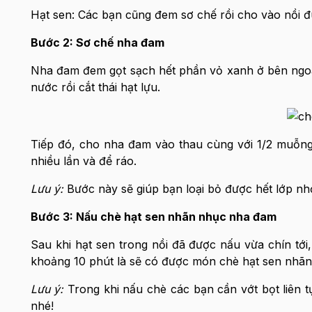
Hạt sen: Các bạn cũng đem sơ chế rồi cho vào nồi 
Bước 2: Sơ chế nha đam
Nha đam đem gọt sạch hết phần vỏ xanh ở bên ngoài
nước rồi cắt thái hạt lựu.
Tiếp đó, cho nha đam vào thau cùng với 1/2 muỗng 
nhiều lần và để ráo.
Lưu ý:
Bước này sẽ giúp bạn loại bỏ được hết lớp nh
Bước 3: Nấu chè hạt sen nhãn nhục nha đam
Sau khi hạt sen trong nồi đã được nấu vừa chín tớ
khoảng 10 phút là sẽ có được món chè hạt sen nhãn
Lưu ý:
Trong khi nấu chè các bạn cần vớt bọt liên
nhé!