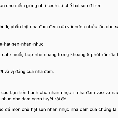
đun cho mềm giống như cách sơ chế hạt sen ở trên.
 đi, phần thịt nha đam đem rửa với nước nhiều lần cho s
cafe muối, bóp nhẹ nhàng trong khoảng 5 phút rồi rửa l
ớt và vị đắng của nha đam.
i, các bạn tiến hành cho nhãn nhục + nha đam vào và nấu
 nhục nha đam ngon tuyệt rồi đó.
 tục để món chè hạt sen nhãn nhục nha đam của chúng ta