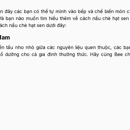
ên đây các bạn có thể tự mình vào bếp và chế biến món 
 Và bạn nào muốn tìm hiểu thêm về cách nấu chè hạt se
cách nấu chè hạt sen dưới đây:
 đam
iến tấu nho nhỏ giữa các nguyên liệu quen thuộc, các b
ổ dưỡng cho cả gia đình thưởng thức. Hãy cùng Bee ch