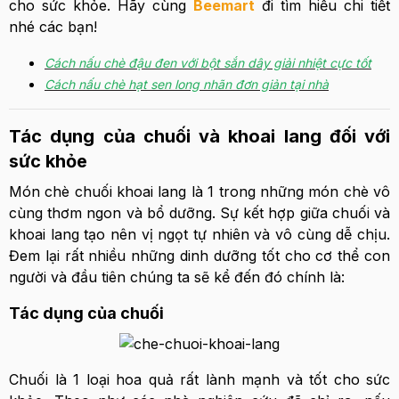
cho sức khỏe. Hãy cùng
Beemart
đi tìm hiểu chi tiết
nhé các bạn!
Cách nấu chè đậu đen với bột sắn dây giải nhiệt cực tốt
Cách nấu chè hạt sen long nhãn đơn giản tại nhà
Tác dụng của chuối và khoai lang đối với
sức khỏe
Món chè chuối khoai lang là 1 trong những món chè vô
cùng thơm ngon và bổ dưỡng. Sự kết hợp giữa chuối và
khoai lang tạo nên vị ngọt tự nhiên và vô cùng dễ chịu.
Đem lại rất nhiều những dinh dưỡng tốt cho cơ thể con
người và đầu tiên chúng ta sẽ kể đến đó chính là:
Tác dụng của chuối
Chuối là 1 loại hoa quả rất lành mạnh và tốt cho sức