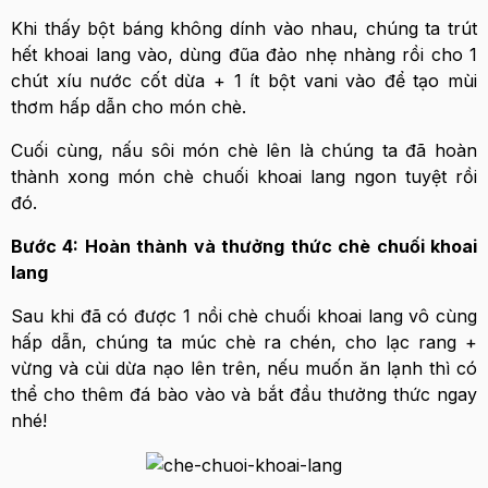
Khi thấy bột báng không dính vào nhau, chúng ta trút
hết khoai lang vào, dùng đũa đảo nhẹ nhàng rồi cho 1
chút xíu nước cốt dừa + 1 ít bột vani vào để tạo mùi
thơm hấp dẫn cho món chè.
Cuối cùng, nấu sôi món chè lên là chúng ta đã hoàn
thành xong món chè chuối khoai lang ngon tuyệt rồi
đó.
Bước 4: Hoàn thành và thưởng thức chè chuối khoai
lang
Sau khi đã có được 1 nồi chè chuối khoai lang vô cùng
hấp dẫn, chúng ta múc chè ra chén, cho lạc rang +
vừng và cùi dừa nạo lên trên, nếu muốn ăn lạnh thì có
thể cho thêm đá bào vào và bắt đầu thưởng thức ngay
nhé!