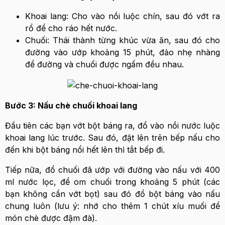
Khoai lang: Cho vào nồi luộc chín, sau đó vớt ra
rổ để cho ráo hết nước.
Chuối: Thái thành từng khúc vừa ăn, sau đó cho
đường vào ướp khoảng 15 phút, đảo nhẹ nhàng
để đường và chuối được ngấm đều nhau.
Bước 3: Nấu chè chuối khoai lang
Đầu tiên các bạn vớt bột báng ra, đổ vào nồi nước luộc
khoai lang lúc trước. Sau đó, đặt lên trên bếp nấu cho
đến khi bột báng nổi hết lên thì tắt bếp đi.
Tiếp nữa, đổ chuối đã ướp với đường vào nấu với 400
ml nước lọc, để om chuối trong khoảng 5 phút (các
bạn không cần vớt bọt) sau đó đổ bột báng vào nấu
chung luôn (lưu ý: nhớ cho thêm 1 chút xíu muối để
món chè được đậm đà).