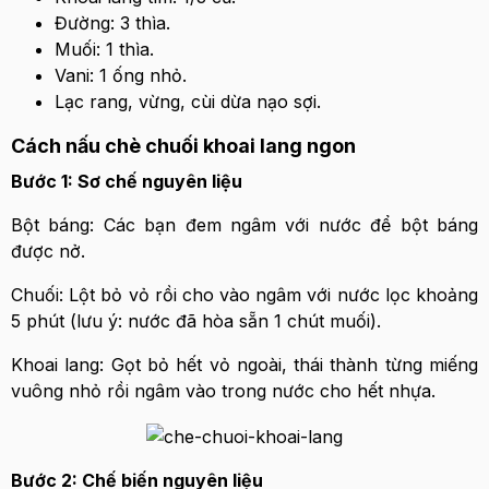
Đường: 3 thìa.
Muối: 1 thìa.
Vani: 1 ống nhỏ.
Lạc rang, vừng, cùi dừa nạo sợi.
Cách nấu chè chuối khoai lang ngon
Bước 1: Sơ chế nguyên liệu
Bột báng: Các bạn đem ngâm với nước để bột báng
được nở.
Chuối: Lột bỏ vỏ rồi cho vào ngâm với nước lọc khoảng
5 phút (lưu ý: nước đã hòa sẵn 1 chút muối).
Khoai lang: Gọt bỏ hết vỏ ngoài, thái thành từng miếng
vuông nhỏ rồi ngâm vào trong nước cho hết nhựa.
Bước 2: Chế biến nguyên liệu