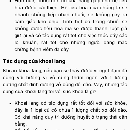
Hơn nữa, chuối còn có khả năng giúp cho hệ tiêu
hóa được cải thiện. Hệ tiêu hóa của chúng ta sẽ
nhanh chóng tiếp nhận chuối, sẽ không gây ra
cảm giác khó chịu. Tinh bột có trong chuối sẽ
không được tiêu hóa mà sẽ được thành ruột già
giữ lại và có tác dụng rất tốt cho việc thúc đẩy các
lợi khuẩn, rất tốt cho những người đang mắc
chứng bệnh viêm dạ dày.
Tác dụng của khoai lang
Khi ăn khoai lang, các bạn sẽ thấy được vị ngọt đậm đà
cùng với hương vị vô cùng thơm ngon với 1 lượng
dưỡng chất dinh dưỡng vô cùng dồi dào. Vậy, những tác
dụng của khoai lang tối với sức khỏe là gì?
Khoai lang có tác dụng rất tốt đối với sức khỏe,
đây là 1 loại củ có chứa 1 lượng chất xơ dồi dào.
Có khả năng duy trì đường huyết ở trạng thái cân
bằng.