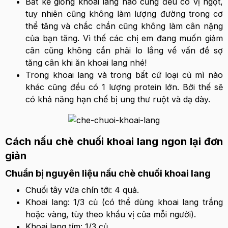
Bất kể giống khoai lang nào cũng đều có vị ngọt,
tuy nhiên cũng không làm lượng đường trong cơ
thể tăng và chắc chắn cũng không làm cân nặng
của bạn tăng. Vì thế các chị em đang muốn giảm
cân cũng không cần phải lo lắng về vấn đề sợ
tăng cân khi ăn khoai lang nhé!
Trong khoai lang và trong bất cứ loại củ mì nào
khác cũng đều có 1 lượng protein lớn. Bởi thế sẽ
có khả năng hạn chế bị ung thư ruột và dạ dày.
Cách nấu chè chuối khoai lang ngon lại đơn
giản
Chuẩn bị nguyên liệu nấu chè chuối khoai lang
Chuối tây vừa chín tới: 4 quả.
Khoai lang: 1/3 củ (có thể dùng khoai lang trắng
hoặc vàng, tùy theo khẩu vị của mỗi người).
Khoai lang tím: 1/3 củ.