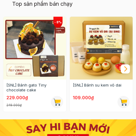
Top sản phẩm bán chạy
[SNL] Bánh gato Tiny
[SNL] Bánh su kem vỏ dai
chocolate cake
229.000₫
109.000₫
249.000₫