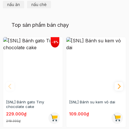
nấu ăn
nấu chè
Top sản phẩm bán chạy
[SNL] Bánh gato Tiny
[SNL] Bánh su kem vỏ dai
chocolate cake
229.000₫
109.000₫
249.000₫