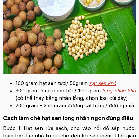
100 gram hạt sen tươi/ 50gram
hạt sen khô
300 gram long nhãn tươi/ 100 gram
long nhãn khô
(có thể thay bằng nhãn lồng, chọn loại cùi dày)
200 gram – 250 gram đường cát trắng/ đường mía
Cách làm chè hạt sen long nhãn ngon đúng điệu
Bước 1: Hạt sen rửa sạch, cho vào nồi đổ sấp nước,
hầm trên lửa nhỏ liu riu cho đến khi sen mềm. Thời gian