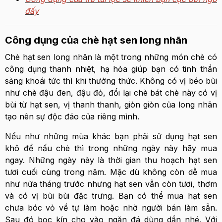
đấy
Công dụng của chè hạt sen long nhãn
Chè hạt sen long nhãn là một trong những món chè có
công dụng thanh nhiệt, hạ hỏa giúp bạn có tinh thần
sảng khoái tức thì khi thưởng thức. Không có vị béo bùi
như chè đậu đen, đậu đỏ, đổi lại chè bát chè này có vị
bùi từ hạt sen, vị thanh thanh, giòn giòn của long nhãn
tạo nên sự độc đáo của riêng mình.
Nếu như những mùa khác bạn phải sử dụng hạt sen
khô để nấu chè thì trong những ngày này hãy mua
ngay. Những ngày này là thời gian thu hoạch hạt sen
tươi cuối cùng trong năm. Mặc dù không còn dễ mua
như nửa tháng trước nhưng hạt sen vẫn còn tươi, thơm
và có vị bùi bùi đặc trưng. Bạn có thể mua hạt sen
chưa bóc vỏ về tự làm hoặc nhờ người bán làm sẵn.
Sau đó bọc kín cho vào ngăn đá dùng dần nhé. Với