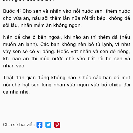
Bước 4: Cho sen và nhãn vào nồi nước sen, thêm nước
cho vừa ăn, nấu sôi thêm lần nữa rồi tắt bếp, không để
sôi lâu, nhãn mềm ăn không ngon.
Nên để chè ở bên ngoài, khi nào ăn thì thêm đá (nếu
muốn ăn lạnh). Các bạn không nên bỏ tủ lạnh, vì như
vậy sen sẽ có vị đắng. Hoặc vớt nhãn và sen để riêng,
khi nào ăn thì múc nước chè vào bát rồi bỏ sen và
nhãn vào.
Thật đơn giản đúng không nào. Chúc các bạn có một
nồi chè hạt sen long nhãn vừa ngon vừa bổ chiêu đãi
cả nhà nhé.
Chia sẻ bài viết: