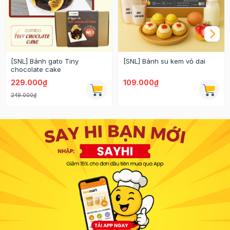
[SNL] Bánh gato Tiny
[SNL] Bánh su kem vỏ dai
chocolate cake
229.000₫
109.000₫
249.000₫