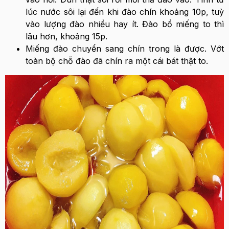
lúc nước sôi lại đến khi đào chín khoảng 10p, tuỳ
vào lượng đào nhiều hay ít. Đào bổ miếng to thì
lâu hơn, khoảng 15p.
Miếng đào chuyển sang chín trong là được. Vớt
toàn bộ chỗ đào đã chín ra một cái bát thật to.