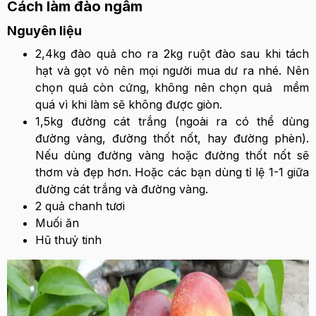
Cách làm đào ngâm
Nguyên liệu
2,4kg đào quả cho ra 2kg ruột đào sau khi tách
hạt và gọt vỏ nên mọi người mua dư ra nhé. Nên
chọn quả còn cứng, không nên chọn quả mềm
quá vì khi làm sẽ không được giòn.
1,5kg đường cát trắng (ngoài ra có thể dùng
đường vàng, đường thốt nốt, hay đường phèn).
Nếu dùng đường vàng hoặc đường thốt nốt sẽ
thơm và đẹp hơn. Hoặc các bạn dùng tỉ lệ 1-1 giữa
đường cát trắng và đường vàng.
2 quả chanh tươi
Muối ăn
Hũ thuỷ tinh