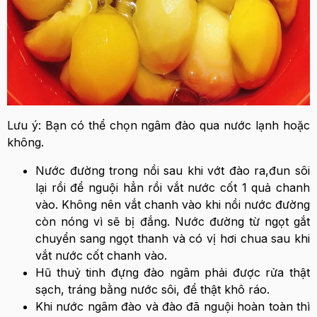
Lưu ý: Bạn có thể chọn ngâm đào qua nước lạnh hoặc
không.
Nước đường trong nồi sau khi vớt đào ra,đun sôi
lại rồi để nguội hẳn rồi vắt nước cốt 1 quả chanh
vào. Không nên vắt chanh vào khi nồi nước đường
còn nóng vì sẽ bị đắng. Nước đường từ ngọt gắt
chuyển sang ngọt thanh và có vị hơi chua sau khi
vắt nước cốt chanh vào.
Hũ thuỷ tinh đựng đào ngâm phải được rửa thật
sạch, tráng bằng nước sôi, để thật khô ráo.
Khi nước ngâm đào và đào đã nguội hoàn toàn thì