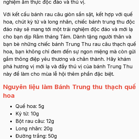
nghiệm ẩm thực độc đáo và thú vị.
Với kết cấu bánh rau câu giòn sần sật, kết hợp với quế
hoa, chút kỳ tử và long nhãn, chiếc bánh trung thu độc
đáo này sẽ mang tới một trải nghiệm độc đáo và mới lạ
cho bạn dịp Rằm tháng Tám. Dành tặng người thân và
bạn bè những chiếc bánh Trung Thu rau câu thạch quế
hoa, bạn không chỉ đem đến sự ngon miệng mà còn gửi
gắm thông điệp yêu thương và chân thành. Hãy khám
phá hương vị mới lạ và đầy thú vị của bánh Trung Thu
này để làm cho mùa lễ hội thêm phần đặc biệt.
Nguyên liệu làm Bánh Trung thu thạch quế
hoa
Quế hoa: 5g
Kỷ tử: 10g
Bột rau câu: 12g
Long nhãn: 20g
Đường trắng: 50g