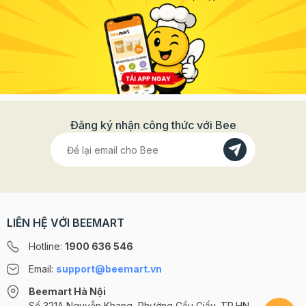
Đăng ký nhận công thức với Bee
LIÊN HỆ VỚI BEEMART
Hotline:
1900 636 546
Email:
support@beemart.vn
Beemart Hà Nội
Số 321A Nguyễn Khang, Phường Cầu Giấy, TP.HN