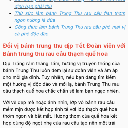
định bạn phải thử
Thử sức làm bánh Trung Thu rau câu flan thơm
ngon hương lá dứa
Công thức làm bánh Trung Thu rau câu phô mai vị
cà phê độc đáo
Đổi vị bánh trung thu dịp Tết Đoàn viên với
Bánh trung thu rau câu thạch quế hoa
Dịp Trăng rằm tháng Tám, hương vị truyền thống của
bánh Trung Thu luôn đem lại sự đoàn viên và ấm áp
cho mỗi gia đình. Tuy nhiên, nếu bạn đang tìm kiếm
một hương vị độc đáo và mới lạ, bánh Trung Thu rau
câu thạch quế hoa chắc chắn sẽ làm bạn ngạc nhiên.
Với vẻ đẹp mê hoặc ánh nhìn, lớp vỏ bánh rau câu
mềm mịn được kết hợp tinh tế với lớp thạch quế hoa
thơm ngon và bắt mắt. Hương thơm của quế hoa kết
hợp cùng độ ngọt nhẹ của rau câu tạo nên một trải