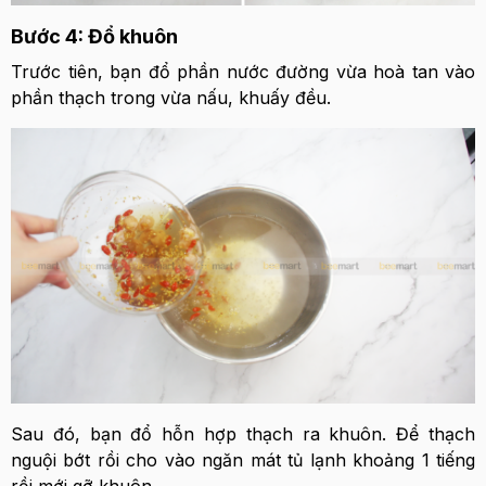
Bước 4: Đổ khuôn
Trước tiên, bạn đổ phần nước đường vừa hoà tan vào
phần thạch trong vừa nấu, khuấy đều.
Sau đó, bạn đổ hỗn hợp thạch ra khuôn. Để thạch
nguội bớt rồi cho vào ngăn mát tủ lạnh khoảng 1 tiếng
rồi mới gỡ khuôn.