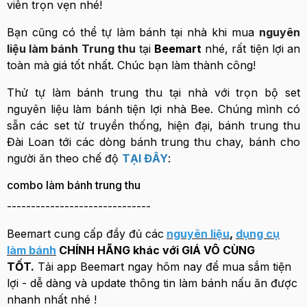
viên trọn vẹn nhé!
Bạn cũng có thể tự làm bánh tại nhà khi mua
nguyên
liệu làm bánh Trung thu
tại
Beemart
nhé, rất tiện lợi an
toàn mà giá tốt nhất. Chúc bạn làm thành công!
Thử tự làm bánh trung thu tại nhà với trọn bộ set
nguyên liệu làm bánh tiện lợi nhà Bee. Chúng mình có
sẵn các set từ truyền thống, hiện đại, bánh trung thu
Đài Loan tới các dòng bánh trung thu chay, bánh cho
người ăn theo chế độ
TẠI ĐÂY
:
combo làm bánh trung thu
------------------------------
Beemart cung cấp đầy đủ các
nguyên liệu
,
dụng cụ
làm bánh
CHÍNH HÃNG khác với GIÁ VÔ CÙNG
TỐT.
Tải app Beemart ngay hôm nay để mua sắm tiện
lợi - dễ dàng và update thông tin làm bánh nấu ăn được
nhanh nhất nhé !