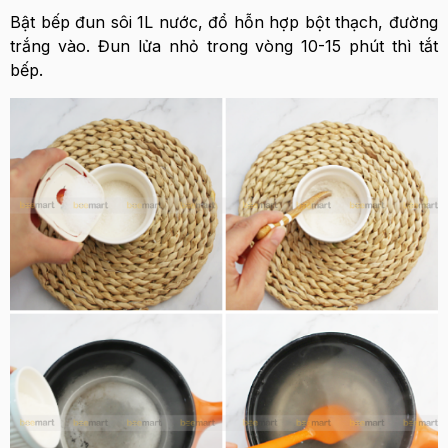
Bật bếp đun sôi 1L nước, đổ hỗn hợp bột thạch, đường
trắng vào. Đun lửa nhỏ trong vòng 10-15 phút thì tắt
bếp.