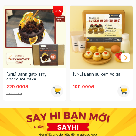
[SNL] Bánh gato Tiny
[SNL] Bánh su kem vỏ dai
chocolate cake
229.000₫
109.000₫
249.000₫