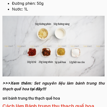
Đường phèn: 50g
Nước: 1L
>>>Xem thêm:
Set nguyên liệu làm bánh trung thu
thạch quế hoa
tại đây!!!
snl bánh trung thu thạch quế hoa
Cách làm Bánh trung thu thạch quế hoa