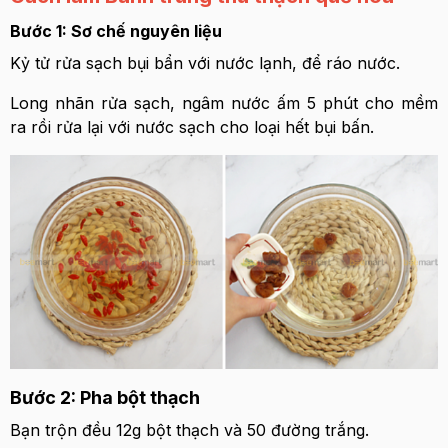
Bước 1: Sơ chế nguyên liệu
Kỷ tử rửa sạch bụi bẩn với nước lạnh, để ráo nước.
Long nhãn rửa sạch, ngâm nước ấm 5 phút cho mềm
ra rồi rửa lại với nước sạch cho loại hết bụi bấn.
Bước 2: Pha bột thạch
Bạn trộn đều 12g bột thạch và 50 đường trắng.