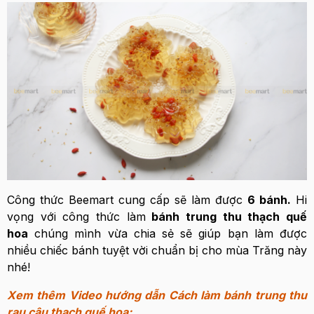
Công thức Beemart cung cấp sẽ làm được
6 bánh
.
Hi
vọng với công thức làm
bánh trung thu thạch quế
hoa
chúng mình vừa chia sẻ sẽ giúp bạn làm được
nhiều chiếc bánh tuyệt vời chuẩn bị cho mùa Trăng này
nhé!
Xem thêm Video hướng dẫn Cách làm bánh trung thu
rau câu thạch quế hoa: