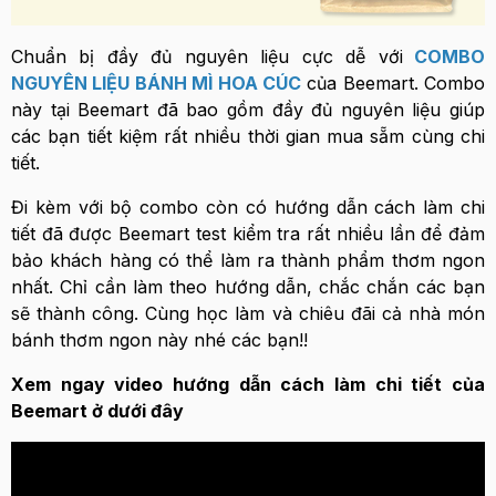
Chuẩn bị đầy đủ nguyên liệu cực dễ với
COMBO
NGUYÊN LIỆU BÁNH MÌ HOA CÚC
của Beemart. Combo
này tại Beemart đã bao gồm đầy đủ nguyên liệu giúp
các bạn tiết kiệm rất nhiều thời gian mua sẵm cùng chi
tiết.
Đi kèm với bộ combo còn có hướng dẫn cách làm chi
tiết đã được Beemart test kiểm tra rất nhiều lần để đảm
bảo khách hàng có thể làm ra thành phẩm thơm ngon
nhất. Chỉ cần làm theo hướng dẫn, chắc chắn các bạn
sẽ thành công. Cùng học làm và chiêu đãi cả nhà món
bánh thơm ngon này nhé các bạn!!
Xem ngay video hướng dẫn cách làm chi tiết của
Beemart ở dưới đây