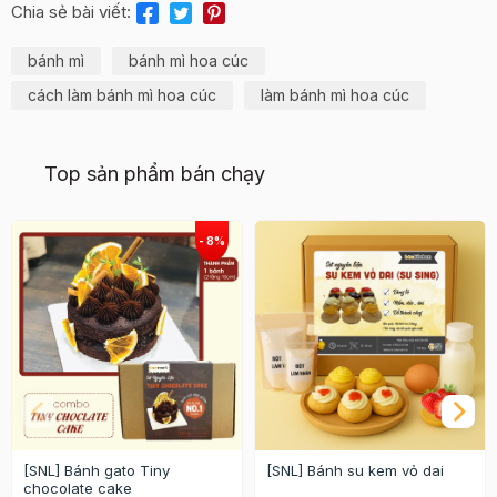
Chia sẻ bài viết:
bánh mì
bánh mì hoa cúc
cách làm bánh mì hoa cúc
làm bánh mì hoa cúc
Top sản phẩm bán chạy
[SNL] Bánh gato Tiny
[SNL] Bánh su kem vỏ dai
chocolate cake