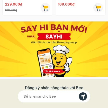
229.000₫
109.000₫
249.000₫
Đăng ký nhận công thức với Bee