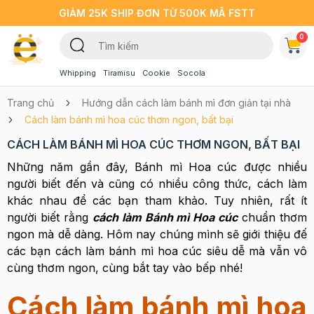
GIẢM 25K SHIP ĐƠN TỪ 500K MÃ FSTT
0
Whipping
Tiramisu
Cookie
Socola
Trang chủ
Hướng dẫn cách làm bánh mì đơn giản tại nhà
Cách làm bánh mì hoa cúc thơm ngon, bất bại
CÁCH LÀM BÁNH MÌ HOA CÚC THƠM NGON, BẤT BẠI
Những năm gần đây, Bánh mì Hoa cúc được nhiều
người biết đến và cũng có nhiều công thức, cách làm
khác nhau để các bạn tham khảo. Tuy nhiên, rất ít
người biết rằng
cách làm Bánh mì Hoa cúc
chuẩn thơm
ngon mà dễ dàng. Hôm nay chúng mình sẽ giới thiệu đế
các bạn cách làm bánh mì hoa cúc siêu dễ mà vẫn vô
cùng thơm ngon, cùng bắt tay vào bếp nhé!
Cách làm bánh mì hoa