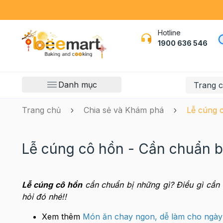
Hotline
1900 636 546
Danh mục
Trang 
Trang chủ
Chia sẻ và Khám phá
Lễ cúng c
Lễ cúng cô hồn - Cần chuẩn bị
Lễ cúng cô hồn
cần chuẩn bị những gì? Điều gì cần
hỏi đó nhé!!
Xem thêm
Món ăn chay ngon, dễ làm cho ngày