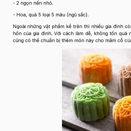
- 2 ngọn nến nhỏ.
- Hoa, quả 5 loại 5 màu (ngũ sắc).
Ngoài những vật phẩm kể trên thì nhiều gia đình 
hồn của gia đình. Với cách làm dễ, không tốn quá n
cũng có thể chuẩn bị thêm món này cho mâm cỗ cún