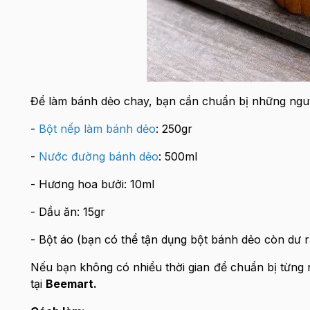
Để làm bánh dẻo chay, bạn cần chuẩn bị những nguy
-
Bột nếp làm bánh dẻo
: 250gr
-
Nước đường bánh dẻo
: 500ml
- Hương hoa bưởi: 10ml
- Dầu ăn: 15gr
- Bột áo (bạn có thể tận dụng bột bánh dẻo còn dư 
Nếu bạn không có nhiều thời gian để chuẩn bị từng 
tại
Beemart.