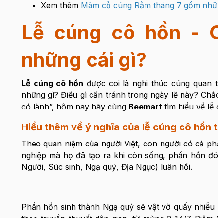
Xem thêm
Mâm cỗ cúng Rằm tháng 7 gồm nhữn
Lễ cúng cô hồn - C
những cái gì?
Lễ cúng cô hồn
được coi là nghi thức cúng quan
những gì? Điều gì cần tránh trong ngày lễ này? Chắ
có lành”, hôm nay hãy cùng
Beemart
tìm hiểu về lễ
Hiểu thêm về ý nghĩa của lễ cúng cô hồn 
Theo quan niệm của người Việt, con người có cả phầ
nghiệp mà họ đã tạo ra khi còn sống, phần hồn đó sẽ
Người, Súc sinh, Ngạ quỷ, Địa Ngục) luân hồi.
Phần hồn sinh thành Ngạ quỷ sẽ vật vờ quấy nhiễu 