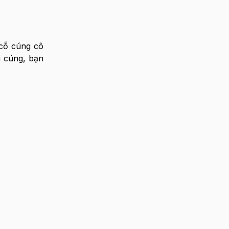
 cỗ cúng cô
i cúng, bạn