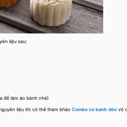
ên liệu sau:
ra để làm áo bánh nhé)
nguyên liệu thì có thể tham khảo
Combo vỏ bánh dẻo
vô c