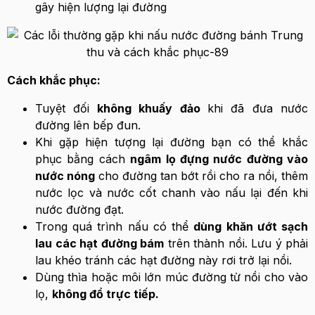
gây hiện lượng lại đường
Cách khắc phục:
Tuyệt đối
không khuấy đảo
khi đã đưa nước
đường lên bếp đun.
Khi gặp hiện tượng lại đường bạn có thể khắc
phục bằng cách
ngâm lọ đựng nước đường vào
nước nóng
cho đường tan bớt rồi cho ra nồi, thêm
nước lọc và nước cốt chanh vào nấu lại đến khi
nước đường đạt.
Trong quá trình nấu có thể
dùng khăn ướt sạch
lau các hạt đường bám
trên thành nồi. Lưu ý phải
lau khéo tránh các hạt đường này rơi trở lại nồi.
Dùng thìa hoặc môi lớn múc đường từ nồi cho vào
lọ,
không đổ trực tiếp.