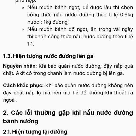
phù hợp.
Nếu muốn bánh ngọt, để được lâu thì chọn
công thức nấu nước đường theo tỉ lệ 0.6kg
nước : 1kg đường;
Nếu muốn bánh đỡ ngọt, ăn trong vài ngày
thì chọn công thức nấu nước đường theo tỉ lệ
1:1.
1.3. Hiện tượng nước đường lên ga
Nguyên nhân
:
Khi bảo quản nước đường, đậy nắp quá
chặt. Axit có trong chanh làm nước đường bị lên ga.
Cách khắc phục:
Khi bảo quản nước đường không nên
đậy chặt nắp lọ mà nên mở hé để không khí thoát ra
ngoài
.
2. Các lỗi thường gặp khi nấu nước đường
bánh nướng
2.1. Hiện tượng lại đường