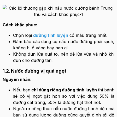
Cách khắc phục:
Chọn loại
đường tinh luyện
có màu trắng nhất.
Đảm bảo các dụng cụ nấu nước đường phải sạch,
không bị ố vàng hay han gỉ.
Không đun lửa quá to, nên để lửa vừa và nhỏ khi
đun cho đường tan.
1.2. Nước đường vị quá ngọt
Nguyên nhân:
Nếu bạn
chỉ dùng riêng đường tinh luyện
thì bánh
sẽ có vị ngọt gắt hơn so với việc dùng 50% là
đường cát trắng, 50% là đường hạt thốt nốt.
Ngoài ra công thức nấu nước đường bánh dẻo mà
bạn sử dụng lượng đường cũng quyết định tới độ