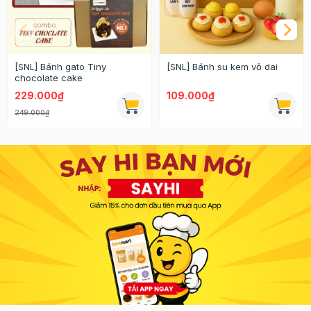
[SNL] Bánh gato Tiny
[SNL] Bánh su kem vỏ dai
chocolate cake
229.000₫
109.000₫
249.000₫