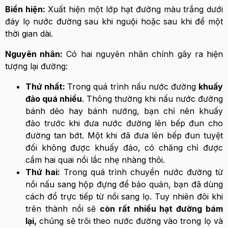
Biển hiện:
Xuất hiện một lớp hạt đường màu trắng dưới
đáy lọ nước đường sau khi nguội hoặc sau khi để một
thời gian dài.
Nguyên nhân:
Có hai nguyên nhân chính gây ra hiện
tượng lại đường:
Thứ nhất:
Trong quá trình nấu nước đường
khuấy
đảo quá nhiều
. Thông thường khi nấu nước đường
bánh dẻo hay bánh nướng, bạn chỉ nên khuấy
đảo trước khi đưa nước đường lên bếp đun cho
đường tan bớt. Một khi đã đưa lên bếp đun tuyệt
đối không được khuấy đảo, có chăng chỉ được
cầm hai quai nồi lắc nhẹ nhàng thôi.
Thứ hai:
Trong quá trình chuyển nước đường từ
nồi nấu sang hộp đựng để bảo quản, bạn đã dùng
cách đổ trực tiếp từ nồi sang lọ. Tuy nhiên đôi khi
trên thành nồi sẽ
còn rất nhiều hạt đường bám
lại,
chúng sẽ trôi theo nước đường vào trong lọ và