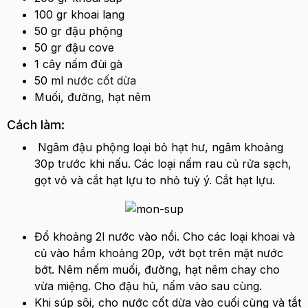
100 gr khoai lang
50 gr đậu phộng
50 gr đậu cove
1 cây nấm đùi gà
50 ml
nước cốt dừa
Muối, đường, hạt nêm
Cách làm:
Ngâm đậu phộng loại bỏ hạt hư, ngâm khoảng
30p trước khi nấu. Các loại nấm rau củ rửa sạch,
gọt vỏ và cắt hạt lựu to nhỏ tuỳ ý. Cắt hạt lựu.
Đổ khoảng 2l nước vào nồi. Cho các loại khoai và
củ vào hầm khoảng 20p, vớt bọt trên mặt nước
bớt. Nêm nếm muối, đường, hạt nêm chay cho
vừa miệng. Cho đậu hủ, nấm vào sau cùng.
Khi súp sôi, cho nước cốt dừa vào cuối cùng và tắt