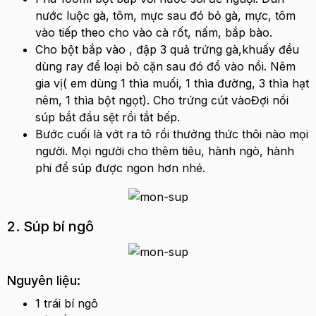
nước luộc gà, tôm, mực sau đó bỏ gà, mực, tôm
vào tiếp theo cho vào cà rốt, nấm, bắp bào.
Cho bột bắp vào , đập 3 quả trứng gà,khuấy đều
dùng ray để loại bỏ cặn sau đó đổ vào nồi. Nêm
gia vị( em dùng 1 thìa muối, 1 thìa đường, 3 thìa hạt
nêm, 1 thìa bột ngọt). Cho trứng cút vàoĐợi nồi
súp bắt đầu sệt rồi tắt bếp.
Bước cuối là vớt ra tô rồi thưởng thức thôi nào mọi
người. Mọi người cho thêm tiêu, hành ngò, hành
phi để súp được ngon hơn nhé.
2. Súp bí ngô
Nguyên liệu:
1 trái bí ngô