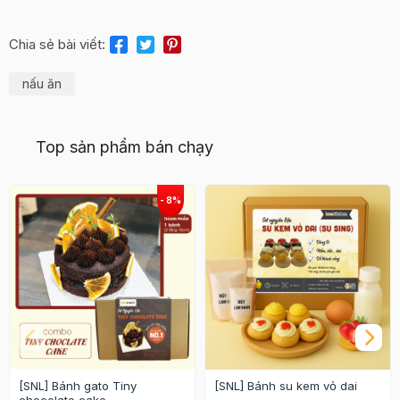
Chia sẻ bài viết:
nấu ăn
Top sản phẩm bán chạy
[SNL] Bánh gato Tiny
[SNL] Bánh su kem vỏ dai
chocolate cake