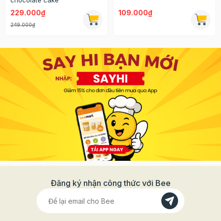
229.000₫
109.000₫
249.000₫
Đăng ký nhận công thức với Bee