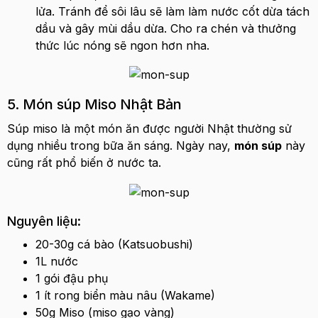
lửa. Tránh để sôi lâu sẽ làm làm nước cốt dừa tách
dầu và gây mùi dầu dừa. Cho ra chén và thưởng
thức lúc nóng sẽ ngon hơn nha.
5. Món súp Miso Nhật Bản
Súp miso là một món ăn được người Nhật thường sử
dụng nhiều trong bữa ăn sáng. Ngày nay,
món súp
này
cũng rất phổ biến ở nước ta.
Nguyên liệu:
20-30g cá bào (Katsuobushi)
1L nước
1 gói đậu phụ
1 ít rong biển màu nâu (Wakame)
50g Miso (miso gạo vàng)