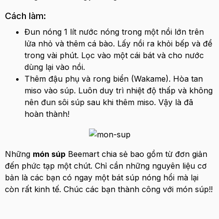
Cách làm:
Đun nóng 1 lít nước nóng trong một nồi lớn trên
lửa nhỏ và thêm cá bào. Lấy nồi ra khỏi bếp và để
trong vài phút. Lọc vào một cái bát và cho nước
dùng lại vào nồi.
Thêm đậu phụ và rong biển (Wakame). Hòa tan
miso vào súp. Luôn duy trì nhiệt độ thấp và không
nên đun sôi súp sau khi thêm miso. Vậy là đã
hoàn thành!
Những
món súp
Beemart chia sẻ bao gồm từ đơn giản
đến phức tạp một chút. Chỉ cần những nguyên liệu cơ
bản là các bạn có ngay một bát súp nóng hổi mà lại
còn rất kinh tế. Chúc các bạn thành công với món súp!!