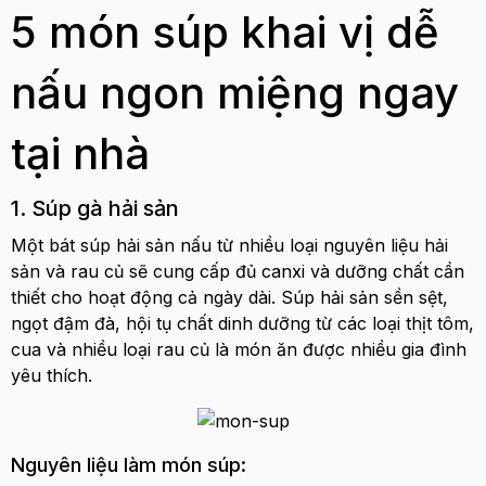
5 món súp khai vị dễ
nấu ngon miệng ngay
tại nhà
1. Súp gà hải sản
Một bát súp hải sản nấu từ nhiều loại nguyên liệu hải
sản và rau củ sẽ cung cấp đủ canxi và dưỡng chất cần
thiết cho hoạt động cả ngày dài. Súp hải sản sền sệt,
ngọt đậm đà, hội tụ chất dinh dưỡng từ các loại thịt tôm,
cua và nhiều loại rau củ là món ăn được nhiều gia đình
yêu thích.
Nguyên liệu làm món súp: