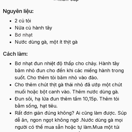
Nguyên liệu:
2 củ tỏi
Nửa củ hành tây
Bơ nhạt
Nước dùng gà, một ít thịt gà
Cách làm:
Bơ nhạt đun nhiệt độ thấp cho chảy. Hành tây
băm nhỏ đun cho đến khi các miếng hành trong
suốt. Cho thêm tỏi băm nhỏ vào đảo.
Cho thêm chút thịt gà thái nhỏ đã ướp một chút
muối hoặc bột canh vào. Thêm nước dùng gà.
Đun sôi, hạ lửa đun thêm tầm 10,15p. Thêm tỏi
bằm sống, hạt tiêu.
Rất đơn giản đúng không? Ai cũng làm được. Súp
dễ ăn, ngon ngọt không ngờ .Nước dùng gà mọi
người có thể mua sẵn hoặc tự làm.Mua một túi