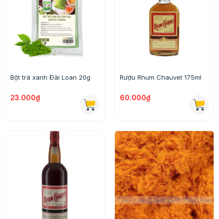
Bột trà xanh Đài Loan 20g
Rượu Rhum Chauvet 175ml
23.000₫
60.000₫