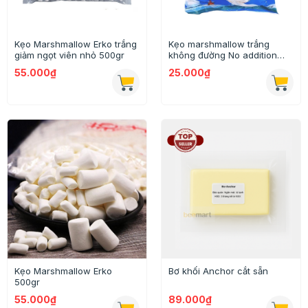
Kẹo Marshmallow Erko trắng
Kẹo marshmallow trắng
giảm ngọt viên nhỏ 500gr
không đường No addition
500g
55.000₫
25.000₫
Kẹo Marshmallow Erko
Bơ khối Anchor cắt sẵn
500gr
55.000₫
89.000₫