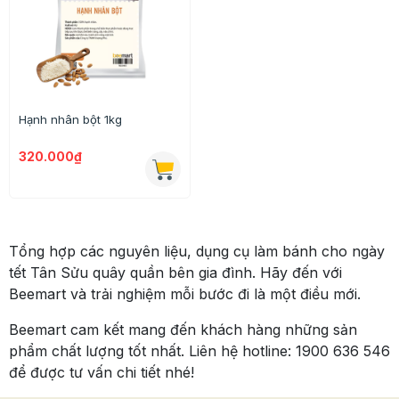
Hạnh nhân bột 1kg
320.000₫
Tổng hợp các nguyên liệu, dụng cụ làm bánh cho ngày
tết Tân Sửu quây quần bên gia đình. Hãy đến với
Beemart và trải nghiệm mỗi bước đi là một điều mới.
Beemart cam kết mang đến khách hàng những sản
phẩm chất lượng tốt nhất. Liên hệ hotline: 1900 636 546
để được tư vấn chi tiết nhé!