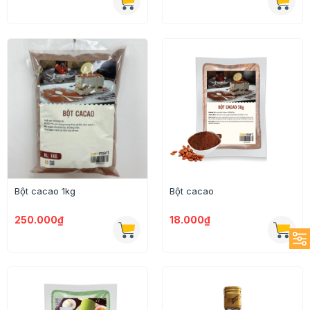
Bột cacao 1kg
Bột cacao
250.000₫
18.000₫