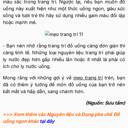
màu sắc trong trang trí. Ngược lại, nếu bạn muốn đồ
uống này xuất hiện như một thức uống ngon, giàu sức
sống và tươi trẻ thì hãy sử dụng nhiều gam màu đối lập
hoặc mạnh mẽ.
- Bạn nên nhớ rằng trang trí đồ uống càng đơn giản thì
càng tinh tế. Những loại nguyên liệu trang trí phải giúp
ly nước đẹp hơn gấp nhiều lần hoặc ít nhất là phải có
ích cho ly nước uống.
Mong rằng với những gợi ý về
mẹo trang trí
trên, bạn
đã có thêm ý tưởng để món đồ uống của bạn trở nên
bắt mắt và hấp dẫn, sang chảnh hơn.
(Nguồn: Sưu tầm)
>>> Xem thêm các Nguyên liệu và Dụng pha chế Đồ
uống ngon khác
tại đây