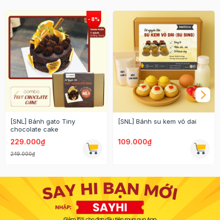
[SNL] Bánh gato Tiny
[SNL] Bánh su kem vỏ dai
chocolate cake
229.000₫
109.000₫
249.000₫