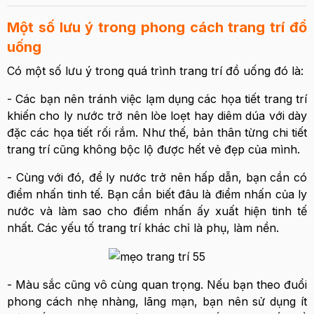
Một số lưu ý trong phong cách trang trí đồ
uống
Có một số lưu ý trong quá trình trang trí đồ uống đó là:
- Các bạn nên tránh việc lạm dụng các họa tiết trang trí
khiến cho ly nước trở nên lòe loẹt hay diêm dúa với dày
đặc các họa tiết rối rắm. Như thế, bản thân từng chi tiết
trang trí cũng không bộc lộ được hết vẻ đẹp của mình.
- Cùng với đó, để ly nước trở nên hấp dẫn, bạn cần có
điểm nhấn tinh tế. Bạn cần biết đâu là điểm nhấn của ly
nước và làm sao cho điểm nhấn ấy xuất hiện tinh tế
nhất. Các yếu tố trang trí khác chỉ là phụ, làm nền.
- Màu sắc cũng vô cùng quan trọng. Nếu bạn theo đuổi
phong cách nhẹ nhàng, lãng mạn, bạn nên sử dụng ít