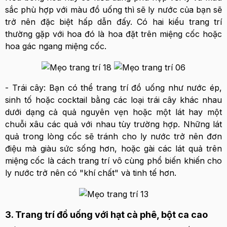
sắc phù hợp với màu đồ uống thì sẽ ly nước của bạn sẽ
trở nên đặc biệt hấp dẫn đấy. Có hai kiểu trang trí
thường gặp với hoa đó là hoa đặt trên miệng cốc hoặc
hoa gác ngang miệng cốc.
- Trái cây:
Bạn có thể trang trí đồ uống như nước ép,
sinh tố hoặc cocktail bằng các loại trái cây khác nhau
dưới dạng cả quả nguyên vẹn hoặc một lát hay một
chuỗi xâu các quả với nhau tùy trường hợp. Những lát
quả trong lòng cốc sẽ tránh cho ly nước trở nên đơn
điệu mà giàu sức sống hơn, hoặc gài các lát quả trên
miệng cốc là cách trang trí vô cùng phổ biến khiến cho
ly nước trở nên có "khí chất" và tinh tế hơn.
3. Trang trí đồ uống với hạt cà phê, bột ca cao