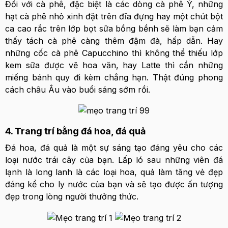
Đối với cà phê, đặc biệt là các dòng cà phê Ý, những
hạt cà phê nhỏ xinh đặt trên đĩa đựng hay một chút bột
ca cao rắc trên lớp bọt sữa bồng bềnh sẽ làm bạn cảm
thấy tách cà phê càng thêm đậm đà, hấp dẫn. Hay
những cốc cà phê Capucchino thì không thể thiếu lớp
kem sữa được vẽ hoa văn, hay Latte thì cần những
miếng bánh quy đi kèm chẳng hạn. Thật đúng phong
cách châu Âu vào buổi sáng sớm rồi.
4. Trang trí bằng đá hoa, đá quả
Đá hoa, đá quả là một sự sáng tạo đáng yêu cho các
loại nước trái cây của bạn. Lấp ló sau những viên đá
lạnh là long lanh là các loại hoa, quả làm tăng vẻ đẹp
đáng kể cho ly nước của bạn và sẽ tạo được ấn tượng
đẹp trong lòng người thưởng thức.