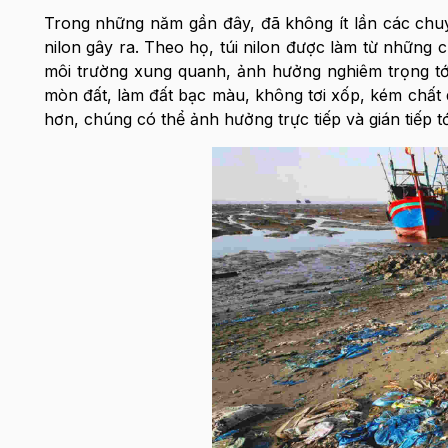
Trong những năm gần đây, đã không ít lần các chuyê
nilon gây ra. Theo họ, túi nilon được làm từ những 
môi trường xung quanh, ảnh hưởng nghiêm trọng tới 
mòn đất, làm đất bạc màu, không tơi xốp, kém chất 
hơn, chúng có thể ảnh hưởng trực tiếp và gián tiếp t