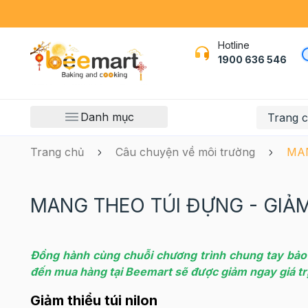
Hotline
1900 636 546
Danh mục
Trang 
Trang chủ
Câu chuyện về môi trường
MAN
MANG THEO TÚI ĐỰNG - GIẢ
Đồng hành cùng chuỗi chương trình chung tay bảo 
đến mua hàng tại Beemart sẽ được giảm ngay giá tr
Giảm thiểu túi nilon