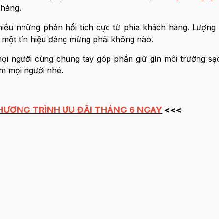
 hàng.
ều những phản hồi tích cực từ phía khách hàng. Lượng t
à một tín hiệu đáng mừng phải không nào.
ọi người cùng chung tay góp phần giữ gìn môi trường s
ắm mọi người nhé.
CHƯƠNG TRÌNH ƯU ĐÃI THÁNG 6 NGAY
<<<