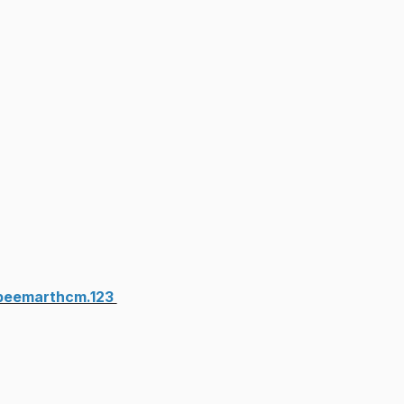
beemarthcm.123