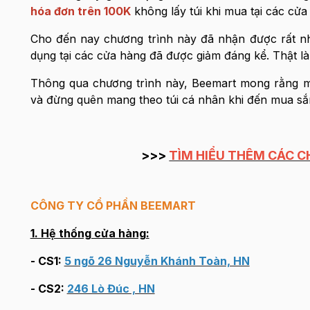
hóa đơn trên 100K
không lấy túi khi mua tại các cửa
Cho đến nay chương trình này đã nhận được rất nhi
dụng tại các cửa hàng đã được giảm đáng kể. Thật l
Thông qua chương trình này, Beemart mong rằng m
và đừng quên mang theo túi cá nhân khi đến mua s
>>>
TÌM HIỂU THÊM CÁC 
CÔNG TY CỔ PHẦN BEEMART
1. Hệ thống cửa hàng:
- CS1:
5 ngõ 26 Nguyễn Khánh Toàn, HN
- CS2:
246 Lò Đúc , HN