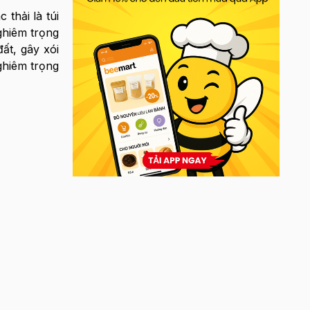
thải là túi
ghiêm trọng
ất, gây xói
ghiêm trọng