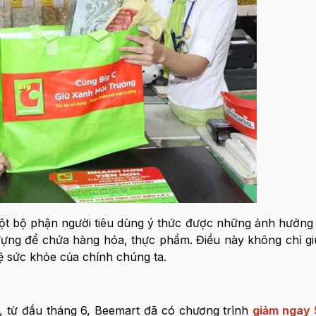
t bộ phận người tiêu dùng ý thức được những ảnh hưởng 
đựng để chứa hàng hóa, thực phẩm. Điều này không chỉ g
ệ sức khỏe của chính chúng ta.
ng, từ đầu tháng 6, Beemart đã có chương trình
giảm ngay 