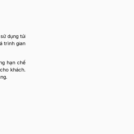
sử dụng túi
 trình gian
àng hạn chế
 cho khách.
ng.