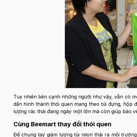
Tuy nhiên bên cạnh những người như vậy, vẫn có mộ
dần hình thành thói quen mang theo túi đựng, hộp 
lượng rác thải đang ngày một lớn mà còn giúp bảo v
Cùng Beemart thay đổi thói quen
Để chung tay giảm lượng túi nilon thải ra môi trườ