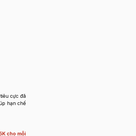
tiêu cực đã
iúp hạn chế
5K cho mỗi