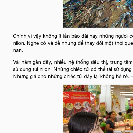
Chính vì vậy không ít lần báo đài hay những người c
nilon. Nghe có vẻ dễ nhưng để thay đổi một thói quen
nan.
Vài năm gần đây, nhiều hệ thống siêu thị, trung t
sử dụng túi nilon. Những chiếc túi có thể tái sử dụ
Nhưng giá cho những chiếc túi đấy lại không hề rẻ. 