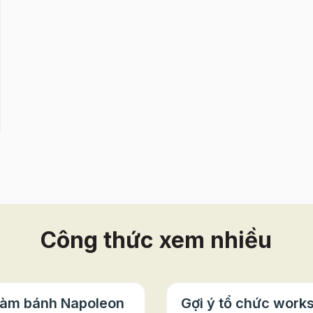
Công thức xem nhiều
làm bánh Napoleon
Gợi ý tổ chức work