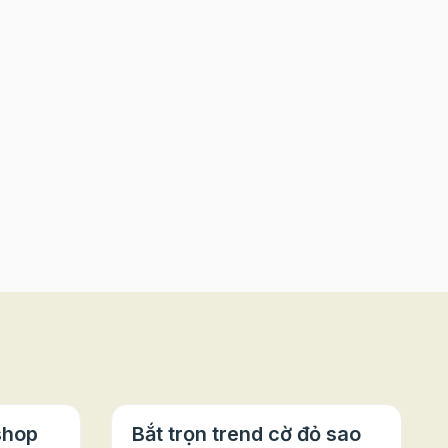
shop
Bắt trọn trend cờ đỏ sao