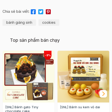
Chia sẻ bài viết:
bánh giáng sinh
cookies
Top sản phẩm bán chạy
[SNL] Bánh gato Tiny
[SNL] Bánh su kem vỏ dai
chocolate cake