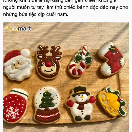
Không khí mùa lễ hội đang đến gần khiến không ít
người muốn tự tay làm thử chiếc bánh độc đáo này cho
những bữa tiệc dịp cuối năm.