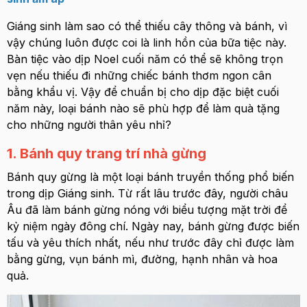
Giáng sinh làm sao có thể thiếu cây thông và bánh, vì
vậy chúng luôn được coi là linh hồn của bữa tiệc này.
Bàn tiệc vào dịp Noel cuối năm có thể sẽ không trọn
vẹn nếu thiếu đi những chiếc bánh thơm ngon cân
bằng khẩu vị. Vậy để chuẩn bị cho dịp đặc biệt cuối
năm này, loại bánh nào sẽ phù hợp để làm quà tặng
cho những người thân yêu nhỉ?
1. Bánh quy trang trí nhà gừng
Bánh quy gừng là một loại bánh truyền thống phổ biến
trong dịp Giáng sinh. Từ rất lâu trước đây, người châu
Âu đã làm bánh gừng nóng với biểu tượng mặt trời để
kỷ niệm ngày đông chí. Ngày nay, bánh gừng được biến
tấu và yêu thích nhất, nếu như trước đây chỉ được làm
bằng gừng, vụn bánh mì, đường
,
hạnh nhân và hoa
quả.