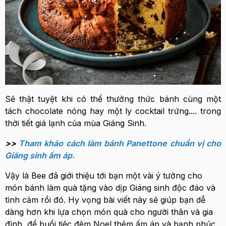
Sẽ thật tuyệt khi có thể thưởng thức bánh cùng một
tách chocolate nóng hay một ly cocktail trứng.... trong
thời tiết giá lạnh của mùa Giáng Sinh.
>>
Tham khảo cách làm bánh Panettone chuẩn vị cho
Giáng sinh ấm áp.
Vậy là Bee đã giới thiệu tới bạn một vài ý tưởng cho
món bánh làm quà tặng vào dịp Giáng sinh độc đáo và
tình cảm rồi đó. Hy vọng bài viết này sẽ giúp bạn dễ
dàng hơn khi lựa chọn món quà cho người thân và gia
đình, để buổi tiệc đêm Noel thêm ấm áp và hạnh phúc