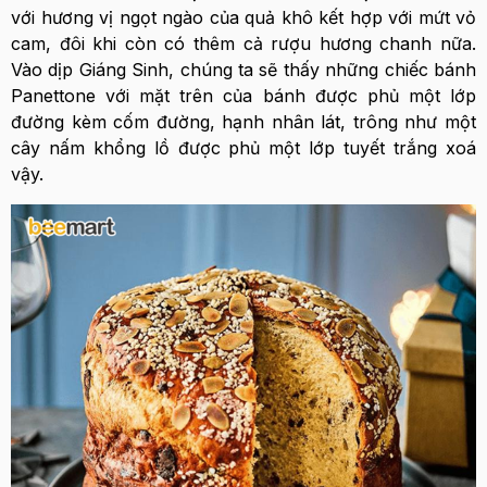
với hương vị ngọt ngào của quả khô kết hợp với mứt vỏ
cam, đôi khi còn có thêm cả rượu hương chanh nữa.
Vào dịp Giáng Sinh, chúng ta sẽ thấy những chiếc bánh
Panettone với mặt trên của bánh được phủ một lớp
đường kèm cốm đường, hạnh nhân lát, trông như một
cây nấm khổng lồ được phủ một lớp tuyết trắng xoá
vậy.