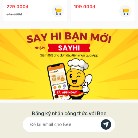
229.000₫
109.000₫
249.000₫
Đăng ký nhận công thức với Bee