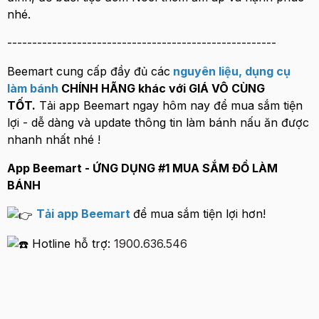
nhé.
------------------------------------------------------
Beemart cung cấp đầy đủ các
nguyên liệu
,
dụng cụ
làm bánh
CHÍNH HÃNG khác với GIÁ VÔ CÙNG
TỐT.
Tải app Beemart ngay hôm nay để mua sắm tiện
lợi - dễ dàng và update thông tin làm bánh nấu ăn được
nhanh nhất nhé !
App Beemart - ỨNG DỤNG #1 MUA SẮM ĐỒ LÀM
BÁNH
Tải app Beemart
để mua sắm tiện lợi hơn!
Hotline hỗ trợ:
1900.636.546