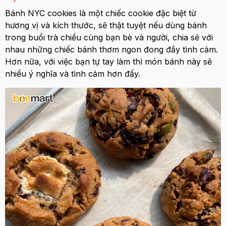
Bánh NYC cookies là một chiếc cookie đặc biệt từ
hương vị và kích thước, sẽ thật tuyệt nếu dùng bánh
trong buổi trà chiều cùng bạn bè và người, chia sẻ với
nhau những chiếc bánh thơm ngon đong đầy tình cảm.
Hơn nữa, với việc bạn tự tay làm thì món bánh này sẽ
nhiều ý nghĩa và tình cảm hơn đấy.