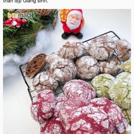
thân dịp Giáng sinh.