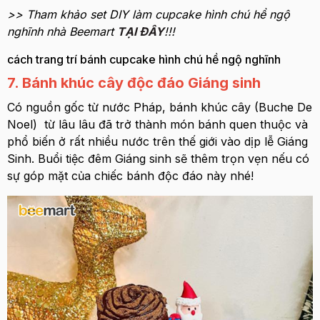
>> Tham khảo set DIY làm cupcake hình chú hề ngộ
nghĩnh nhà Beemart
TẠI ĐÂY
!!!
cách trang trí bánh cupcake hình chú hề ngộ nghĩnh
7. Bánh khúc cây độc đáo Giáng sinh
Có nguồn gốc từ nước Pháp, bánh khúc cây (Buche De
Noel) từ lâu lâu đã trở thành món bánh quen thuộc và
phổ biến ở rất nhiều nước trên thế giới vào dịp lễ Giáng
Sinh. Buổi tiệc đêm Giáng sinh sẽ thêm trọn vẹn nếu có
sự góp mặt của chiếc bánh độc đáo này nhé!