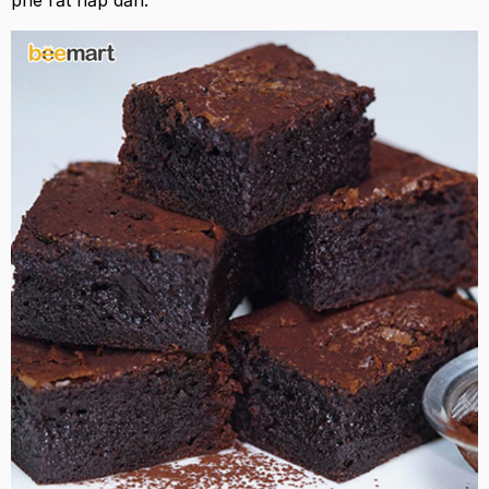
phê rất hấp dẫn.