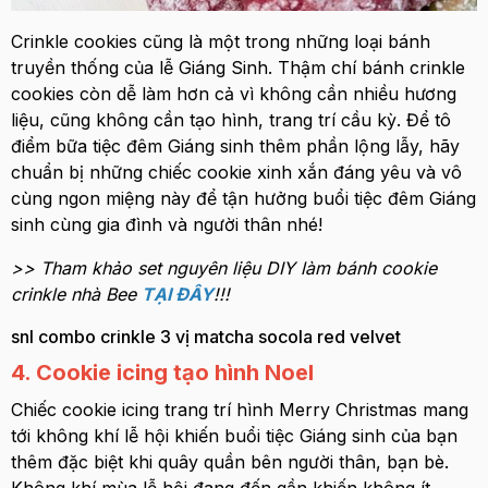
Crinkle cookies cũng là một trong những loại bánh
truyền thống của lễ Giáng Sinh. Thậm chí bánh crinkle
cookies còn dễ làm hơn cả vì không cần nhiều hương
liệu, cũng không cần tạo hình, trang trí cầu kỳ. Để tô
điểm bữa tiệc đêm Giáng sinh thêm phần lộng lẫy, hãy
chuẩn bị những chiếc cookie xinh xắn đáng yêu và vô
cùng ngon miệng này để tận hưởng buổi tiệc đêm Giáng
sinh cùng gia đình và người thân nhé!
>> Tham khảo set nguyên liệu DIY làm bánh cookie
crinkle nhà Bee
TẠI ĐÂY
!!!
snl combo crinkle 3 vị matcha socola red velvet
4. Cookie icing tạo hình Noel
Chiếc cookie icing trang trí hình Merry Christmas mang
tới không khí lễ hội khiến buổi tiệc Giáng sinh của bạn
thêm đặc biệt khi quây quần bên người thân, bạn bè.