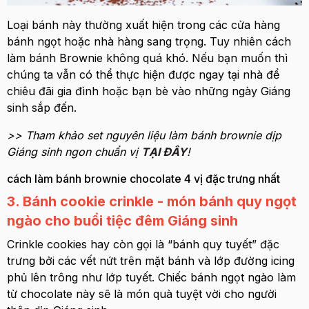
Loại bánh này thường xuất hiện trong các cửa hàng
bánh ngọt hoặc nhà hàng sang trọng. Tuy nhiên cách
làm bánh Brownie không quá khó. Nếu bạn muốn thì
chúng ta vẫn có thể thực hiện được ngay tại nhà để
chiêu đãi gia đình hoặc bạn bè vào những ngày Giáng
sinh sắp đến.
>> Tham khảo set nguyên liệu làm bánh brownie dịp
Giáng sinh ngon chuẩn vị
TẠI ĐÂY
!
cách làm bánh brownie chocolate 4 vị đặc trưng nhất
3. Bánh cookie crinkle - món bánh quy ngọt
ngào cho buổi tiệc đêm Giáng sinh
Crinkle cookies hay còn gọi là “bánh quy tuyết” đặc
trưng bởi các vết nứt trên mặt bánh và lớp đường icing
phủ lên trông như lớp tuyết. Chiếc bánh ngọt ngào làm
từ chocolate này sẽ là món quà tuyệt vời cho người