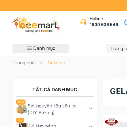
Hotline
1900 636 546
Danh mục
Trang 
Trang chủ
Gelatine
GEL
TẤT CẢ DANH MỤC
Set nguyên liệu tiện lợi
(DIY Baking)
Đồ làm bánh