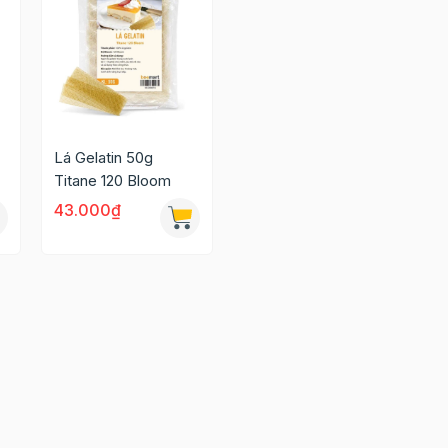
Lá Gelatin 50g
Titane 120 Bloom
43.000₫