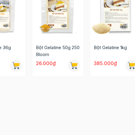
e 36g
Bột Gelatine 50g 250
Bột Gelatine 1kg
Bloom
26.000₫
385.000₫