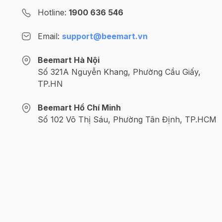
Hotline:
1900 636 546
Email:
support@beemart.vn
Beemart Hà Nội
Số 321A Nguyễn Khang, Phường Cầu Giấy,
TP.HN
Beemart Hồ Chí Minh
Số 102 Võ Thị Sáu, Phường Tân Định, TP.HCM
@2024 CÔNG TY CỔ PHẦN BEEMART - GPĐKKD số: 