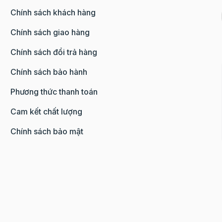
Chính sách khách hàng
Chính sách giao hàng
Chính sách đổi trả hàng
Chính sách bảo hành
Phương thức thanh toán
Cam kết chất lượng
Chính sách bảo mật
0107285100 do Sở KH-ĐT TP.HN cấp ngày 10/08/2018 tạ