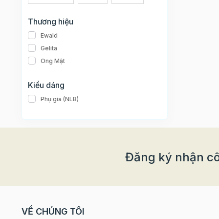
Thương hiệu
Ewald
Gelita
Ong Mật
Kiểu dáng
Phụ gia (NLB)
Đăng ký nhận cô
VỀ CHÚNG TÔI