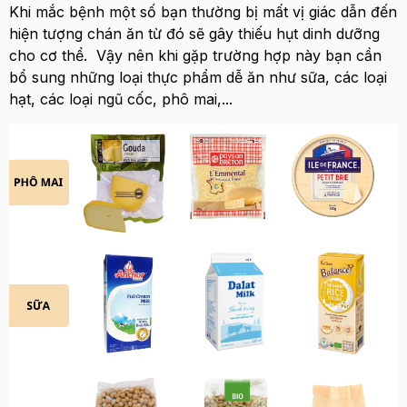
Khi mắc bệnh một số bạn thường bị mất vị giác dẫn đến
hiện tượng chán ăn từ đó sẽ gây thiếu hụt dinh dưỡng
cho cơ thể. Vậy nên khi gặp trường hợp này bạn cần
bổ sung những loại thực phẩm dễ ăn như sữa, các loại
hạt, các loại ngũ cốc, phô mai,...