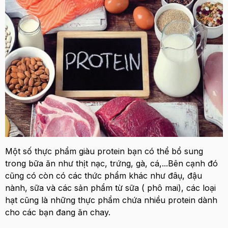
Một số thực phẩm giàu protein bạn có thể bổ sung
trong bữa ăn như thịt nạc, trứng, gà, cá,...Bên cạnh đó
cũng có còn có các thức phẩm khác như đâụ, đậu
nành, sữa và các sản phẩm từ sữa ( phô mai), các loại
hạt cũng là những thực phẩm chứa nhiều protein dành
cho các bạn đang ăn chay.