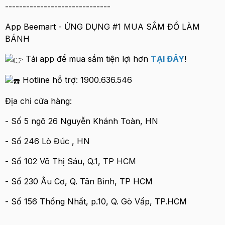
------------------------------
App Beemart - ỨNG DỤNG #1 MUA SẮM ĐỒ LÀM
BÁNH
Tải app để mua sắm tiện lợi hơn
TẠI ĐÂY
!
Hotline hỗ trợ: 1900.636.546
Địa chỉ cửa hàng:
- Số 5 ngõ 26 Nguyễn Khánh Toàn, HN
- Số 246 Lò Đúc , HN
- Số 102 Võ Thị Sáu, Q.1, TP HCM
- Số 230 Âu Cơ, Q. Tân Bình, TP HCM
- Số 156 Thống Nhất, p.10, Q. Gò Vấp, TP.HCM