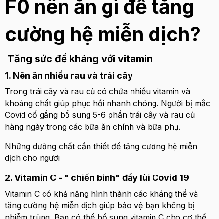
F0 nên ăn gì để tăng
cường hệ miễn dịch?
Tăng sức đề kháng với vitamin
1. Nên ăn nhiều rau và trái cây
Trong trái cây và rau củ có chứa nhiều vitamin và
khoáng chất giúp phục hồi nhanh chóng. Người bị mắc
Covid cố gắng bổ sung 5-6 phần trái cây và rau củ
hàng ngày trong các bữa ăn chính và bữa phụ.
Những dưỡng chất cần thiết để tăng cường hệ miễn
dịch cho ngươi
2. Vitamin C - " chiến binh" đẩy lùi Covid 19
Vitamin C có khả năng hình thành các kháng thể và
tăng cường hệ miễn dịch giúp bảo vệ bạn không bị
nhiễm trùng. Bạn có thể bổ sung vitamin C cho cơ thể