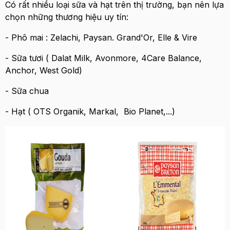
Có rất nhiều loại sữa và hạt trên thị trường, bạn nên lựa
chọn những thương hiệu uy tín:
- Phô mai : Zelachi, Paysan. Grand'Or, Elle & Vire
- Sữa tươi ( Dalat Milk, Avonmore, 4Care Balance,
Anchor, West Gold)
- Sữa chua
- Hạt ( OTS Organik, Markal, Bio Planet,...)