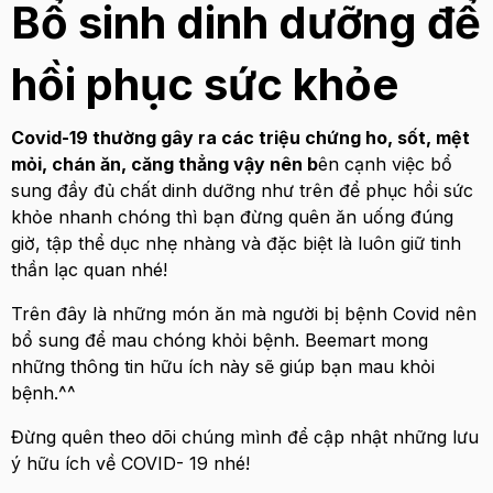
Bổ sinh dinh dưỡng để
hồi phục sức khỏe
Covid-19 thường gây ra các triệu chứng ho, sốt, mệt
mỏi, chán ăn, căng thẳng vậy nên b
ên cạnh việc bổ
sung đầy đủ chất dinh dưỡng như trên để phục hồi sức
khỏe nhanh chóng thì bạn đừng quên ăn uống đúng
giờ, tập thể dục nhẹ nhàng và đặc biệt là luôn giữ tinh
thần lạc quan nhé!
Trên đây là những món ăn mà người bị bệnh Covid nên
bổ sung để mau chóng khỏi bệnh. Beemart mong
những thông tin hữu ích này sẽ giúp bạn mau khỏi
bệnh.^^
Đừng quên theo dõi chúng mình để cập nhật những lưu
ý hữu ích về COVID- 19 nhé!