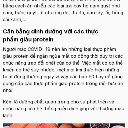
bằng cách ăn nhiều các loại trái cây họ cam quýt như
cam, bưởi, quýt, ớt chuông dỏ, đu đủ, dâu tây, ổi, bông
cải xanh,...
Cân bằng dinh dưỡng với các thực
phẩm giàu protein
Người mắc COVID- 19 nên ăn những loại thực phẩm
giàu protein để ngăn ngừa mất cơ đồng thời duy trì các
chức năng trao đổi chất của cơ thể. Việc mất cơ có thể
khiến cơ thể suy nhược, mệt mỏi khi thực hiện những
hoạt động thường ngày vì vậy các bạn F0 hãy cố gắng
cung cấp các thực phẩm giàu protein trong mỗi bữa ăn
nhé!
Kẽm là dưỡng chất quan trọng cho sự phát triển và
chức năng của hệ thống miễn dịch giúp vết thương mau
lành.