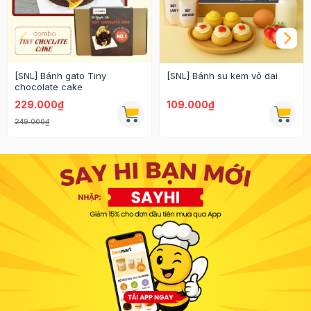
[SNL] Bánh gato Tiny
[SNL] Bánh su kem vỏ dai
chocolate cake
229.000₫
109.000₫
249.000₫