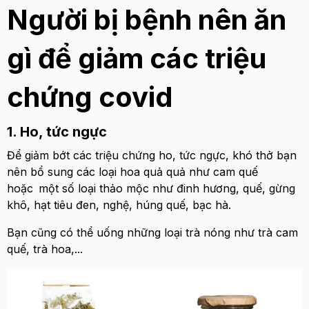
Người bị bệnh nên ăn
gì để giảm các triệu
chứng covid
1. Ho, tức ngực
Để giảm bớt các triệu chứng ho, tức ngực, khó thở bạn
nên bổ sung các loại hoa quả quả như cam quế
hoặc
một số loại thảo mộc như đinh hương, quế, gừng
khô, hạt tiêu đen, nghệ, húng quế, bạc hà.
Bạn cũng có thể uống những loại trà nóng như trà cam
quế, trà hoa,...