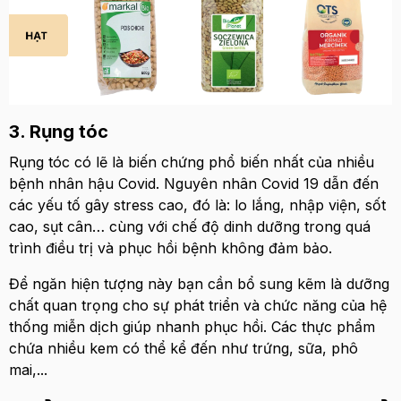
3. Rụng tóc
Rụng tóc có lẽ là biến chứng phổ biến nhất của nhiều
bệnh nhân hậu Covid. Nguyên nhân Covid 19 dẫn đến
các yếu tố gây stress cao, đó là: lo lắng, nhập viện, sốt
cao, sụt cân… cùng với chế độ dinh dưỡng trong quá
trình điều trị và phục hồi bệnh không đảm bảo.
Để ngăn hiện tượng này bạn cần bổ sung kẽm là dưỡng
chất quan trọng cho sự phát triển và chức năng của hệ
thống miễn dịch giúp nhanh phục hồi. Các thực phẩm
chứa nhiều kem có thể kể đến như trứng, sữa, phô
mai,...