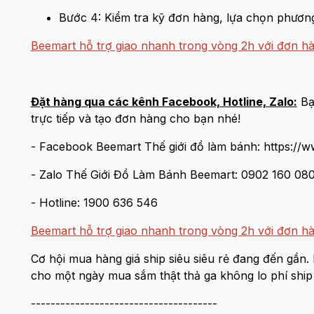
Bước 4: Kiểm tra kỹ đơn hàng, lựa chọn phươn
Beemart hỗ trợ giao nhanh trong vòng 2h với đơn h
Đặt hàng qua các kênh Facebook, Hotline, Zalo:
Bạn
trực tiếp và tạo đơn hàng cho bạn nhé!
- Facebook Beemart Thế giới đồ làm bánh: https:/
- Zalo Thế Giới Đồ Làm Bánh Beemart: 0902 160 08
- Hotline: 1900 636 546
Beemart hỗ trợ giao nhanh trong vòng 2h với đơn h
Cơ hội mua hàng giá ship siêu siêu rẻ đang đến gần
cho một ngày mua sắm thật thả ga không lo phí ship
--------------------------------------