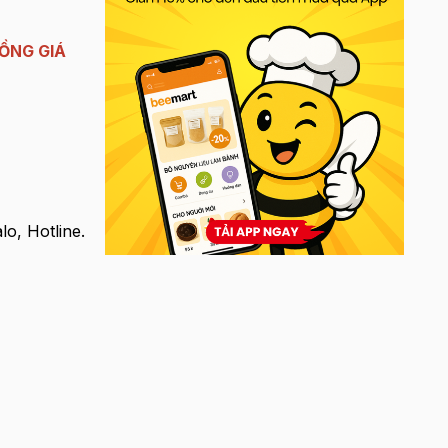
ỒNG GIÁ
o, Hotline.