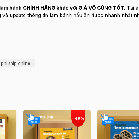
làm bánh
CHÍNH HÃNG khác với GIÁ VÔ CÙNG TỐT.
Tải a
 và update thông tin làm bánh nấu ăn được nhanh nhất nh
phí ship online