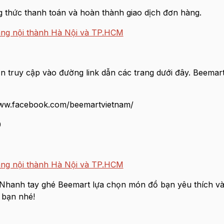
g thức thanh toán và hoàn thành giao dịch đơn hàng.
àng nội thành Hà Nội và TP.HCM
 truy cập vào đường link dẫn các trang dưới đây. Beemart
/www.facebook.com/beemartvietnam/
0
àng nội thành Hà Nội và TP.HCM
. Nhanh tay ghé Beemart lựa chọn món đồ bạn yêu thích v
 bạn nhé!