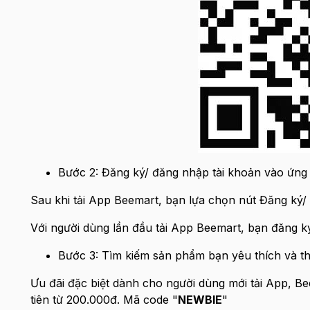
Bước 2: Đăng ký/ đăng nhập tài khoản vào ứng
Sau khi tải App Beemart, bạn lựa chọn nút Đăng ký
Với người dùng lần đầu tải App Beemart, bạn đăng k
Bước 3: Tìm kiếm sản phẩm bạn yêu thích và t
Ưu đãi đặc biệt dành cho người dùng mới tải App, 
tiên từ 200.000đ. Mã code "
NEWBIE
"