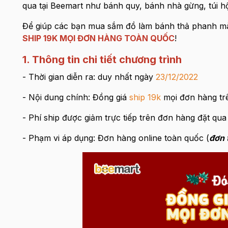
qua tại Beemart như bánh quy, bánh nhà gừng, túi hộp
Để giúp các bạn mua sắm đồ làm bánh thả phanh mà 
SHIP 19K MỌI ĐƠN HÀNG TOÀN QUỐC
!
1. Thông tin chi tiết chương trình
- Thời gian diễn ra: duy nhất ngày
23/12/2022
- Nội dung chính: Đồng giá
ship 19k
mọi đơn hàng tr
- Phí ship được giảm trực tiếp trên đơn hàng đặt qu
- Phạm vi áp dụng: Đơn hàng online toàn quốc (
đơn 