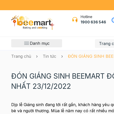
Hotline
1900 636 546
Danh mục
Trang 
Trang chủ
Tin tức
ĐÓN GIÁNG SINH BEEM
ĐÓN GIÁNG SINH BEEMART ĐỒ
NHẤT 23/12/2022
Dịp lễ Giáng sinh đang tới rất gần, khách hàng yêu
bè và người thương. Mùa lễ năm nay có rất nhiều m