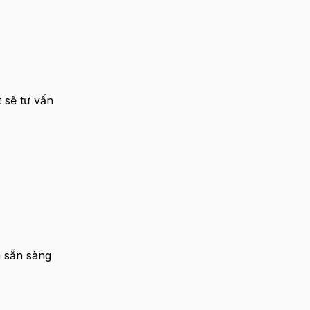
 sẽ tư vấn
à sẵn sàng