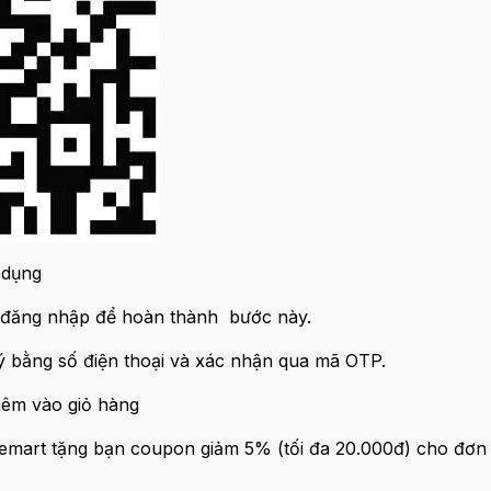
 dụng
/ đăng nhập để hoàn thành bước này.
ý bằng số điện thoại và xác nhận qua mã OTP.
hêm vào giỏ hàng
Beemart tặng bạn coupon giảm 5% (tối đa 20.000đ) cho đơn