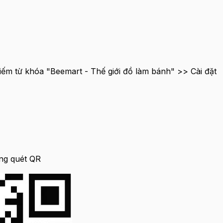
iếm từ khóa "Beemart - Thế giới đồ làm bánh" >> Cài đặt
ng quét QR