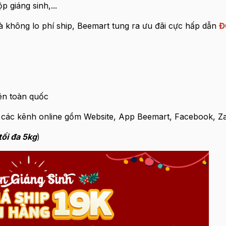
 giáng sinh,...
không lo phí ship, Beemart tung ra ưu đãi cực hấp dẫn
Đ
ên toàn quốc
a các kênh online gồm Website, App Beemart, Facebook, Zal
tối đa 5kg
)