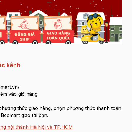
ác kênh
emart.vn/
hêm vào giỏ hàng
 phương thức giao hàng, chọn phương thức thanh toán
Beemart giao tới bạn.
àng nội thành Hà Nội và TP.HCM