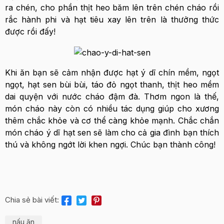
ra chén, cho phần thịt heo băm lên trên chén cháo rồi
rắc hành phi và hạt tiêu xay lên trên là thưởng thức
được rồi đấy!
Khi ăn bạn sẽ cảm nhận được hạt ý dĩ chín mềm, ngọt
ngọt, hạt sen bùi bùi, táo đỏ ngọt thanh, thịt heo mềm
dai quyện với nước cháo đậm đà. Thơm ngon là thế,
món cháo này còn có nhiều tác dụng giúp cho xương
thêm chắc khỏe và cơ thể càng khỏe mạnh. Chắc chắn
món cháo ý dĩ hạt sen sẽ làm cho cả gia đình bạn thích
thú và không ngớt lời khen ngợi. Chúc bạn thành công!
Chia sẻ bài viết:
nấu ăn