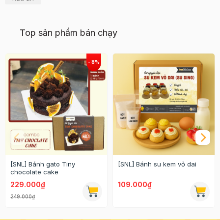
Top sản phẩm bán chạy
[SNL] Bánh gato Tiny
[SNL] Bánh su kem vỏ dai
chocolate cake
229.000₫
109.000₫
249.000₫