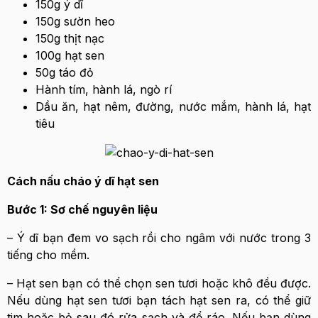
150g ý dĩ
150g sườn heo
150g thịt nạc
100g hạt sen
50g táo đỏ
Hành tím, hành lá, ngò rí
Dầu ăn, hạt nêm, đường, nước mắm, hành lá, hạt
tiêu
Cách nấu cháo ý dĩ hạt sen
Bước 1: Sơ chế nguyên liệu
– Ý dĩ bạn đem vo sạch rồi cho ngâm với nước trong 3
tiếng cho mềm.
– Hạt sen bạn có thể chọn sen tươi hoặc khô đều được.
Nếu dùng hạt sen tươi bạn tách hạt sen ra, có thể giữ
tim hoặc bỏ sau đó rửa sạch và để ráo. Nếu bạn dùng