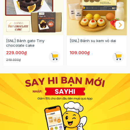
[SNL] Bánh gato Tiny
[SNL] Bánh su kem vỏ dai
chocolate cake
229.000₫
109.000₫
249.000₫