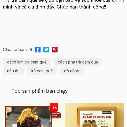
mình và cả gia đình đấy. Chúc bạn thành công!!
Chia sẻ bài viết:
cách làm trà cam quế
cách pha trà cam quế
nấu ăn
trà cam quế
đồ uống
Top sản phẩm bán chạy