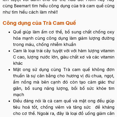
cùng Beemart tìm hiểu công dụng của trà cam quế cũng
như tìm hiểu cách làm nhé!!
Công dụng của Trà Cam Quế
Quế giúp làm ấm cơ thể, bổ sung chất chống oxy
hóa mạnh cùng công dụng làm giảm lượng đường
trong máu, chống nhiễm khuẩn
Cam là loại trái cây tuyệt vời với hàm lượng vitamin
C cao, lượng nước lớn, giàu chất xơ và các vitamin
khác
Mật ong sử dụng cùng Trà cam quế không đơn
thuần là sự cân bằng cho hương vị đủ chua, ngọt,
ấm nồng mà bên cạnh đó còn tạo cảm giác thư
giãn, bổ sung năng lượng, bồi bổ sức khỏe tim
mạch
Điều đáng nói là cả cam quế và mật ong đều giúp
tiêu hoá tốt, chống viêm và tăng sức đề kháng
cho cơ thể. Ngoài ra, đây là loại đồ uống giảm cân