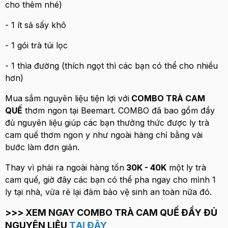
cho thêm nhé)
- 1 ít sả sấy khô
- 1 gói trà túi lọc
- 1 thìa đường (thích ngọt thì các bạn có thể cho nhiều
hơn)
Mua sắm nguyên liệu tiện lợi với
COMBO TRÀ CAM
QUẾ
thơm ngon tại Beemart. COMBO đã bao gồm đầy
đủ nguyên liệu giúp các bạn thưởng thức được ly trà
cam quế thơm ngon y như ngoài hàng chỉ bằng vài
bước làm đơn giản.
Thay vì phải ra ngoài hàng tốn
30K - 40K
một ly trà
cam quế, giờ đây các bạn có thể pha ngay cho mình 1
ly tại nhà, vừa rẻ lại đảm bảo vệ sinh an toàn nữa đó.
>>> XEM NGAY COMBO TRÀ CAM QUẾ ĐẦY ĐỦ
NGUYÊN LIỆU
TẠI ĐÂY