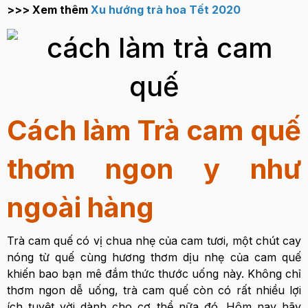
>>> Xem thêm
Xu hướng trà hoa Tết 2020
Cách làm Trà cam quế
thơm ngon y như
ngoài hàng
Trà cam quế có vị chua nhẹ của cam tươi, một chút cay
nóng từ quế cùng hương thơm dịu nhẹ của cam quế
khiến bao bạn mê đắm thức thước uống này. Không chỉ
thơm ngon dễ uống, trà cam quế còn có rất nhiều lợi
ích tuyệt vời dành cho cơ thể nữa đó. Hôm nay hãy