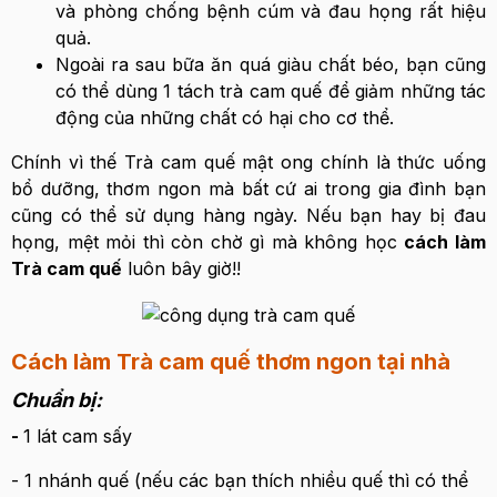
và phòng chống bệnh cúm và đau họng rất hiệu
quả.
Ngoài ra sau bữa ăn quá giàu chất béo, bạn cũng
có thể dùng 1 tách trà cam quế để giảm những tác
động của những chất có hại cho cơ thể.
Chính vì thế Trà cam quế mật ong chính là thức uống
bổ dưỡng, thơm ngon mà bất cứ ai trong gia đình bạn
cũng có thể sử dụng hàng ngày. Nếu bạn hay bị đau
họng, mệt mỏi thì còn chờ gì mà không học
cách làm
Trà cam quế
luôn bây giờ!!
Cách làm Trà cam quế thơm ngon tại nhà
Chuẩn bị:
-
1 lát cam sấy
- 1 nhánh quế (nếu các bạn thích nhiều quế thì có thể