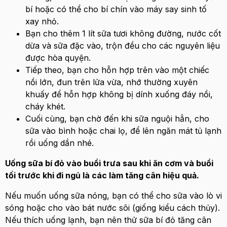
bí hoặc có thể cho bí chín vào máy say sinh tố
xay nhỏ.
Bạn cho thêm 1 lít sữa tươi không đường, nước cốt
dừa và sữa đặc vào, trộn đều cho các nguyên liệu
được hòa quyện.
Tiếp theo, bạn cho hỗn hợp trên vào một chiếc
nồi lớn, đun trên lửa vừa, nhớ thường xuyên
khuấy để hỗn hợp không bị dính xuống đáy nồi,
cháy khét.
Cuối cùng, bạn chờ đến khi sữa nguội hẳn, cho
sữa vào bình hoặc chai lọ, để lên ngăn mát tủ lạnh
rồi uống dần nhé.
Uống sữa bí đỏ vào buổi trưa sau khi ăn cơm và buổi
tối trước khi đi ngủ là các làm tăng cân hiệu quả.
Nếu muốn uống sữa nóng, bạn có thể cho sữa vào lò vi
sóng hoặc cho vào bát nước sôi (giống kiểu cách thủy).
Nếu thích uống lạnh, bạn nên thử sữa bí đỏ tăng cân