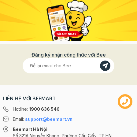
Đăng ký nhận công thức với Bee
LIÊN HỆ VỚI BEEMART
Hotline:
1900 636 546
Email:
support@beemart.vn
Beemart Hà Nội
Số 321A Nguyễn Khang, Phường Cầu Giấy, TP.HN