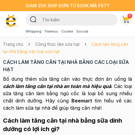
GIẢM 25K SHIP ĐƠN TỪ 500K MÃ FSTT
0
Whipping
Tiramisu
Cookie
Socola
Trang chủ
Công thức làm sữa hạt
Cách làm tăng cân
tại nhà bằng các loại sữa hạt
CÁCH LÀM TĂNG CÂN TẠI NHÀ BẰNG CÁC LOẠI SỮA
HẠT
Bổ dung thêm sữa tăng cân vào thực đơn ăn uống là
cách làm tăng cân tại nhà an toàn mà hiệu quả
. Các loại
sữa tăng cân làm bằng ngũ cốc là loại bổ sung nhiều
chất dinh dưỡng. Hãy cùng
Beemart
tìm hiểu về các
cách làm sữa tại nhà để giúp tăng cân nhé!
Cách làm tăng cân tại nhà bằng sữa dinh
dưỡng có lợi ích gì?