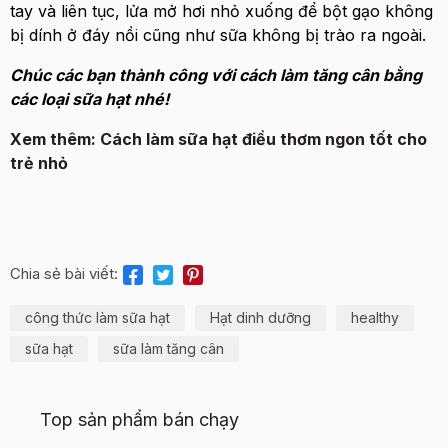
tay và liên tục, lửa mở hơi nhỏ xuống để bột gạo không
bị dính ở đáy nồi cũng như sữa không bị trào ra ngoài.
Chúc các bạn thành công với cách làm tăng cân bằng
các loại sữa hạt nhé!
Xem thêm: Cách làm sữa hạt điều thơm ngon tốt cho
trẻ nhỏ
Chia sẻ bài viết:
công thức làm sữa hạt
Hạt dinh dưỡng
healthy
sữa hạt
sữa làm tăng cân
Top sản phẩm bán chạy