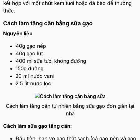
kết hợp với một chút kem tươi hoặc đá bào để thưởng
thức.
Cách làm tăng cân bằng sữa gạo
Nguyên liệu
40g gạo nếp
40g gạo lứt
400 ml sữa tươi không đường
150g đường
20 ml nước vani
2,5 lít nước lọc
Cách làm tăng cân tự nhiên bằng sữa gạo đơn giản tại
nhà
Cách làm sữa gạo tăng cân:
Đầu tiên, bạn vo gạo thật sạch (cả gạo nếp và gạo