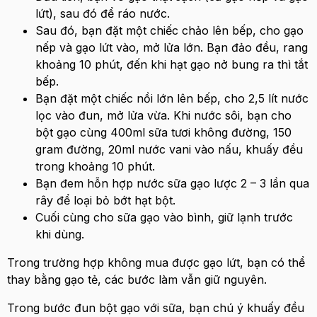
lứt), sau đó để ráo nước.
Sau đó, bạn đặt một chiếc chảo lên bếp, cho gạo
nếp và gạo lứt vào, mở lửa lớn. Bạn đảo đều, rang
khoảng 10 phút, đến khi hạt gạo nở bung ra thì tắt
bếp.
Bạn đặt một chiếc nồi lớn lên bếp, cho 2,5 lít nước
lọc vào đun, mở lửa vừa. Khi nước sôi, bạn cho
bột gạo cùng 400ml sữa tươi không đường, 150
gram đường, 20ml nước vani vào nấu, khuấy đều
trong khoảng 10 phút.
Bạn đem hỗn hợp nước sữa gạo lược 2 – 3 lần qua
rây để loại bỏ bớt hạt bột.
Cuối cùng cho sữa gạo vào bình, giữ lạnh trước
khi dùng.
Trong trường hợp không mua được gạo lứt, bạn có thể
thay bằng gạo tẻ, các bước làm vẫn giữ nguyên.
Trong bước đun bột gạo với sữa, bạn chú ý khuấy đều