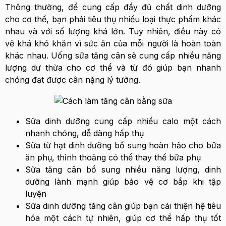
Thông thường, để cung cấp đầy đủ chất dinh dưỡng
cho cơ thể, bạn phải tiêu thụ nhiều loại thực phẩm khác
nhau và với số lượng khá lớn. Tuy nhiên, điều này có
vẻ khá khó khăn vì sức ăn của mỗi người là hoàn toàn
khác nhau. Uống sữa tăng cân sẽ cung cấp nhiều năng
lượng dư thừa cho cơ thể và từ đó giúp bạn nhanh
chóng đạt được cân nặng lý tưởng.
Sữa dinh dưỡng cung cấp nhiều calo một cách
nhanh chóng, dễ dàng hấp thụ
Sữa từ hạt dinh dưỡng bổ sung hoàn hảo cho bữa
ăn phụ, thỉnh thoảng có thể thay thế bữa phụ
Sữa tăng cân bổ sung nhiều năng lượng, dinh
dưỡng lành mạnh giúp bảo vệ cơ bắp khi tập
luyện
Sữa dinh dưỡng tăng cân giúp bạn cải thiện hệ tiêu
hóa một cách tự nhiên, giúp cơ thể hấp thụ tốt