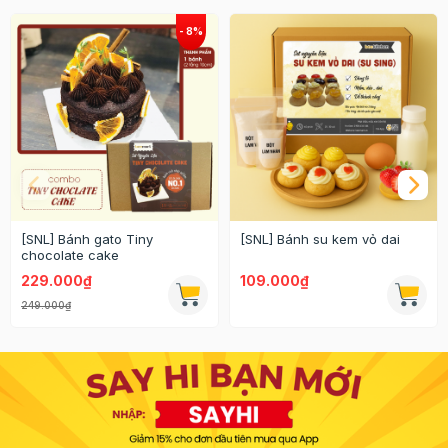
[SNL] Bánh gato Tiny
[SNL] Bánh su kem vỏ dai
chocolate cake
229.000₫
109.000₫
249.000₫