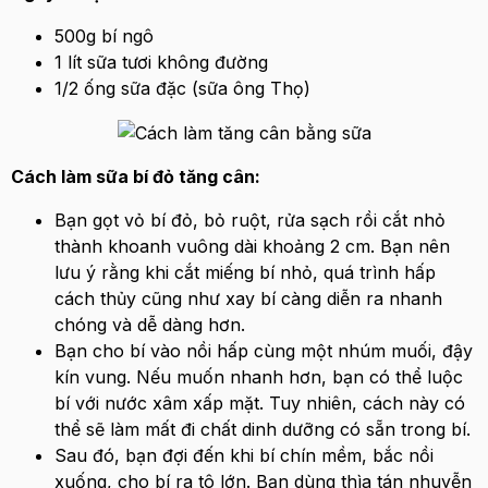
500g bí ngô
1 lít sữa tươi không đường
1/2 ống sữa đặc (sữa ông Thọ)
Cách làm sữa bí đỏ tăng cân:
Bạn gọt vỏ bí đỏ, bỏ ruột, rửa sạch rồi cắt nhỏ
thành khoanh vuông dài khoảng 2 cm. Bạn nên
lưu ý rằng khi cắt miếng bí nhỏ, quá trình hấp
cách thủy cũng như xay bí càng diễn ra nhanh
chóng và dễ dàng hơn.
Bạn cho bí vào nồi hấp cùng một nhúm muối, đậy
kín vung. Nếu muốn nhanh hơn, bạn có thể luộc
bí với nước xâm xấp mặt. Tuy nhiên, cách này có
thể sẽ làm mất đi chất dinh dưỡng có sẵn trong bí.
Sau đó, bạn đợi đến khi bí chín mềm, bắc nồi
xuống, cho bí ra tô lớn. Bạn dùng thìa tán nhuyễn