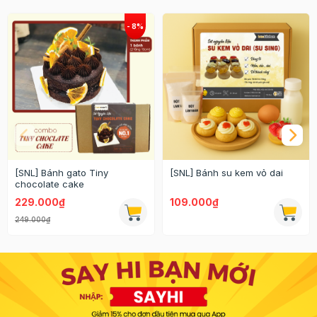
[SNL] Bánh gato Tiny
[SNL] Bánh su kem vỏ dai
chocolate cake
229.000₫
109.000₫
249.000₫