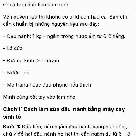
sẻ cả hai cách làm luôn nhé.
Về nguyên liệu thì không có gì khác nhau cả. Bạn chỉ
cần chuẩn bị những nguyên liệu sau đây:
– Đậu nành: 1 kg – ngâm trong nước ấm từ 6-8 tiếng.
– Lá dứa
– Đường kính: 300 gram
– Nước lọc
– Mè trắng hoặc đậu phộng nếu thích
Mình cùng bắt tay vào làm nhé.
Cách 1: Cách làm sữa đậu nành bằng máy xay
sinh tố
Bước 1:
Đầu tiên, nên ngâm đậu nành bằng nước ấm,
chú ý để hạt đậu nành nở hết thì cần ngâm đủ từ 6 – 8