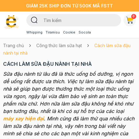
GIẢM 25K SHIP ĐƠN TỪ 500K MÃ FSTT
0
Whipping
Tiramisu
Cookie
Socola
Trang chủ
Công thức làm sữa hạt
Cách làm sữa đậu
nành tại nhà
CÁCH LÀM SỮA ĐẬU NÀNH TẠI NHÀ
Sữa đậu nành từ lâu đã là thức uống bổ dưỡng, vị ngon
dễ uống rất được ưa thích. Việc tự làm sữa đậu nành tại
nhà sẽ giúp bạn được thưởng thức một loại thức uống
vừa ngon, ngậy lại vừa đảm bảo vệ sinh an toàn thực
phẩm nữa chứ. Hơn nữa làm sữa đậu không hề khó như
bạn tưởng đâu, nhất là khi có sự hỗ trợ của các loại
máy xay hiện đại
. Mình cũng đã làm thử qua nhiều cách
làm sữa đậu nành tại nhà, vậy nên trong bài viết này
mình sẽ chia sẻ cho các bạn một vài kinh nghiệm của