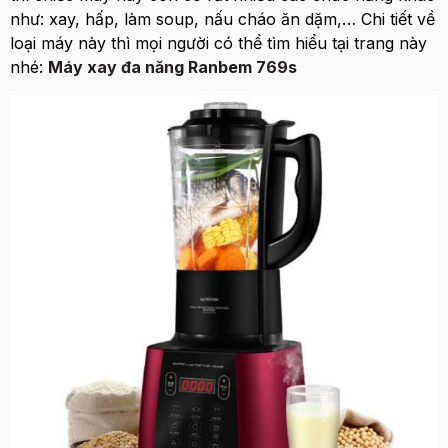
như: xay, hấp, làm soup, nấu cháo ăn dặm,… Chi tiết về
loại máy này thì mọi người có thể tìm hiểu tại trang này
nhé:
Máy xay đa năng Ranbem 769s