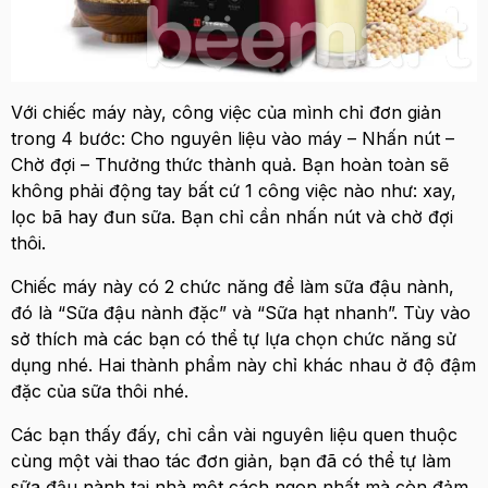
Với chiếc máy này, công việc của mình chỉ đơn giản
trong 4 bước: Cho nguyên liệu vào máy – Nhấn nút –
Chờ đợi – Thưởng thức thành quả. Bạn hoàn toàn sẽ
không phải động tay bất cứ 1 công việc nào như: xay,
lọc bã hay đun sữa. Bạn chỉ cần nhấn nút và chờ đợi
thôi.
Chiếc máy này có 2 chức năng để làm sữa đậu nành,
đó là “Sữa đậu nành đặc” và “Sữa hạt nhanh”. Tùy vào
sở thích mà các bạn có thể tự lựa chọn chức năng sử
dụng nhé. Hai thành phẩm này chỉ khác nhau ở độ đậm
đặc của sữa thôi nhé.
Các bạn thấy đấy, chỉ cần vài nguyên liệu quen thuộc
cùng một vài thao tác đơn giản, bạn đã có thể tự làm
sữa đậu nành tại nhà một cách ngon nhất mà còn đảm