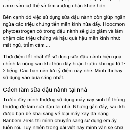
canxi vào cơ thể và làm xương chắc khỏe hơn.
Bên cạnh đó việc sử dụng sữa đậu nành còn giúp ngăn
ngừa các triệu chứng tiền mãn kinh nữa đấy. Hoocmon
phytoestrogen có trong đậu nành sẽ giúp giảm và làm
chậm các triệu chứng và hậu quả hậu mãn kinh như:
mất ngủ, trầm cảm,…
Thời điểm tốt nhất để sử dụng sữa đậu nành hiệu quả
chính là uống sau khi thức dậy hoặc trước khi ngủ từ 1-
2 tiếng. Các bạn nên lưu ý điểm này nhé. Mình thì hay
sử dụng vào bữa sáng nhất.
Cách làm sữa đậu nành tại nhà
Trước đây mình thường sử dụng máy xay sinh tố thông
thường để làm sữa đậu tại nhà. Nhưng gần đây, sau khi
được bạn bè khai sáng về loại máy xay đa năng
Ranbem 769s thì mình chuyển sang sử dụng em ấy
luôn rồi. Tuy nhiên trong bài viết này mình vẫn sẽ chia