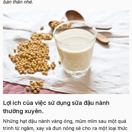
bản thân nhé.
Lợi ích của việc sử dụng sữa đậu nành
thường xuyên.
Những hạt đậu nành vàng óng, mũm mĩm sau một quá
trình từ ngâm, xay và đun nóng sẽ cho ra một loại thức