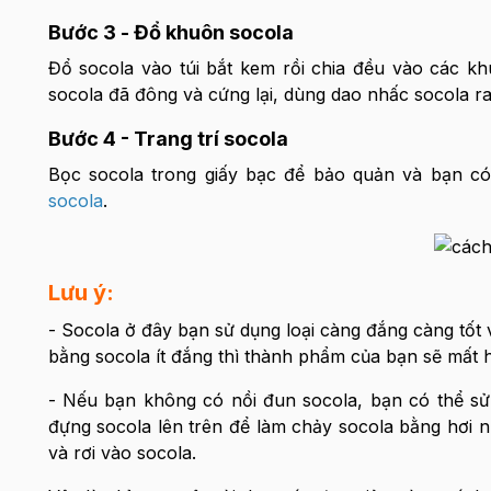
Bước 3 - Đổ khuôn socola
Đổ socola vào túi bắt kem rồi chia đều vào các kh
socola đã đông và cứng lại, dùng dao nhấc socola r
Bước 4 - Trang trí socola
Bọc socola trong giấy bạc để bảo quản và bạn có 
socola
.
Lưu ý:
- Socola ở đây bạn sử dụng loại càng đắng càng tốt v
bằng socola ít đắng thì thành phẩm của bạn sẽ mất h
- Nếu bạn không có nồi đun socola, bạn có thể sử
đựng socola lên trên để làm chảy socola bằng hơi 
và rơi vào socola.