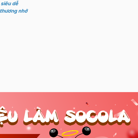
 siêu dễ
 thương nhớ