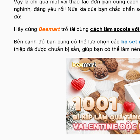
Vậy là chỉ qua một vài thao tác đơn giản cùng cách
nghĩnh, đáng yêu rồi! Nửa kia của bạn chắc chắn
đó!
Hãy cùng
Beemart
trổ tài cùng
cách làm socola với
Bên cạnh đó bạn cũng có thể lựa chọn các
bộ set 
thiệp đã được chuẩn bị sẵn, giúp bạn có thể làm nên