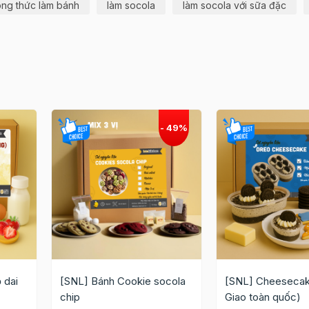
ng thức làm bánh
làm socola
làm socola với sữa đặc
 dai
[SNL] Bánh Cookie socola
[SNL] Cheesecak
chip
Giao toàn quốc)