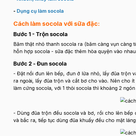
-
Dụng cụ làm socola
Cách làm socola với sữa đặc:
Bước 1 - Trộn socola
Băm thật nhỏ thanh socola ra (băm càng vụn càng tố
hỗn hợp socola - sữa đặc thêm hòa quyện vào nhau
Bước 2 - Đun socola
- Đặt nồi đun lên bếp, đun ở lửa nhỏ, lấy đũa trộn 
ra ngoài, lấy đũa trộn và cắt bơ cho vào. Nên cho 
làm cứng socola, với 1 thỏi socola thì khoảng 2 ngón 
- Dùng đũa trộn đều socola và bơ, rồi cho lên bếp đ
và bắc ra, tiếp tục dùng đũa khuấy đều cho mặt láng