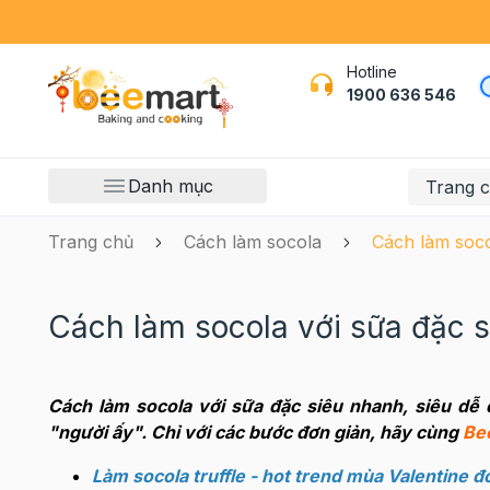
Hotline
1900 636 546
Danh mục
Trang 
Trang chủ
Cách làm socola
Cách làm soco
Cách làm socola với sữa đặc s
Cách làm socola với sữa đặc siêu nhanh, siêu dễ
"người ấy". Chỉ với các bước đơn giản, hãy cùng
Be
Làm socola truffle - hot trend mùa Valentine đơ