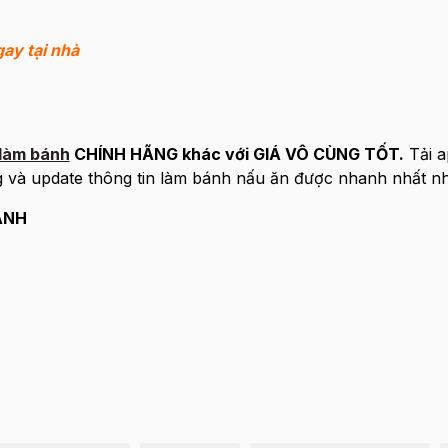
ay tại nhà
làm bánh
CHÍNH HÃNG khác với GIÁ VÔ CÙNG TỐT.
Tải a
 và update thông tin làm bánh nấu ăn được nhanh nhất nh
ÁNH