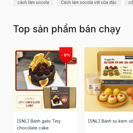
cách làm socola
Cách làm socola với sữa đặc
cô
Top sản phẩm bán chạy
[SNL] Bánh gato Tiny
[SNL] Bánh su kem vỏ
chocolate cake