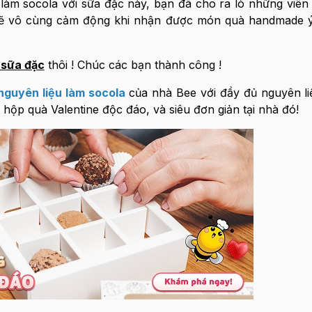
 làm socola với sữa đặc này, bạn đã cho ra lò những viên
 sẽ vô cùng cảm động khi nhận được món quà handmade ý
 sữa đặc
thôi ! Chúc các bạn thành công !
nguyên liệu làm socola
của nhà Bee với đầy đủ nguyên liệ
 hộp quà Valentine độc đáo, và siêu đơn giản tại nhà đó!