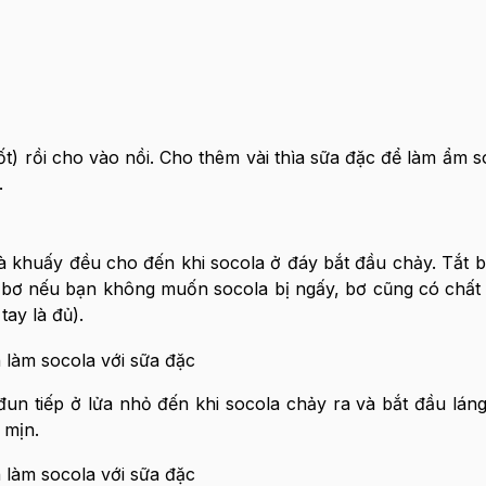
t) rồi cho vào nồi. Cho thêm vài thìa sữa đặc để làm ẩm s
.
và khuấy đều cho đến khi socola ở đáy bắt đầu chảy. Tắt b
ít bơ nếu bạn không muốn socola bị ngấy, bơ cũng có chất 
tay là đủ).
un tiếp ở lửa nhỏ đến khi socola chảy ra và bắt đầu láng 
 mịn.