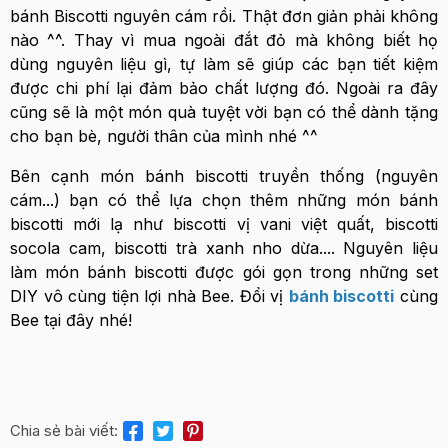
bánh Biscotti nguyên cám rồi. Thật đơn giản phải không
nào ^^. Thay vì mua ngoài đắt đỏ mà không biết họ
dùng nguyên liệu gì, tự làm sẽ giúp các bạn tiết kiệm
được chi phí lại đảm bảo chất lượng đó. Ngoài ra đây
cũng sẽ là một món quà tuyệt vời bạn có thể dành tặng
cho bạn bè, người thân của mình nhé ^^
Bên cạnh món bánh biscotti truyền thống (nguyên
cám...) bạn có thể lựa chọn thêm những món bánh
biscotti mới lạ như biscotti vị vani việt quất, biscotti
socola cam, biscotti trà xanh nho dừa.... Nguyên liệu
làm món bánh biscotti được gói gọn trong những set
DIY vô cùng tiện lợi nhà Bee. Đổi vị
bánh biscotti
cùng
Bee tại đây nhé!
Chia sẻ bài viết: