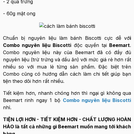
- 2 quả trứng
- 60g mật ong
Chuẩn bị nguyên liệu làm bánh Biscotti cực dễ vớ
i
Combo nguyên liệu Biscotti
độc quyền tại
Beemart
.
Combo nguyên liệu này của Beemart đã có đầy đủ
nguyên liệu (trừ trứng và dầu ăn) với mức giá rẻ hơn rất
nhiều so với mua lẻ từng sản phẩm. Đặc biệt trên
Combo cũng có hướng dẫn cách làm chi tiết giúp bạn
tiện theo dõi hơn rất nhiều.
Tiết kiệm hơn, nhanh chóng hơn thì ngại gì không qua
Beemart rinh ngay 1 bộ
Combo nguyên liệu Biscotti
nhỉ.
TIỆN LỢI HƠN - TIẾT KIỆM HƠN - CHẤT LƯỢNG HOÀN
HẢO là tất cả những gì Beemart muốn mang tới khách
hàng