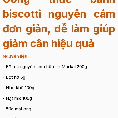
biscotti nguyên cám
đơn giản, dễ làm giúp
giảm cân hiệu quả
Nguyên liệu:
- Bột mì nguyên cám hữu cơ Markal 200g
- Bột nở 5g
- Nho khô 100g
- Hạt mix 100g
- 80g mật ong