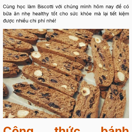
Cùng học làm Biscotti với chúng mình hôm nay để có
bữa ăn nhẹ healthy tốt cho sức khỏe mà lại tiết kiệm
được nhiều chi phí nhé!
Công thức bánh