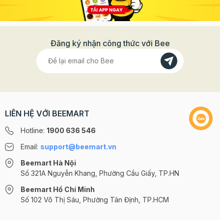
Đăng ký nhận công thức với Bee
LIÊN HỆ VỚI BEEMART
Hotline:
1900 636 546
Email:
support@beemart.vn
Beemart Hà Nội
Số 321A Nguyễn Khang, Phường Cầu Giấy, TP.HN
Beemart Hồ Chí Minh
Số 102 Võ Thị Sáu, Phường Tân Định, TP.HCM