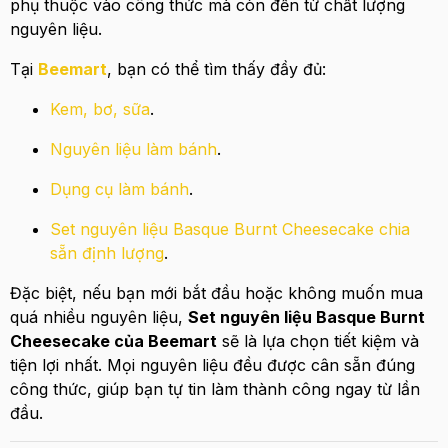
phụ thuộc vào công thức mà còn đến từ chất lượng
nguyên liệu.
Tại
Beemart
, bạn có thể tìm thấy đầy đủ:
Kem, bơ, sữa
.
Nguyên liệu làm bánh
.
Dụng cụ làm bánh
.
Set nguyên liệu Basque Burnt Cheesecake chia
sẵn định lượng
.
Đặc biệt, nếu bạn mới bắt đầu hoặc không muốn mua
quá nhiều nguyên liệu,
Set nguyên liệu Basque Burnt
Cheesecake của Beemart
sẽ là lựa chọn tiết kiệm và
tiện lợi nhất. Mọi nguyên liệu đều được cân sẵn đúng
công thức, giúp bạn tự tin làm thành công ngay từ lần
đầu.