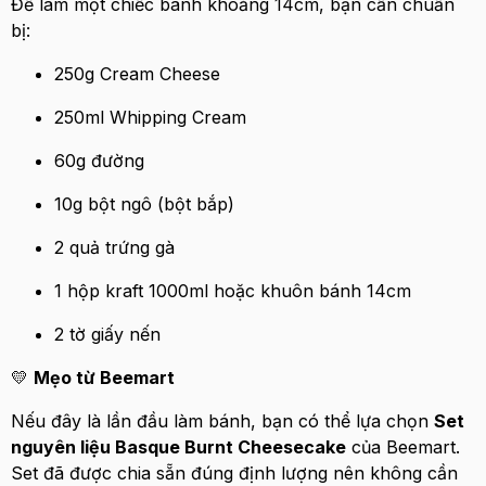
Để làm một chiếc bánh khoảng 14cm, bạn cần chuẩn
bị:
250g Cream Cheese
250ml Whipping Cream
60g đường
10g bột ngô (bột bắp)
2 quả trứng gà
1 hộp kraft 1000ml hoặc khuôn bánh 14cm
2 tờ giấy nến
💛
Mẹo từ Beemart
Nếu đây là lần đầu làm bánh, bạn có thể lựa chọn
Set
nguyên liệu Basque Burnt Cheesecake
của Beemart.
Set đã được chia sẵn đúng định lượng nên không cần