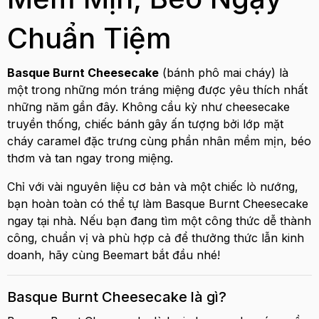
Chuẩn Tiệm
Basque Burnt Cheesecake
(bánh phô mai cháy) là
một trong những món tráng miệng được yêu thích nhất
những năm gần đây. Không cầu kỳ như cheesecake
truyền thống, chiếc bánh gây ấn tượng bởi lớp mặt
cháy caramel đặc trưng cùng phần nhân mềm mịn, béo
thơm và tan ngay trong miệng.
Chỉ với vài nguyên liệu cơ bản và một chiếc lò nướng,
bạn hoàn toàn có thể tự làm Basque Burnt Cheesecake
ngay tại nhà. Nếu bạn đang tìm một công thức dễ thành
công, chuẩn vị và phù hợp cả để thưởng thức lẫn kinh
doanh, hãy cùng Beemart bắt đầu nhé!
Basque Burnt Cheesecake là gì?