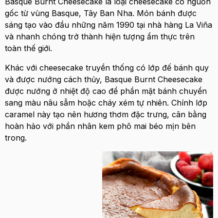
Basque Burnt Cheesecake là loại cheesecake có nguồn
gốc từ vùng Basque, Tây Ban Nha. Món bánh được
sáng tạo vào đầu những năm 1990 tại nhà hàng La Viña
và nhanh chóng trở thành hiện tượng ẩm thực trên
toàn thế giới.
Khác với cheesecake truyền thống có lớp đế bánh quy
và được nướng cách thủy, Basque Burnt Cheesecake
được nướng ở nhiệt độ cao để phần mặt bánh chuyển
sang màu nâu sẫm hoặc cháy xém tự nhiên. Chính lớp
caramel này tạo nên hương thơm đặc trưng, cân bằng
hoàn hảo với phần nhân kem phô mai béo mịn bên
trong.