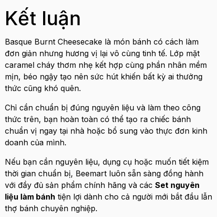
Kết luận
Basque Burnt Cheesecake là món bánh có cách làm
đơn giản nhưng hương vị lại vô cùng tinh tế. Lớp mặt
caramel cháy thơm nhẹ kết hợp cùng phần nhân mềm
mịn, béo ngậy tạo nên sức hút khiến bất kỳ ai thưởng
thức cũng khó quên.
Chỉ cần chuẩn bị đúng nguyên liệu và làm theo công
thức trên, bạn hoàn toàn có thể tạo ra chiếc bánh
chuẩn vị ngay tại nhà hoặc bổ sung vào thực đơn kinh
doanh của mình.
Nếu bạn cần nguyên liệu, dụng cụ hoặc muốn tiết kiệm
thời gian chuẩn bị, Beemart luôn sẵn sàng đồng hành
với đầy đủ sản phẩm chính hãng và các
Set nguyên
liệu làm bánh
tiện lợi dành cho cả người mới bắt đầu lẫn
thợ bánh chuyên nghiệp.