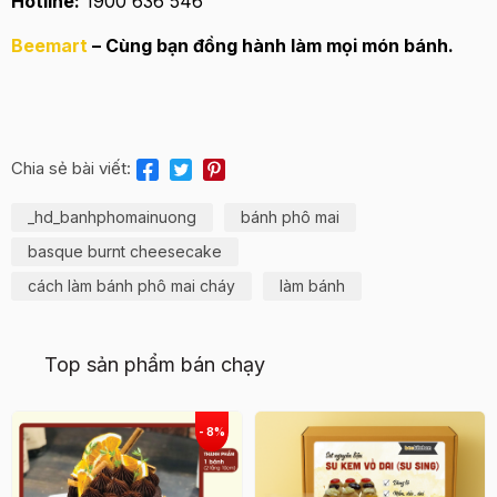
Hotline:
1900 636 546
Beemart
– Cùng bạn đồng hành làm mọi món bánh.
Chia sẻ bài viết:
_hd_banhphomainuong
bánh phô mai
basque burnt cheesecake
cách làm bánh phô mai cháy
làm bánh
Top sản phẩm bán chạy