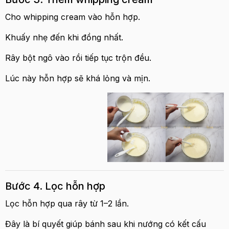
Cho whipping cream vào hỗn hợp.
Khuấy nhẹ đến khi đồng nhất.
Rây bột ngô vào rồi tiếp tục trộn đều.
Lúc này hỗn hợp sẽ khá lỏng và mịn.
Bước 4. Lọc hỗn hợp
Lọc hỗn hợp qua rây từ 1–2 lần.
Đây là bí quyết giúp bánh sau khi nướng có kết cấu