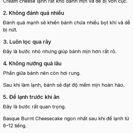
Cream cheese lạnh rất khó đánh mịn và dễ bị vón cục.
2. Không đánh quá nhiều
Đánh quá mạnh sẽ khiến bánh chứa nhiều bọt khí và dễ
bị nứt.
3. Luôn lọc qua rây
Đây là bước nhỏ nhưng giúp bánh mịn hơn rất rõ.
4. Không nướng quá lâu
Phần giữa bánh nên còn hơi rung.
Sau khi làm lạnh, bánh sẽ đạt độ mềm mịn hoàn hảo.
5. Để lạnh trước khi ăn
Đây là bước rất quan trọng.
Basque Burnt Cheesecake ngon nhất sau khi để lạnh từ
6–12 tiếng.