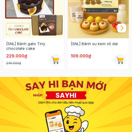
[SNL] Bánh gato Tiny
[SNL] Bánh su kem vỏ dai
chocolate cake
229.000₫
109.000₫
249.000₫