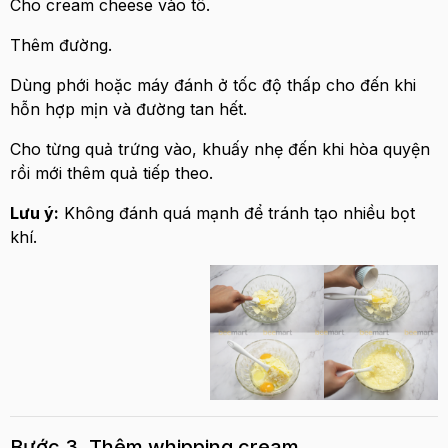
Cho cream cheese vào tô.
Thêm đường.
Dùng phới hoặc máy đánh ở tốc độ thấp cho đến khi
hỗn hợp mịn và đường tan hết.
Cho từng quả trứng vào, khuấy nhẹ đến khi hòa quyện
rồi mới thêm quả tiếp theo.
Lưu ý:
Không đánh quá mạnh để tránh tạo nhiều bọt
khí.
Bước 3. Thêm whipping cream