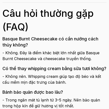
Câu hỏi thường gặp
(FAQ)
Basque Burnt Cheesecake có cần nướng cách
thủy không?
- Không. Đây là điểm khác biệt lớn nhất giữa Basque
Burnt Cheesecake và cheesecake truyền thống.
Có thể thay whipping cream bằng sữa tươi không?
- Không nên. Whipping cream giúp tạo độ béo và kết
cấu mềm mịn đặc trưng của bánh.
Bánh bảo quản được bao lâu?
- Trong ngăn mát tủ lạnh từ 3–5 ngày. Nên bảo quản
trong hộp kín để giữ hương vị tốt nhất.