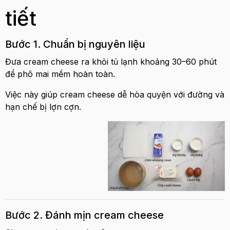
tiết
Bước 1. Chuẩn bị nguyên liệu
Đưa cream cheese ra khỏi tủ lạnh khoảng 30–60 phút
để phô mai mềm hoàn toàn.
Việc này giúp cream cheese dễ hòa quyện với đường và
hạn chế bị lợn cợn.
Bước 2. Đánh mịn cream cheese