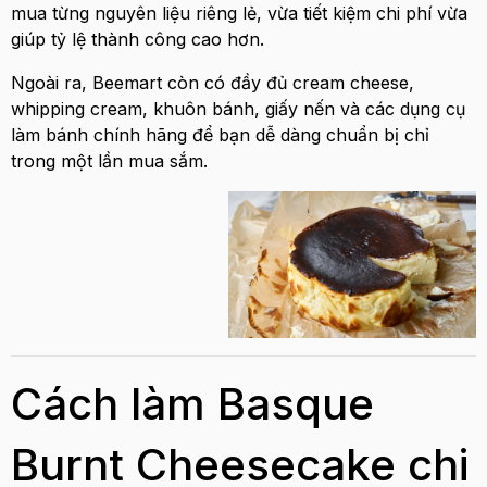
mua từng nguyên liệu riêng lẻ, vừa tiết kiệm chi phí vừa
giúp tỷ lệ thành công cao hơn.
Ngoài ra, Beemart còn có đầy đủ cream cheese,
whipping cream, khuôn bánh, giấy nến và các dụng cụ
làm bánh chính hãng để bạn dễ dàng chuẩn bị chỉ
trong một lần mua sắm.
Cách làm Basque
Burnt Cheesecake chi