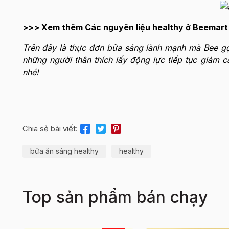
>>> Xem thêm Các nguyên liệu healthy ở Beemar
Trên đây là thực đơn bữa sáng lành mạnh mà Bee gợi
những người thân thích lấy động lực tiếp tục giảm 
nhé!
Chia sẻ bài viết:
bữa ăn sáng healthy
healthy
Top sản phẩm bán chạy