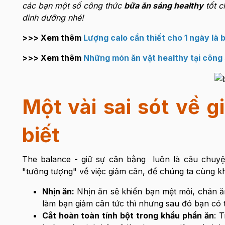
các bạn một số công thức
bữa ăn sáng healthy
tốt c
dinh dưỡng nhé!
>>> Xem thêm
Lượng calo cần thiết cho 1 ngày là
>>> Xem thêm
Những món ăn vặt healthy tại công
Một vài sai sót về 
biết
The balance - giữ sự cân bằng luôn là câu chuy
"tưởng tượng" về việc giảm cân, để chúng ta cùng k
Nhịn ăn:
Nhịn ăn sẽ khiến bạn mệt mỏi, chán ă
làm bạn giảm cân tức thì nhưng sau đó bạn có 
Cắt hoàn toàn tính bột trong khẩu phần ăn
: 