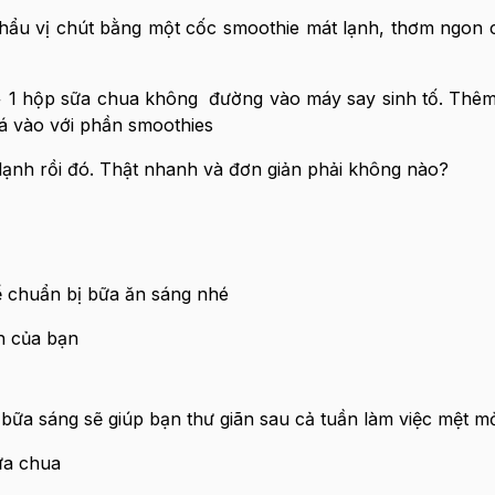
hẩu vị chút bằng một cốc smoothie mát lạnh, thơm ngon 
 1 hộp sữa chua không đường vào máy say sinh tố. Thêm
á vào với phần smoothies
lạnh rồi đó. Thật nhanh và đơn giản phải không nào?
ể chuẩn bị bữa ăn sáng nhé
ch của bạn
bữa sáng sẽ giúp bạn thư giãn sau cả tuần làm việc mệt mỏ
ữa chua