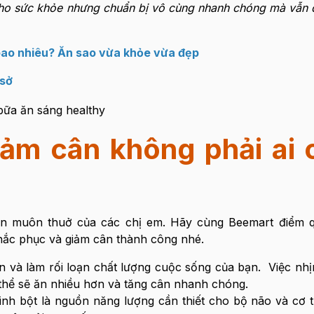
ho sức khỏe nhưng chuẩn bị vô cùng nhanh chóng mà vẫn 
 bao nhiêu? Ăn sao vừa khỏe vừa đẹp
 sở
giảm cân không phải ai
ện muôn thuở của các chị em. Hãy cùng Beemart điểm q
hắc phục và giảm cân thành công nhé.
n và làm rối loạn chất lượng cuộc sống của bạn. Việc nhị
thể sẽ ăn nhiều hơn và tăng cân nhanh chóng.
Tinh bột là nguồn năng lượng cần thiết cho bộ não và cơ t