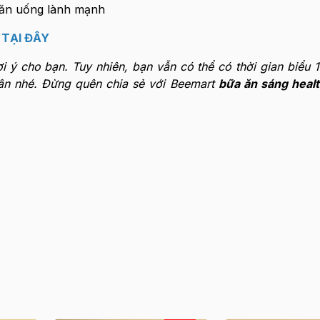
t
TẠI ĐÂY
 ý cho bạn. Tuy nhiên, bạn vẫn có thể có thời gian biểu 1
cân nhé. Đừng quên chia sẻ với Beemart
bữa ăn sáng heal