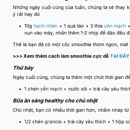
Những ngày cuối cùng của tuần, chúng ta sẽ thay k
ý rất hay đó
10g
hạnh nhân
+ 1 quả táo + 3 thìa
yến mạch
+
vụn vào máy, nhấn thêm 1-2 nhịp để đảo đều đ
Thế là bạn đã có một cốc smoothie thơm ngon, mát 
>>> Xem thêm cách làm smoothie cực dễ
TẠI ĐÂY
Thứ bảy
Ngày cuối cùng, chúng ta thêm một chút thời gian đ
1 chén
yến mạch
+ nước sôi + trái cây yêu thí
Bữa ăn sáng healthy cho chủ nhật
Chủ nhật, bạn có nhiều thời gian hơn, nhấm nháp từ 
1/2 chén
granola
+ trái cây yêu thích + 1 hộp s