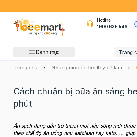
Hotline
1900 636 546
Danh mục
Trang 
Trang chủ
Những món ăn healthy dễ làm
Cách chuẩn bị bữa ăn sáng hea
phút
Ăn sạch đang dần trở thành một nếp sống mới được 
theo chế độ ăn uống như eatclean hay keto, ... gi