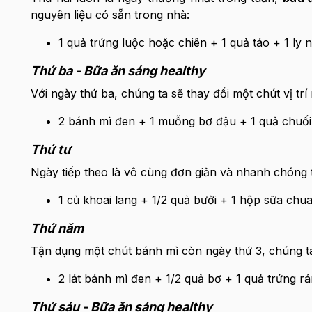
nguyên liệu có sẵn trong nhà:
1 quả trứng luộc hoặc chiên + 1 quả táo + 1 ly
Thứ ba - Bữa ăn sáng healthy
Với ngày thứ ba, chúng ta sẽ thay đổi một chút vị trí
2 bánh mì đen + 1 muỗng bơ đậu + 1 quả chuối
Thứ tư
Ngày tiếp theo là vô cùng đơn giản và nhanh chóng 
1 củ khoai lang + 1/2 quả bưởi + 1 hộp sữa chu
Thứ năm
Tận dụng một chút bánh mì còn ngày thứ 3, chúng 
2 lát bánh mì đen + 1/2 quả bơ + 1 quả trứng rá
Thứ sáu - Bữa ăn sáng healthy