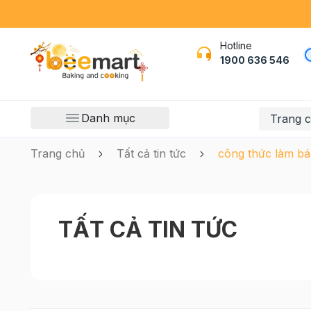
Hotline
1900 636 546
Danh mục
Trang 
Trang chủ
Tất cả tin tức
công thức làm bá
TẤT CẢ TIN TỨC